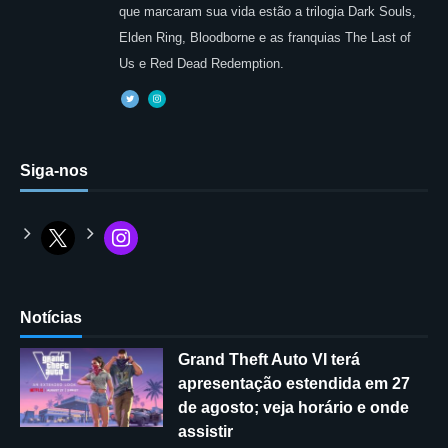
que marcaram sua vida estão a trilogia Dark Souls,
Elden Ring, Bloodborne e as franquias The Last of
Us e Red Dead Redemption.
Siga-nos
Notícias
Grand Theft Auto VI terá
apresentação estendida em 27
de agosto; veja horário e onde
assistir