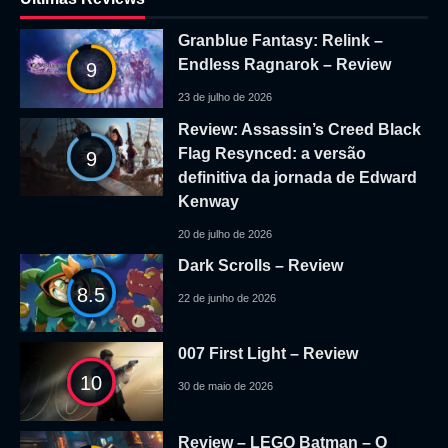
Granblue Fantasy: Relink –
Endless Ragnarok – Review
9
23 de julho de 2026
Review: Assassin’s Creed Black
Flag Resynced: a versão
9
definitiva da jornada de Edward
Kenway
20 de julho de 2026
Dark Scrolls – Review
8.5
22 de junho de 2026
007 First Light – Review
10
30 de maio de 2026
Review – LEGO Batman – O