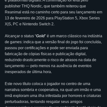
e plataformas digitais. A confirmação foi feita pelo
publisher THQ Nordic, que também reiterou que
Reanimal está no caminho certo para seu lançamento em
13 de fevereiro de 2026 para PlayStation 5, Xbox Series
X|S, PC e Nintendo Switch 2.
Alcançar o status “
Gold
” é um marco clássico na indústria
de games: indica que a versão final do jogo foi concluída,
passou por certificações e pode ser enviada para
fabricação de cópias físicas e publicação digital,
reduzindo drasticamente o risco de atrasos na data de
lançamento — pelo menos na ausência de eventos
inesperados de última hora.
Este novo título coloca o jogador no centro de uma
narrativa sombria e cooperativa, na qual um irmão e uma
irmã exploram uma ilha infestada por horrores e criaturas
perturbadoras, tentando resgatar seus amigos