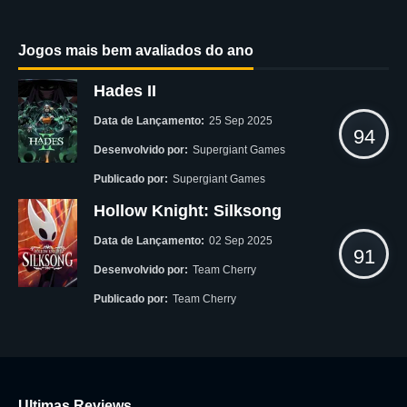
Jogos mais bem avaliados do ano
Hades II
Data de Lançamento:
25 Sep 2025
94
Desenvolvido por:
Supergiant Games
Publicado por:
Supergiant Games
Hollow Knight: Silksong
Data de Lançamento:
02 Sep 2025
91
Desenvolvido por:
Team Cherry
Publicado por:
Team Cherry
Ultimas Reviews