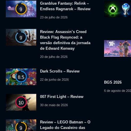
Granblue Fantasy: Relink –
Endless Ragnarok – Review
9
23 de julho de 2026
Review: Assassin’s Creed
Black Flag Resynced: a
9
versão definitiva da jornada
de Edward Kenway
20 de julho de 2026
Dark Scrolls – Review
8.5
22 de junho de 2026
BGS 2026
6 de agosto de 20
007 First Light – Review
10
30 de maio de 2026
Review – LEGO Batman – O
Legado do Cavaleiro das
9