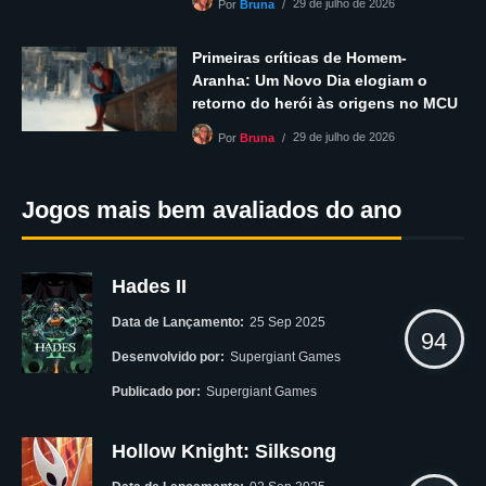
29 de julho de 2026
Por
Bruna
Primeiras críticas de Homem-
Aranha: Um Novo Dia elogiam o
retorno do herói às origens no MCU
29 de julho de 2026
Por
Bruna
Jogos mais bem avaliados do ano
Hades II
Data de Lançamento:
25 Sep 2025
94
Desenvolvido por:
Supergiant Games
Publicado por:
Supergiant Games
Hollow Knight: Silksong