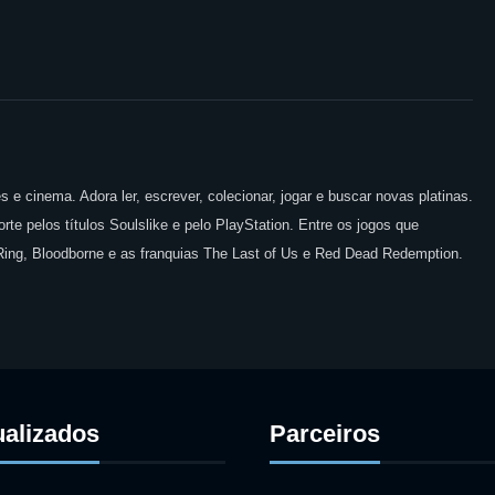
 e cinema. Adora ler, escrever, colecionar, jogar e buscar novas platinas.
te pelos títulos Soulslike e pelo PlayStation. Entre os jogos que
 Ring, Bloodborne e as franquias The Last of Us e Red Dead Redemption.
ualizados
Parceiros