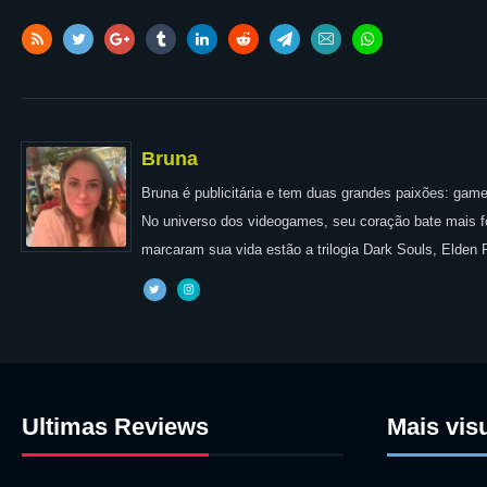
Bruna
Bruna é publicitária e tem duas grandes paixões: games
No universo dos videogames, seu coração bate mais for
marcaram sua vida estão a trilogia Dark Souls, Elden
Ultimas Reviews
Mais vis