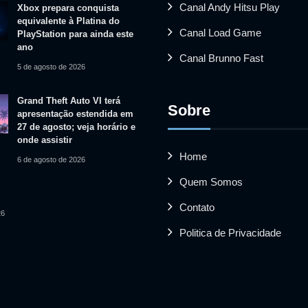
Canal Andy Hitsu Play
Xbox prepara conquista
equivalente à Platina do
Canal Load Game
PlayStation para ainda este
ano
Canal Brunno Fast
5 de agosto de 2026
Grand Theft Auto VI terá
Sobre
apresentação estendida em
27 de agosto; veja horário e
onde assistir
Home
6 de agosto de 2026
Quem Somos
Contato
26
Politica de Privacidade