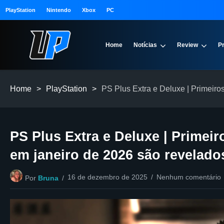
PlayStation
Nintendo
Xbox
PC
Home
Notícias
Review
P
Home
>
PlayStation
>
PS Plus Extra e Deluxe | Primeiro
PS Plus Extra e Deluxe | Primei
em janeiro de 2026 são revelado
16 de dezembro de 2025
Nenhum comentário
Por
Bruna