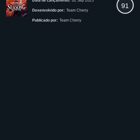
Data de Lançamento:
02 Sep 2025
91
Desenvolvido por:
Team Cherry
Publicado por:
Team Cherry