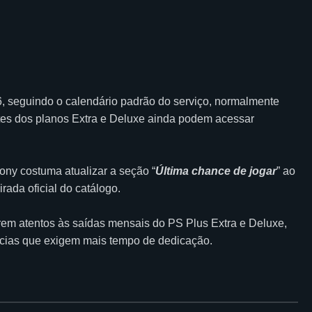
6, seguindo o calendário padrão do serviço, normalmente
tes dos planos Extra e Deluxe ainda podem acessar
Sony costuma atualizar a seção “
Última chance de jogar
” ao
rada oficial do catálogo.
rem atentos às saídas mensais do PS Plus Extra e Deluxe,
cias que exigem mais tempo de dedicação.