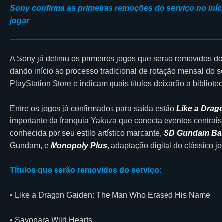
Sony confirma as primeiras remoções do serviço no iníci
jogar
A Sony já definiu os primeiros jogos que serão removidos d
dando início ao processo tradicional de rotação mensal do 
PlayStation Store e indicam quais títulos deixarão a biblio
Entre os jogos já confirmados para saída estão
Like a Dra
importante da franquia Yakuza que conecta eventos centrais
conhecida por seu estilo artístico marcante,
SD Gundam Batt
Gundam, e
Monopoly Plus
, adaptação digital do clássico jo
Títulos que serão removidos do serviço:
• Like a Dragon Gaiden: The Man Who Erased His Name
• Sayonara Wild Hearts