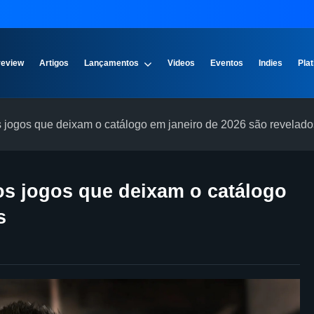
review
Artigos
Lançamentos
Videos
Eventos
Indies
Plat
s jogos que deixam o catálogo em janeiro de 2026 são revelado
ros jogos que deixam o catálogo
s