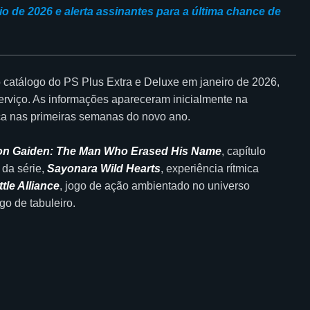
o de 2026 e alerta assinantes para a última chance de
o catálogo do PS Plus Extra e Deluxe em janeiro de 2026,
serviço. As informações apareceram inicialmente na
teca nas primeiras semanas do novo ano.
gon Gaiden: The Man Who Erased His Name
, capítulo
 da série,
Sayonara Wild Hearts
, experiência rítmica
le Alliance
, jogo de ação ambientado no universo
go de tabuleiro.