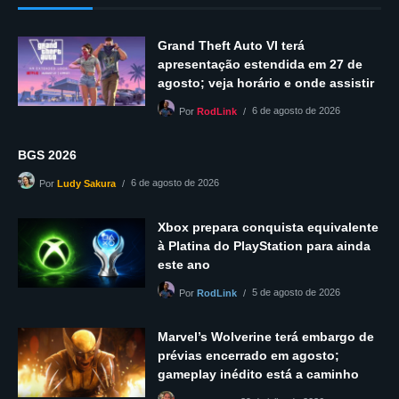
Grand Theft Auto VI terá
apresentação estendida em 27 de
agosto; veja horário e onde assistir
6 de agosto de 2026
Por
RodLink
BGS 2026
6 de agosto de 2026
Por
Ludy Sakura
Xbox prepara conquista equivalente
à Platina do PlayStation para ainda
este ano
5 de agosto de 2026
Por
RodLink
Marvel’s Wolverine terá embargo de
prévias encerrado em agosto;
gameplay inédito está a caminho