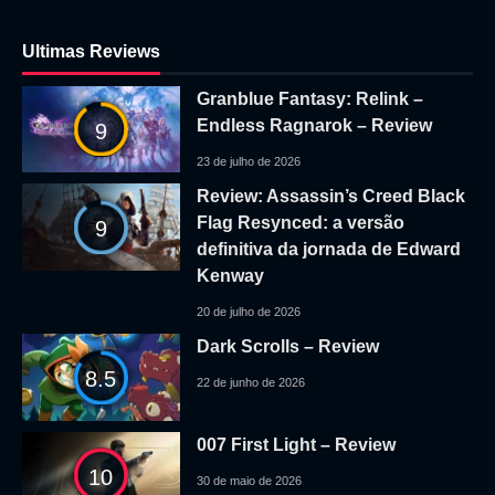
Ultimas Reviews
Granblue Fantasy: Relink –
Endless Ragnarok – Review
9
23 de julho de 2026
Review: Assassin’s Creed Black
Flag Resynced: a versão
9
definitiva da jornada de Edward
Kenway
20 de julho de 2026
Dark Scrolls – Review
8.5
22 de junho de 2026
007 First Light – Review
10
30 de maio de 2026