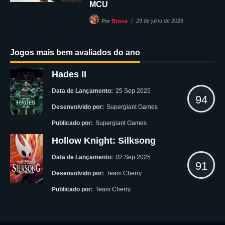
MCU
29 de julho de 2026
Por
Bruna
Jogos mais bem avaliados do ano
Hades II
Data de Lançamento:
25 Sep 2025
94
Desenvolvido por:
Supergiant Games
Publicado por:
Supergiant Games
Hollow Knight: Silksong
Data de Lançamento:
02 Sep 2025
91
Desenvolvido por:
Team Cherry
Publicado por:
Team Cherry