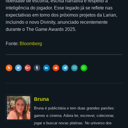
liberdade de escolha, escrita narrativa e respeito à
inteligência do jogador. Esse legado já se reflete nas
expectativas em torno dos próximos projetos da Larian,
incluindo o novo Divinity, anunciado recentemente
durante o The Game Awards 2025.
Fonte:
Bloomberg
Bruna
Bruna é publicitária e tem duas grandes paixões:
games e cinema. Adora ler, escrever, colecionar,
jogar e buscar novas platinas. No universo dos