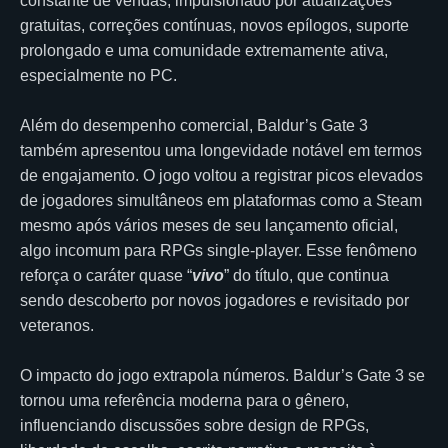
constante de vendas, impulsionado por atualizações
gratuitas, correções contínuas, novos epílogos, suporte
prolongado e uma comunidade extremamente ativa,
especialmente no PC.
Além do desempenho comercial, Baldur’s Gate 3
também apresentou uma longevidade notável em termos
de engajamento. O jogo voltou a registrar picos elevados
de jogadores simultâneos em plataformas como a Steam
mesmo após vários meses de seu lançamento oficial,
algo incomum para RPGs single-player. Esse fenômeno
reforça o caráter quase “
vivo
” do título, que continua
sendo descoberto por novos jogadores e revisitado por
veteranos.
O impacto do jogo extrapola números. Baldur’s Gate 3 se
tornou uma referência moderna para o gênero,
influenciando discussões sobre design de RPGs,