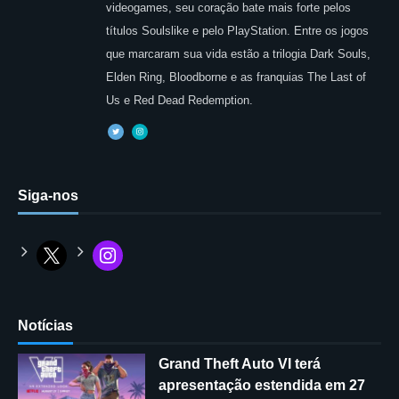
videogames, seu coração bate mais forte pelos
títulos Soulslike e pelo PlayStation. Entre os jogos
que marcaram sua vida estão a trilogia Dark Souls,
Elden Ring, Bloodborne e as franquias The Last of
Us e Red Dead Redemption.
Siga-nos
Notícias
Grand Theft Auto VI terá
apresentação estendida em 27