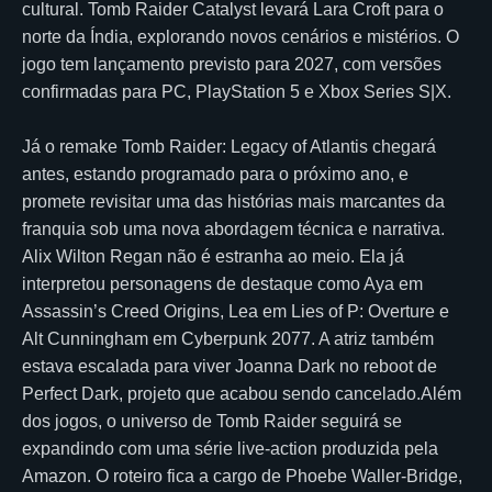
cultural. Tomb Raider Catalyst levará Lara Croft para o
norte da Índia, explorando novos cenários e mistérios. O
jogo tem lançamento previsto para 2027, com versões
confirmadas para PC, PlayStation 5 e Xbox Series S|X.
Já o remake Tomb Raider: Legacy of Atlantis chegará
antes, estando programado para o próximo ano, e
promete revisitar uma das histórias mais marcantes da
franquia sob uma nova abordagem técnica e narrativa.
Alix Wilton Regan não é estranha ao meio. Ela já
interpretou personagens de destaque como Aya em
Assassin’s Creed Origins, Lea em Lies of P: Overture e
Alt Cunningham em Cyberpunk 2077. A atriz também
estava escalada para viver Joanna Dark no reboot de
Perfect Dark, projeto que acabou sendo cancelado.Além
dos jogos, o universo de Tomb Raider seguirá se
expandindo com uma série live-action produzida pela
Amazon. O roteiro fica a cargo de Phoebe Waller-Bridge,