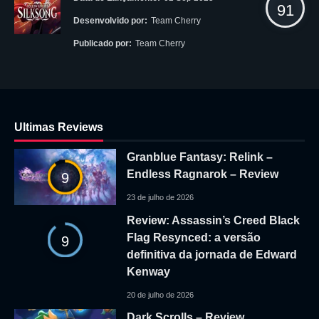
91
Desenvolvido por:
Team Cherry
Publicado por:
Team Cherry
Ultimas Reviews
Granblue Fantasy: Relink –
Endless Ragnarok – Review
9
23 de julho de 2026
Review: Assassin’s Creed Black
Flag Resynced: a versão
9
definitiva da jornada de Edward
Kenway
20 de julho de 2026
Dark Scrolls – Review