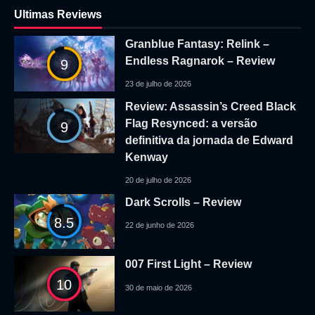
Ultimas Reviews
Granblue Fantasy: Relink –
Endless Ragnarok – Review
9
23 de julho de 2026
Review: Assassin’s Creed Black
Flag Resynced: a versão
9
definitiva da jornada de Edward
Kenway
20 de julho de 2026
Dark Scrolls – Review
8.5
22 de junho de 2026
007 First Light – Review
10
30 de maio de 2026