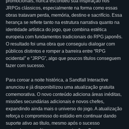
promocionais, nunca escondeu sua inspiração nos
JRPGs clássicos, especialmente na forma como essas
obras tratavam perda, memória, destino e sacrifício. Essa
herança se reflete tanto na estrutura narrativa quanto na
identidade artística do jogo, que combina estética
europeia com fundamentos tradicionais do RPG japonês.
O resultado foi uma obra que conseguiu dialogar com
públicos distintos e romper a barreira entre “RPG
ocidental” e “JRPG”, algo que poucos títulos conseguem
fazer com sucesso.
Para coroar a noite histórica, a Sandfall Interactive
anunciou e já disponibilizou uma atualização gratuita
comemorativa. O novo conteúdo adiciona áreas inéditas,
missões secundárias adicionais e novos chefes,
expandindo ainda mais o universo do jogo. A atualização
reforça o compromisso do estúdio em continuar dando
suporte ativo ao título, mesmo após o sucesso