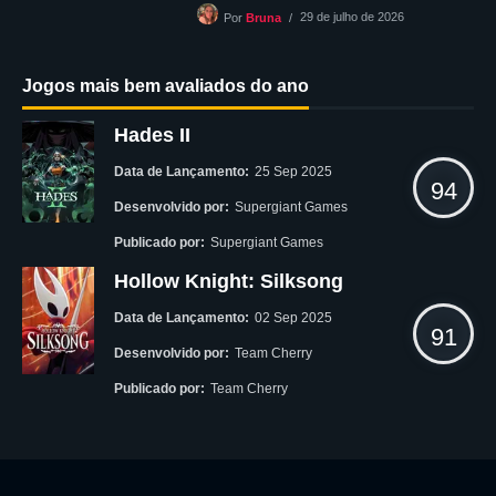
29 de julho de 2026
Por
Bruna
Jogos mais bem avaliados do ano
Hades II
Data de Lançamento:
25 Sep 2025
94
Desenvolvido por:
Supergiant Games
Publicado por:
Supergiant Games
Hollow Knight: Silksong
Data de Lançamento:
02 Sep 2025
91
Desenvolvido por:
Team Cherry
Publicado por:
Team Cherry