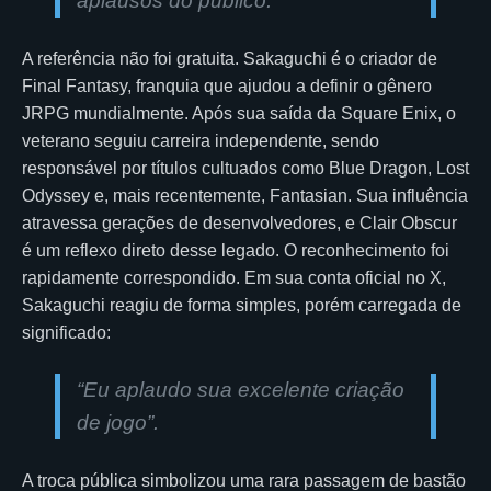
aplausos do público.
A referência não foi gratuita. Sakaguchi é o criador de
Final Fantasy, franquia que ajudou a definir o gênero
JRPG mundialmente. Após sua saída da Square Enix, o
veterano seguiu carreira independente, sendo
responsável por títulos cultuados como Blue Dragon, Lost
Odyssey e, mais recentemente, Fantasian. Sua influência
atravessa gerações de desenvolvedores, e Clair Obscur
é um reflexo direto desse legado. O reconhecimento foi
rapidamente correspondido. Em sua conta oficial no X,
Sakaguchi reagiu de forma simples, porém carregada de
significado:
“Eu aplaudo sua excelente criação
de jogo”.
A troca pública simbolizou uma rara passagem de bastão