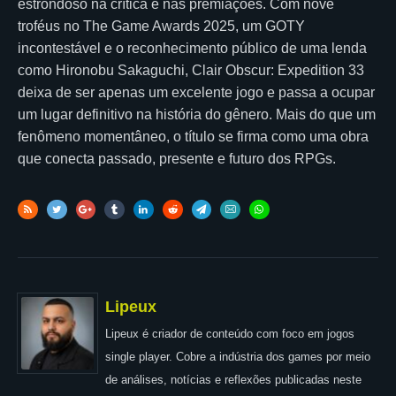
estrondoso na crítica e nas premiações. Com nove
troféus no The Game Awards 2025, um GOTY
incontestável e o reconhecimento público de uma lenda
como Hironobu Sakaguchi, Clair Obscur: Expedition 33
deixa de ser apenas um excelente jogo e passa a ocupar
um lugar definitivo na história do gênero. Mais do que um
fenômeno momentâneo, o título se firma como uma obra
que conecta passado, presente e futuro dos RPGs.
Lipeux
Lipeux é criador de conteúdo com foco em jogos
single player. Cobre a indústria dos games por meio
de análises, notícias e reflexões publicadas neste