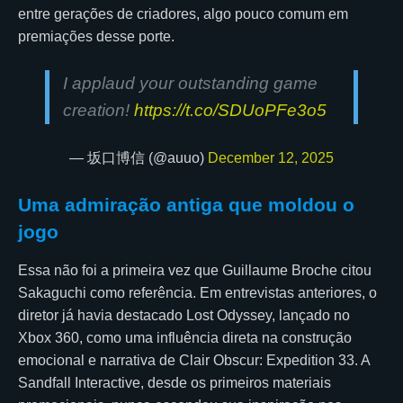
entre gerações de criadores, algo pouco comum em
premiações desse porte.
I applaud your outstanding game
creation!
https://t.co/SDUoPFe3o5
— 坂口博信 (@auuo)
December 12, 2025
Uma admiração antiga que moldou o
jogo
Essa não foi a primeira vez que Guillaume Broche citou
Sakaguchi como referência. Em entrevistas anteriores, o
diretor já havia destacado Lost Odyssey, lançado no
Xbox 360, como uma influência direta na construção
emocional e narrativa de Clair Obscur: Expedition 33. A
Sandfall Interactive, desde os primeiros materiais