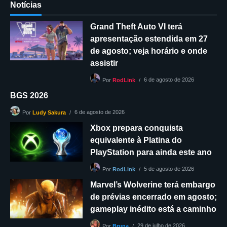
Notícias
Grand Theft Auto VI terá
apresentação estendida em 27
de agosto; veja horário e onde
assistir
6 de agosto de 2026
Por
RodLink
BGS 2026
6 de agosto de 2026
Por
Ludy Sakura
Xbox prepara conquista
equivalente à Platina do
PlayStation para ainda este ano
5 de agosto de 2026
Por
RodLink
Marvel’s Wolverine terá embargo
de prévias encerrado em agosto;
gameplay inédito está a caminho
29 de julho de 2026
Por
Bruna