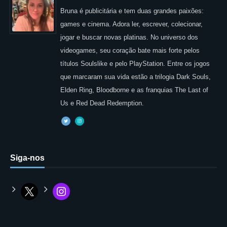
Bruna é publicitária e tem duas grandes paixões:
games e cinema. Adora ler, escrever, colecionar,
jogar e buscar novas platinas. No universo dos
videogames, seu coração bate mais forte pelos
títulos Soulslike e pelo PlayStation. Entre os jogos
que marcaram sua vida estão a trilogia Dark Souls,
Elden Ring, Bloodborne e as franquias The Last of
Us e Red Dead Redemption.
Siga-nos