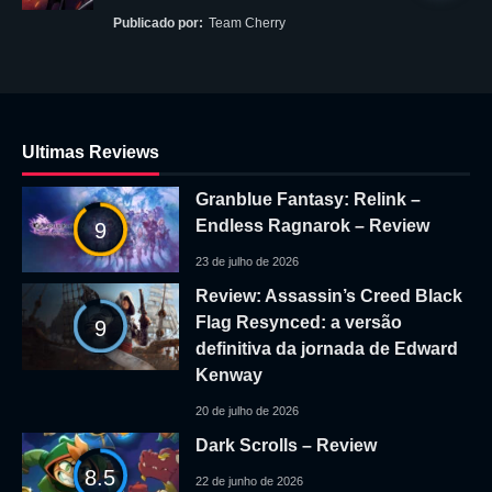
Publicado por:
Team Cherry
Ultimas Reviews
Granblue Fantasy: Relink –
Endless Ragnarok – Review
9
23 de julho de 2026
Review: Assassin’s Creed Black
Flag Resynced: a versão
9
definitiva da jornada de Edward
Kenway
20 de julho de 2026
Dark Scrolls – Review
8.5
22 de junho de 2026