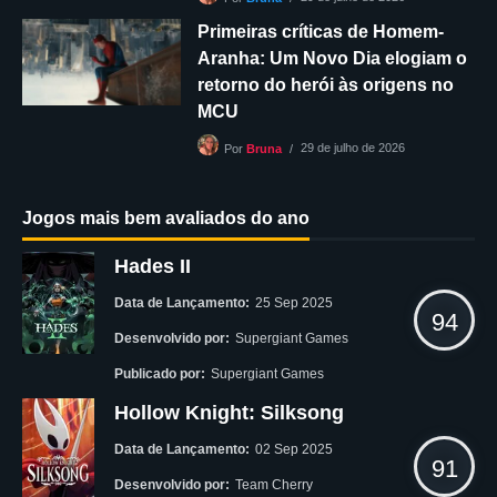
Primeiras críticas de Homem-
Aranha: Um Novo Dia elogiam o
retorno do herói às origens no
MCU
29 de julho de 2026
Por
Bruna
Jogos mais bem avaliados do ano
Hades II
Data de Lançamento:
25 Sep 2025
94
Desenvolvido por:
Supergiant Games
Publicado por:
Supergiant Games
Hollow Knight: Silksong
Data de Lançamento:
02 Sep 2025
91
Desenvolvido por:
Team Cherry