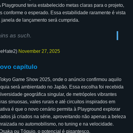
 Playground teria estabelecido metas claras para o projeto,
 conforme o esperado. Essa estabilidade raramente é vista
 janela de lançamento será cumprida.
ains as such.
heHate2)
November 27, 2025
ovo capítulo
a Tokyo Game Show 2025, onde o anúncio confirmou aquilo
quia será ambientado no Japão. Essa escolha foi recebida
iversidade geográfica singular, de metrópoles vibrantes
as sinuosas, vales rurais e até circuitos inspirados em
tativa é que o novo cenário permita à Playground explorar
hados já criados na série, aproveitando não apenas a beleza
raizada no automobilismo, no tuning e na velocidade.
Osaka ou Tóquio, o potencial é gigantesco.