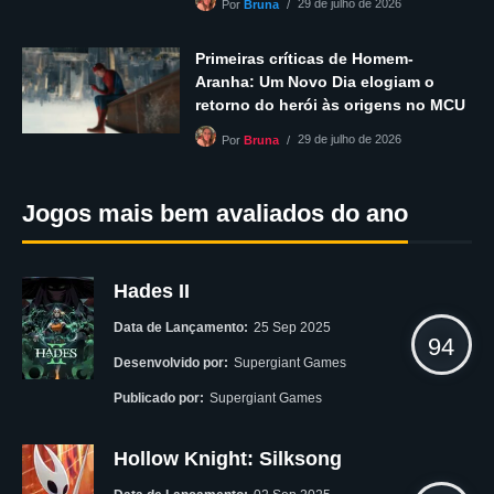
29 de julho de 2026
Por
Bruna
Primeiras críticas de Homem-
Aranha: Um Novo Dia elogiam o
retorno do herói às origens no MCU
29 de julho de 2026
Por
Bruna
Jogos mais bem avaliados do ano
Hades II
Data de Lançamento:
25 Sep 2025
94
Desenvolvido por:
Supergiant Games
Publicado por:
Supergiant Games
Hollow Knight: Silksong