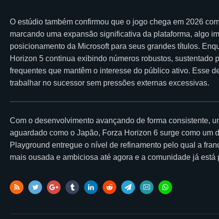
O estúdio também confirmou que o jogo chega em 2026 com 
marcando uma expansão significativa da plataforma, algo i
posicionamento da Microsoft para seus grandes títulos. Enqu
Horizon 5 continua exibindo números robustos, sustentado 
frequentes que mantêm o interesse do público ativo. Esse
trabalhar no sucessor sem pressões externas excessivas.
Com o desenvolvimento avançando de forma consistente, um
aguardado como o Japão, Forza Horizon 6 surge como um do
Playground entregue o nível de refinamento pelo qual a fran
mais ousada e ambiciosa até agora e a comunidade já está 