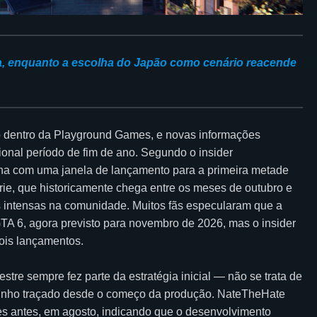
ia, enquanto a escolha do Japão como cenário reacende
o dentro da Playground Games, e novas informações
ional período de fim de ano. Segundo o insider
alha com uma janela de lançamento para a primeira metade
ie, que historicamente chega entre os meses de outubro e
s intensas na comunidade. Muitos fãs especularam que a
TA 6, agora previsto para novembro de 2026, mas o insider
dois lançamentos.
stre sempre fez parte da estratégia inicial — não se trata de
inho traçado desde o começo da produção. NateTheHate
es antes, em agosto, indicando que o desenvolvimento