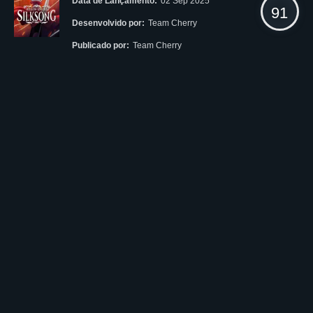
Data de Lançamento:
02 Sep 2025
91
Desenvolvido por:
Team Cherry
Publicado por:
Team Cherry