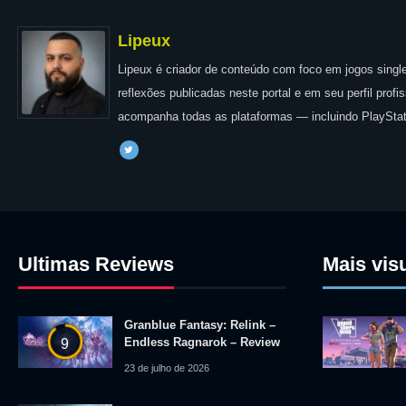
Lipeux
Lipeux é criador de conteúdo com foco em jogos single
reflexões publicadas neste portal e em seu perfil prof
acompanha todas as plataformas — incluindo PlayStat
Ultimas Reviews
Mais vis
Granblue Fantasy: Relink –
Endless Ragnarok – Review
9
23 de julho de 2026