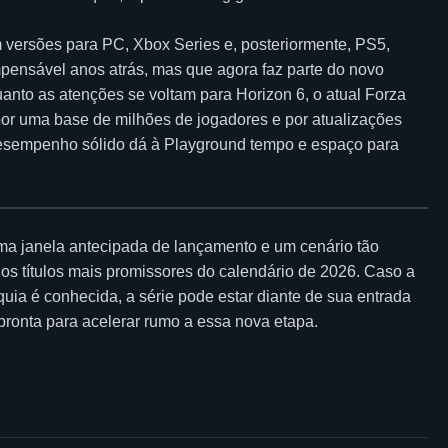
versões para PC, Xbox Series e, posteriormente, PS5,
mpensável anos atrás, mas que agora faz parte do novo
anto as atenções se voltam para Horizon 6, o atual Forza
por uma base de milhões de jogadores e por atualizações
 desempenho sólido dá à Playground tempo e espaço para
a janela antecipada de lançamento e um cenário tão
s títulos mais promissores do calendário de 2026. Caso a
quia é conhecida, a série pode estar diante de sua entrada
pronta para acelerar rumo a essa nova etapa.