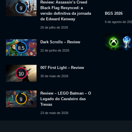
Review: Assassin’s Creed
Black Flag Resynced: a
9
versão definitiva da jornada
BGS 2026
de Edward Kenway
6 de agosto de 20
20 de julho de 2026
Dark Scrolls – Review
8.5
22 de junho de 2026
007 First Light – Review
10
30 de maio de 2026
Review – LEGO Batman – O
Legado do Cavaleiro das
9
Trevas
23 de maio de 2026