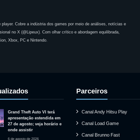
 player. Cobre a indústria dos games por meio de análises, notícias e
issional no X (@Lipeux). Com olhar crítico e abordagem equilibrada,
ion, Xbox, PC e Nintendo.
ualizados
Parceiros
Canal Andy Hitsu Play
Grand Theft Auto VI terá
apresentação estendida em
Canal Load Game
27 de agosto; veja horário e
onde assistir
Canal Brunno Fast
6 de agosto de 2026