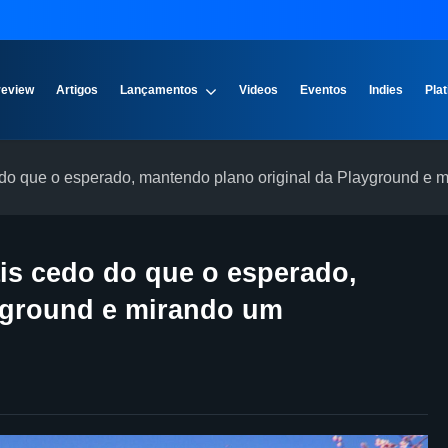
review
Artigos
Lançamentos
Videos
Eventos
Indies
Plat
 do que o esperado, mantendo plano original da Playground e
is cedo do que o esperado,
yground e mirando um