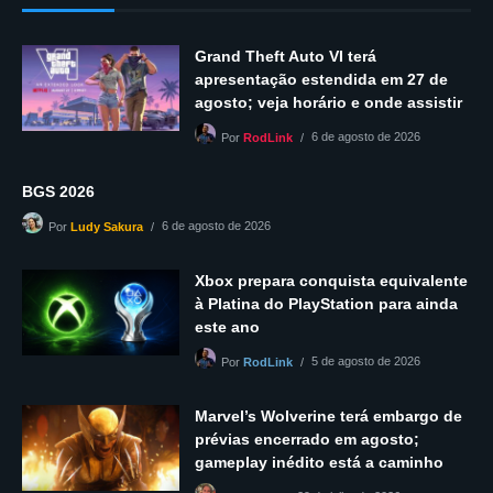
Grand Theft Auto VI terá
apresentação estendida em 27 de
agosto; veja horário e onde assistir
6 de agosto de 2026
Por
RodLink
BGS 2026
6 de agosto de 2026
Por
Ludy Sakura
Xbox prepara conquista equivalente
à Platina do PlayStation para ainda
este ano
5 de agosto de 2026
Por
RodLink
Marvel’s Wolverine terá embargo de
prévias encerrado em agosto;
gameplay inédito está a caminho