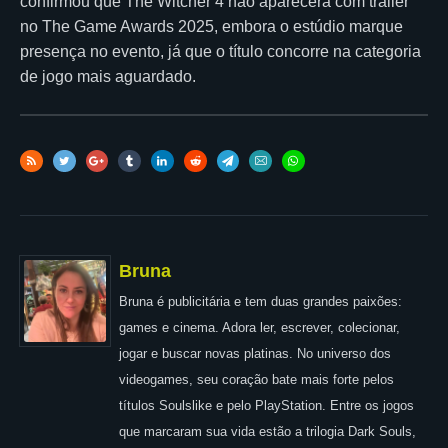
confirmou que The Witcher 4 não aparecerá com trailer
no The Game Awards 2025, embora o estúdio marque
presença no evento, já que o título concorre na categoria
de jogo mais aguardado.
Bruna
Bruna é publicitária e tem duas grandes paixões:
games e cinema. Adora ler, escrever, colecionar,
jogar e buscar novas platinas. No universo dos
videogames, seu coração bate mais forte pelos
títulos Soulslike e pelo PlayStation. Entre os jogos
que marcaram sua vida estão a trilogia Dark Souls,