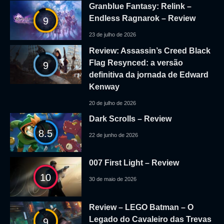
Granblue Fantasy: Relink –
Endless Ragnarok – Review
9
23 de julho de 2026
Review: Assassin’s Creed Black
Flag Resynced: a versão
9
definitiva da jornada de Edward
Kenway
20 de julho de 2026
Dark Scrolls – Review
8.5
22 de junho de 2026
007 First Light – Review
10
30 de maio de 2026
Review – LEGO Batman – O
Legado do Cavaleiro das Trevas
9