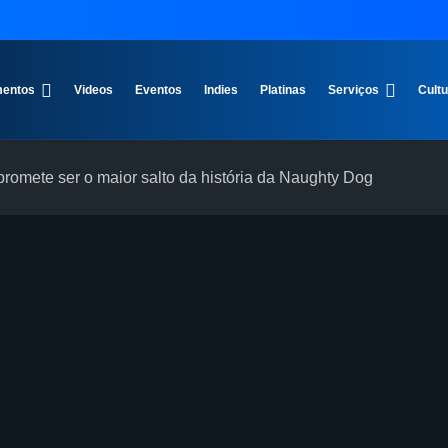
entos
Videos
Eventos
Indies
Platinas
Serviços
Cult
 promete ser o maior salto da história da Naughty Dog