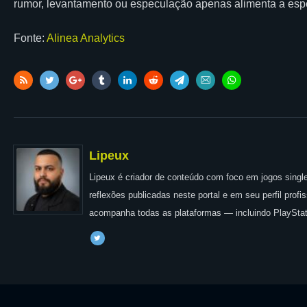
rumor, levantamento ou especulação apenas alimenta a espe
Fonte:
Alinea Analytics
Lipeux
Lipeux é criador de conteúdo com foco em jogos single
reflexões publicadas neste portal e em seu perfil prof
acompanha todas as plataformas — incluindo PlayStat