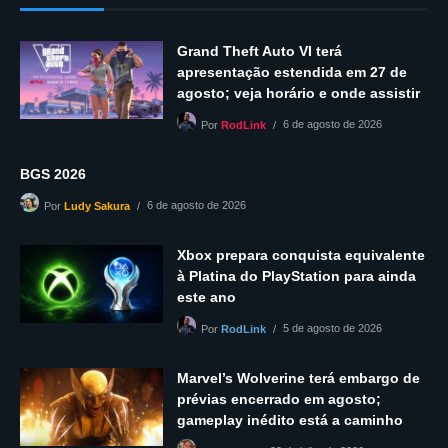
Grand Theft Auto VI terá
apresentação estendida em 27 de
agosto; veja horário e onde assistir
6 de agosto de 2026
Por
RodLink
BGS 2026
6 de agosto de 2026
Por
Ludy Sakura
Xbox prepara conquista equivalente
à Platina do PlayStation para ainda
este ano
5 de agosto de 2026
Por
RodLink
Marvel’s Wolverine terá embargo de
prévias encerrado em agosto;
gameplay inédito está a caminho