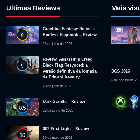
Ultimas Reviews
Mais vis
Granblue Fantasy: Relink –
Endless Ragnarok – Review
9
23 de julho de 2026
Review: Assassin’s Creed
Black Flag Resynced: a
9
versão definitiva da jornada
BGS 2026
de Edward Kenway
6 de agosto de 20
20 de julho de 2026
Dark Scrolls – Review
8.5
22 de junho de 2026
007 First Light – Review
10
30 de maio de 2026