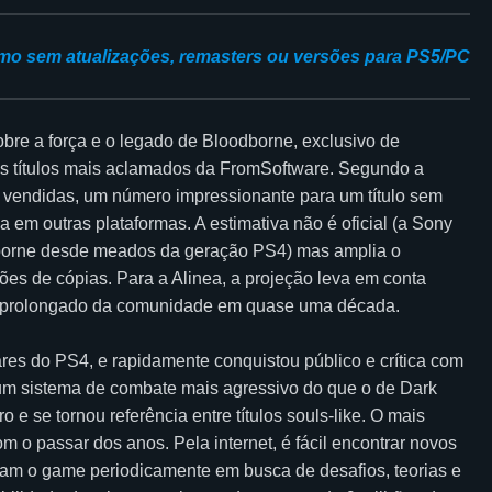
mo sem atualizações, remasters ou versões para PS5/PC
obre a força e o legado de Bloodborne, exclusivo de
 títulos mais aclamados da FromSoftware. Segundo a
s vendidas, um número impressionante para um título sem
em outras plataformas. A estimativa não é oficial (a Sony
borne desde meados da geração PS4) mas amplia o
hões de cópias. Para a Alinea, a projeção leva em conta
to prolongado da comunidade em quase uma década.
es do PS4, e rapidamente conquistou público e crítica com
 um sistema de combate mais agressivo do que o de Dark
 e se tornou referência entre títulos souls-like. O mais
m o passar dos anos. Pela internet, é fácil encontrar novos
am o game periodicamente em busca de desafios, teorias e