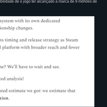
ibilidade de o jogo ter alcançado a marca de 9 milhões de