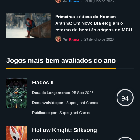
29 de julho de 2026
Por
Bruna
Primeiras críticas de Homem-
Aranha: Um Novo Dia elogiam o
retorno do herói às origens no MCU
29 de julho de 2026
Por
Bruna
Jogos mais bem avaliados do ano
Hades II
Data de Lançamento:
25 Sep 2025
94
Desenvolvido por:
Supergiant Games
Publicado por:
Supergiant Games
Hollow Knight: Silksong