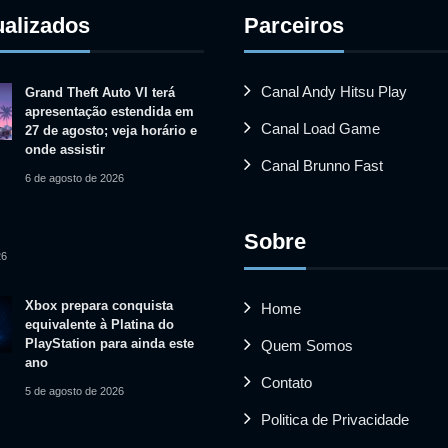
ualizados
Parceiros
Canal Andy Hitsu Play
Grand Theft Auto VI terá
apresentação estendida em
Canal Load Game
27 de agosto; veja horário e
onde assistir
Canal Brunno Fast
6 de agosto de 2026
Sobre
26
Xbox prepara conquista
Home
equivalente à Platina do
PlayStation para ainda este
Quem Somos
ano
Contato
5 de agosto de 2026
Politica de Privacidade