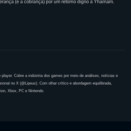
rança (e a cobrança) por um retorno digno à Yharnam.
 player. Cobre a indústria dos games por meio de análises, notícias e
issional no X (@Lipeux). Com olhar crítico e abordagem equilibrada,
ion, Xbox, PC e Nintendo.