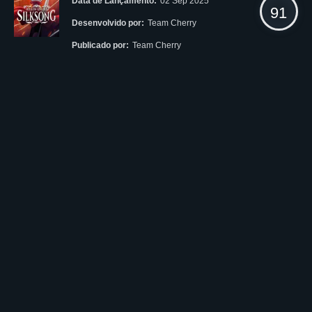
Data de Lançamento:
02 Sep 2025
91
Desenvolvido por:
Team Cherry
Publicado por:
Team Cherry