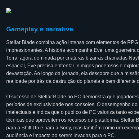
Gameplay e narrativa
Stellar Blade combina ação intensa com elementos de RPG 
impressionantes. A história acompanha Eve, uma guerreira 
Terra, agora dominada por criaturas bizarras chamadas Nay
espacial, Eve precisa enfrentar inimigos poderosos e explor
devastação. Ao longo da jornada, ela descobre que a missã
realidade por trás da destruição do planeta é bem diferente d
O sucesso de Stellar Blade no PC demonstra que jogadores
períodos de exclusividade nos consoles. O desempenho do tí
intelectuais e indica que o público de PC valoriza tanto exp
técnicas que aproveitem os recursos da plataforma. Stellar
para a Shift Up e para a Sony, mas também como um exemp
audiência e impacto ao serem levadas para o PC.