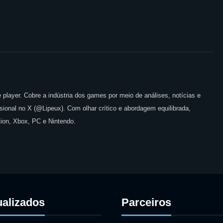
 player. Cobre a indústria dos games por meio de análises, notícias e
issional no X (@Lipeux). Com olhar crítico e abordagem equilibrada,
ion, Xbox, PC e Nintendo.
ualizados
Parceiros