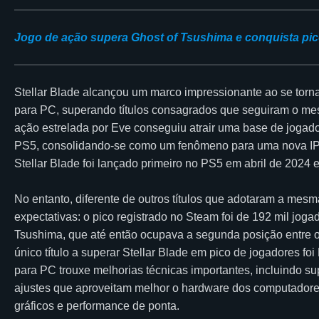
Jogo de ação supera Ghost of Tsushima e conquista pic
Stellar Blade alcançou um marco impressionante ao se torna
para PC, superando títulos consagrados que seguiram o mes
ação estrelada por Eve conseguiu atrair uma base de jogado
PS5, consolidando-se como um fenômeno para uma nova IP da
Stellar Blade foi lançado primeiro no PS5 em abril de 2024
No entanto, diferente de outros títulos que adotaram a me
expectativas: o pico registrado no Steam foi de 192 mil jo
Tsushima, que até então ocupava a segunda posição entre os
único título a superar Stellar Blade em pico de jogadores foi
para PC trouxe melhorias técnicas importantes, incluindo s
ajustes que aproveitam melhor o hardware dos computadore
gráficos e performance de ponta.