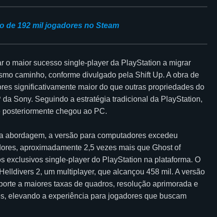
o de 192 mil jogadores no Steam
r o maior sucesso single-player da PlayStation a migrar
mo caminho, conforme divulgado pela Shift Up. A obra de
res significativamente maior do que outras propriedades do
 Sony. Seguindo a estratégia tradicional da PlayStation,
 e posteriormente chegou ao PC.
sma abordagem, a versão para computadores excedeu
gadores, aproximadamente 2,5 vezes mais que Ghost of
 exclusivos single-player do PlayStation na plataforma. O
 Helldivers 2, um multiplayer, que alcançou 458 mil. A versão
uporte a maiores taxas de quadros, resolução aprimorada e
s, elevando a experiência para jogadores que buscam