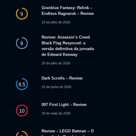
Granblue Fantasy: Relink –
Endless Ragnarok – Review
9
23 de julho de 2026
Review: Assassin’s Creed
Black Flag Resynced: a
9
versão definitiva da jornada
de Edward Kenway
20 de julho de 2026
Dark Scrolls – Review
8.5
22 de junho de 2026
007 First Light – Review
10
30 de maio de 2026
Review – LEGO Batman – O