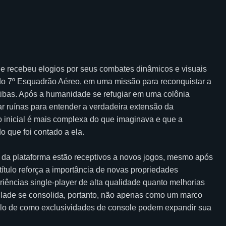
e recebeu elogios por seus combates dinâmicos e visuais
do 7º Esquadrão Aéreo, em uma missão para reconquistar a
tibas. Após a humanidade se refugiar em uma colônia
ar ruínas para entender a verdadeira extensão da
o inicial é mais complexa do que imaginava e que a
o que foi contado a ela.
 da plataforma estão receptivos a novos jogos, mesmo após
tulo reforça a importância de novas propriedades
eriências single-player de alta qualidade quanto melhorias
 Blade se consolida, portanto, não apenas como um marco
lo de como exclusividades de console podem expandir sua