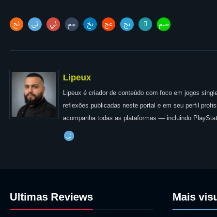
Lipeux
Lipeux é criador de conteúdo com foco em jogos single
reflexões publicadas neste portal e em seu perfil prof
acompanha todas as plataformas — incluindo PlayStat
Ultimas Reviews
Mais vis