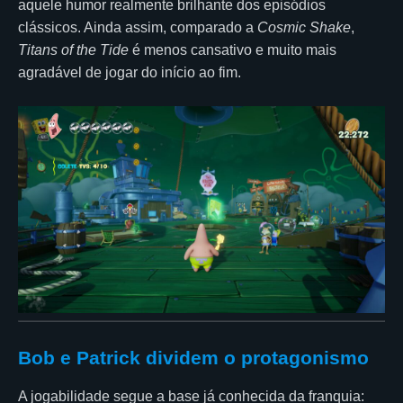
aquele humor realmente brilhante dos episódios
clássicos. Ainda assim, comparado a
Cosmic Shake
,
Titans of the Tide
é menos cansativo e muito mais
agradável de jogar do início ao fim.
Bob e Patrick dividem o protagonismo
A jogabilidade segue a base já conhecida da franquia: