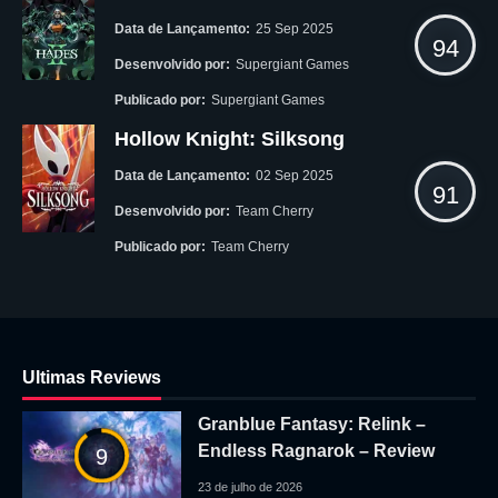
Data de Lançamento:
25 Sep 2025
94
Desenvolvido por:
Supergiant Games
Publicado por:
Supergiant Games
Hollow Knight: Silksong
Data de Lançamento:
02 Sep 2025
91
Desenvolvido por:
Team Cherry
Publicado por:
Team Cherry
Ultimas Reviews
Granblue Fantasy: Relink –
Endless Ragnarok – Review
9
23 de julho de 2026