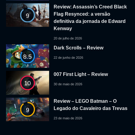
Review: Assassin’s Creed Black
Flag Resynced: a versão
9
definitiva da jornada de Edward
Kenway
20 de julho de 2026
Dark Scrolls – Review
8.5
22 de junho de 2026
007 First Light – Review
10
30 de maio de 2026
Review – LEGO Batman – O
Legado do Cavaleiro das Trevas
9
23 de maio de 2026