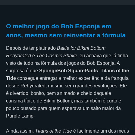
O melhor jogo do Bob Esponja em
anos, mesmo sem reinventar a fórmula
Depois de ter platinado
Battle for Bikini Bottom
Rehydrated
e
The Cosmic Shake
, eu achava que já tinha
visto de tudo na fórmula dos jogos do Bob Esponja. A
surpresa é que
SpongeBob SquarePants: Titans of the
Tide
consegue entregar a melhor experiência da franquia
desde Rehydrated, mesmo sem grandes revoluções. Ele
é divertido, bonito, bem animado e cheio daquele
carisma típico de Bikini Bottom, mas também é curto e
pouco ousado para quem esperava um salto maior da
Purple Lamp.
Ainda assim,
Titans of the Tide
é facilmente um dos meus