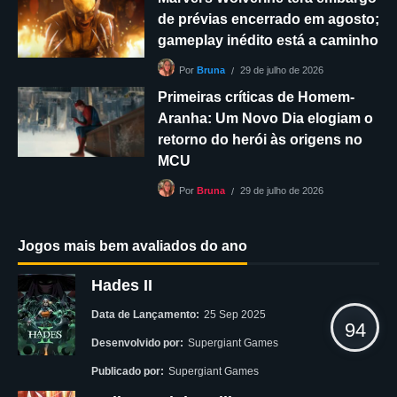
de prévias encerrado em agosto;
gameplay inédito está a caminho
29 de julho de 2026
Por
Bruna
Primeiras críticas de Homem-
Aranha: Um Novo Dia elogiam o
retorno do herói às origens no
MCU
29 de julho de 2026
Por
Bruna
Jogos mais bem avaliados do ano
Hades II
Data de Lançamento:
25 Sep 2025
94
Desenvolvido por:
Supergiant Games
Publicado por:
Supergiant Games