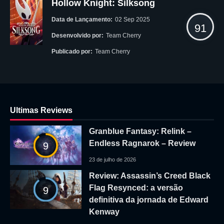
Hollow Knight: Silksong
Data de Lançamento:
02 Sep 2025
91
Desenvolvido por:
Team Cherry
Publicado por:
Team Cherry
Ultimas Reviews
Granblue Fantasy: Relink –
Endless Ragnarok – Review
9
23 de julho de 2026
Review: Assassin’s Creed Black
Flag Resynced: a versão
9
definitiva da jornada de Edward
Kenway