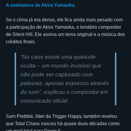
A assinatura de Akira Yamaoka
Se o clima já era denso, ele fica ainda mais pesado com
a participação de Akira Yamaoka, o lendário compositor
de Silent Hill. Ele assina um tema original e a música dos
créditos finais.
“
No caos existe uma quietude
oculta – um mundo invisível que
não pode ser capturado com
palavras, apenas expresso através
do som
”, explicou o compositor em
comunicado oficial.
Sam Prebble, líder da Trigger Happy, também revelou
que Total Chaos nasceu há quase duas décadas como
um mod total para Doom II.