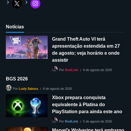
Notícias
Grand Theft Auto VI terá
apresentação estendida em 27
de agosto; veja horário e onde
assistir
6 de agosto de 2026
Por
RodLink
BGS 2026
6 de agosto de 2026
Por
Ludy Sakura
Xbox prepara conquista
equivalente à Platina do
PlayStation para ainda este ano
5 de agosto de 2026
Por
RodLink
Marvel’s Wolverine terá embargo