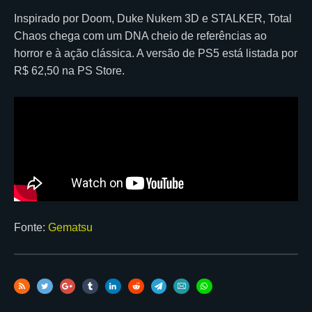
Inspirado por Doom, Duke Nukem 3D e STALKER, Total
Chaos chega com um DNA cheio de referências ao
horror e à ação clássica. A versão de PS5 está listada por
R$ 62,50 na PS Store.
Fonte:
Gematsu