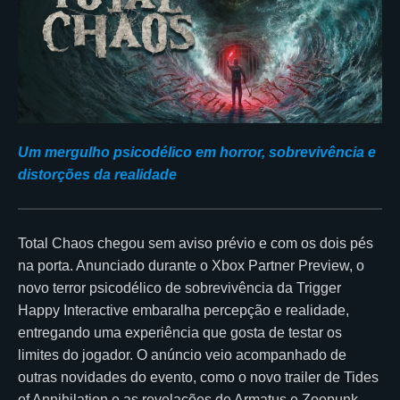
Um mergulho psicodélico em horror, sobrevivência e
distorções da realidade
Total Chaos chegou sem aviso prévio e com os dois pés
na porta. Anunciado durante o Xbox Partner Preview, o
novo terror psicodélico de sobrevivência da Trigger
Happy Interactive embaralha percepção e realidade,
entregando uma experiência que gosta de testar os
limites do jogador. O anúncio veio acompanhado de
outras novidades do evento, como o novo trailer de Tides
of Annihilation e as revelações de Armatus e Zoopunk,