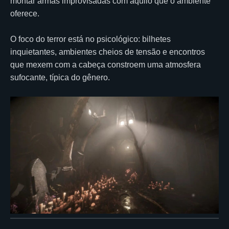
montar armas improvisadas com aquilo que o ambiente
oferece.
O foco do terror está no psicológico: bilhetes
inquietantes, ambientes cheios de tensão e encontros
que mexem com a cabeça constroem uma atmosfera
sufocante, típica do gênero.