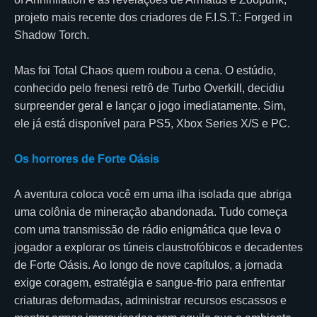
projeto mais recente dos criadores de F.I.S.T.: Forged in
Shadow Torch.
Mas foi Total Chaos quem roubou a cena. O estúdio,
conhecido pelo frenesi retrô de Turbo Overkill, decidiu
surpreender geral e lançar o jogo imediatamente. Sim,
ele já está disponível para PS5, Xbox Series X/S e PC.
Os horrores de Forte Oásis
A aventura coloca você em uma ilha isolada que abriga
uma colônia de mineração abandonada. Tudo começa
com uma transmissão de rádio enigmática que leva o
jogador a explorar os túneis claustrofóbicos e decadentes
de Forte Oásis. Ao longo de nove capítulos, a jornada
exige coragem, estratégia e sangue-frio para enfrentar
criaturas deformadas, administrar recursos escassos e