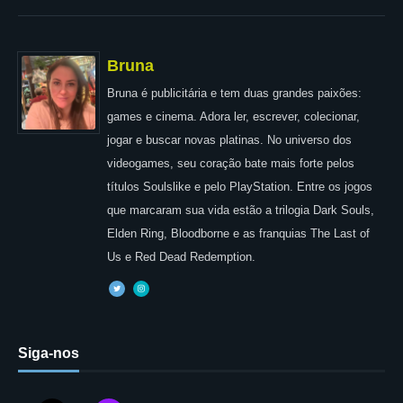
Bruna
Bruna é publicitária e tem duas grandes paixões:
games e cinema. Adora ler, escrever, colecionar,
jogar e buscar novas platinas. No universo dos
videogames, seu coração bate mais forte pelos
títulos Soulslike e pelo PlayStation. Entre os jogos
que marcaram sua vida estão a trilogia Dark Souls,
Elden Ring, Bloodborne e as franquias The Last of
Us e Red Dead Redemption.
Siga-nos