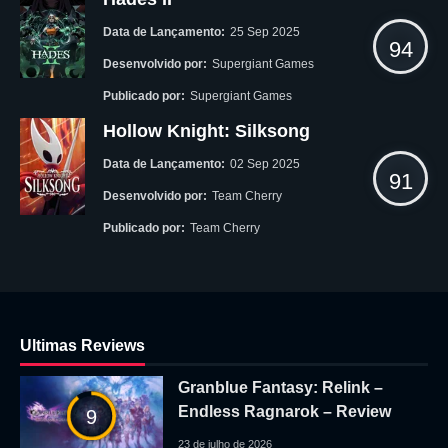
Data de Lançamento:
25 Sep 2025
94
Desenvolvido por:
Supergiant Games
Publicado por:
Supergiant Games
Hollow Knight: Silksong
Data de Lançamento:
02 Sep 2025
91
Desenvolvido por:
Team Cherry
Publicado por:
Team Cherry
Ultimas Reviews
Granblue Fantasy: Relink –
Endless Ragnarok – Review
9
23 de julho de 2026