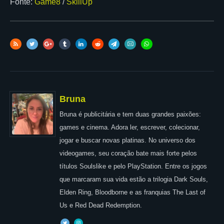
Fonte:
Game8
/
SkillUp
Bruna
Bruna é publicitária e tem duas grandes paixões:
games e cinema. Adora ler, escrever, colecionar,
jogar e buscar novas platinas. No universo dos
videogames, seu coração bate mais forte pelos
títulos Soulslike e pelo PlayStation. Entre os jogos
que marcaram sua vida estão a trilogia Dark Souls,
Elden Ring, Bloodborne e as franquias The Last of
Us e Red Dead Redemption.