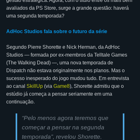
gestão estratégica. Agora, com o título entre os mais bem
avaliados da PS Store, surge a grande questão: haverá
uma segunda temporada?
AdHoc Studios fala sobre o futuro da série
Segundo Pierre Shorette e Nick Herman, da AdHoc
Studios — formada por ex-membros da Telltale Games
(The Walking Dead) —, uma nova temporada de
Dispatch não estava originalmente nos planos. Mas o
sucesso inesperado do jogo mudou tudo. Em entrevista
ao canal
SkillUp
(via
Game8
), Shorette admitiu que o
estúdio já começa a pensar seriamente em uma
continuação.
“
Pelo menos agora teremos que
começar a pensar na segunda
temporada
”, revelou Shorette.