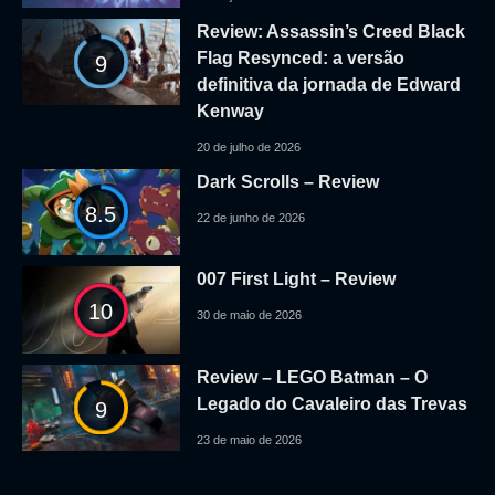
Review: Assassin’s Creed Black
Flag Resynced: a versão
9
definitiva da jornada de Edward
Kenway
20 de julho de 2026
Dark Scrolls – Review
8.5
22 de junho de 2026
007 First Light – Review
10
30 de maio de 2026
Review – LEGO Batman – O
Legado do Cavaleiro das Trevas
9
23 de maio de 2026