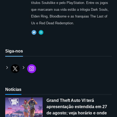
títulos Soulslike e pelo PlayStation. Entre os jogos
que marcaram sua vida estão a trilogia Dark Souls,
Elden Ring, Bloodborne e as franquias The Last of
Us e Red Dead Redemption.
Siga-nos
Notícias
Grand Theft Auto VI terá
apresentação estendida em 27
de agosto; veja horário e onde