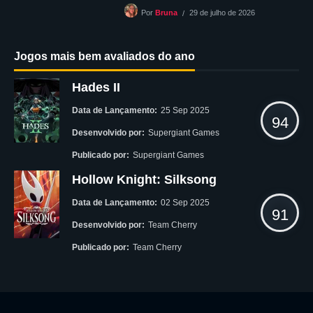
29 de julho de 2026
Por
Bruna
Jogos mais bem avaliados do ano
Hades II
Data de Lançamento:
25 Sep 2025
94
Desenvolvido por:
Supergiant Games
Publicado por:
Supergiant Games
Hollow Knight: Silksong
Data de Lançamento:
02 Sep 2025
91
Desenvolvido por:
Team Cherry
Publicado por:
Team Cherry