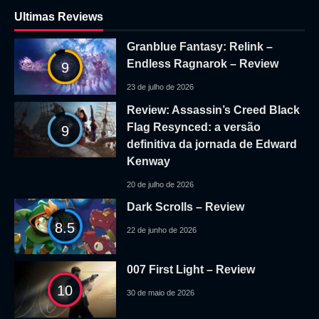
Ultimas Reviews
Granblue Fantasy: Relink –
Endless Ragnarok – Review
9
23 de julho de 2026
Review: Assassin’s Creed Black
Flag Resynced: a versão
9
definitiva da jornada de Edward
Kenway
20 de julho de 2026
Dark Scrolls – Review
8.5
22 de junho de 2026
007 First Light – Review
10
30 de maio de 2026