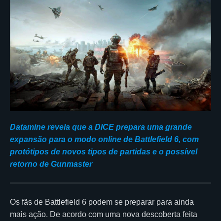
Datamine revela que a DICE prepara uma grande
expansão para o modo online de Battlefield 6, com
protótipos de novos tipos de partidas e o possível
retorno de Gunmaster
Os fãs de Battlefield 6 podem se preparar para ainda
mais ação. De acordo com uma nova descoberta feita