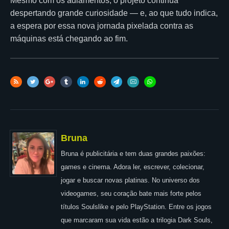
Mesmo com os adiamentos, o projeto continua
despertando grande curiosidade — e, ao que tudo indica,
a espera por essa nova jornada pixelada contra as
máquinas está chegando ao fim.
Bruna
Bruna é publicitária e tem duas grandes paixões:
games e cinema. Adora ler, escrever, colecionar,
jogar e buscar novas platinas. No universo dos
videogames, seu coração bate mais forte pelos
títulos Soulslike e pelo PlayStation. Entre os jogos
que marcaram sua vida estão a trilogia Dark Souls,