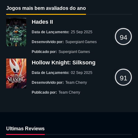
Jogos mais bem avaliados do ano
Hades II
Data de Lançamento:
25 Sep 2025
94
Desenvolvido por:
Supergiant Games
Publicado por:
Supergiant Games
Hollow Knight: Silksong
Data de Lançamento:
02 Sep 2025
91
Desenvolvido por:
Team Cherry
Publicado por:
Team Cherry
Ultimas Reviews