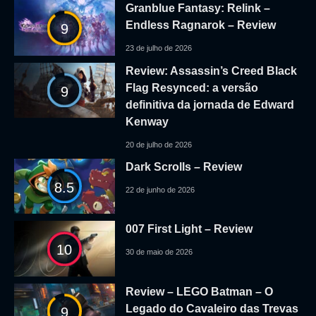
Granblue Fantasy: Relink –
Endless Ragnarok – Review
9
23 de julho de 2026
Review: Assassin’s Creed Black
Flag Resynced: a versão
9
definitiva da jornada de Edward
Kenway
20 de julho de 2026
Dark Scrolls – Review
8.5
22 de junho de 2026
007 First Light – Review
10
30 de maio de 2026
Review – LEGO Batman – O
Legado do Cavaleiro das Trevas
9