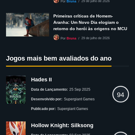
29 de julho de 2026
Por
Bruna
Primeiras críticas de Homem-
Aranha: Um Novo Dia elogiam o
retorno do herói às origens no MCU
29 de julho de 2026
Por
Bruna
Jogos mais bem avaliados do ano
Hades II
Data de Lançamento:
25 Sep 2025
94
Desenvolvido por:
Supergiant Games
Publicado por:
Supergiant Games
Hollow Knight: Silksong