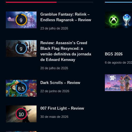
Granblue Fantasy: Relink –
Endless Ragnarok – Review
9
23 de julho de 2026
Review: Assassin’s Creed
Black Flag Resynced: a
9
versão definitiva da jornada
BGS 2026
de Edward Kenway
6 de agosto de 20
20 de julho de 2026
Dark Scrolls – Review
8.5
22 de junho de 2026
007 First Light – Review
10
30 de maio de 2026