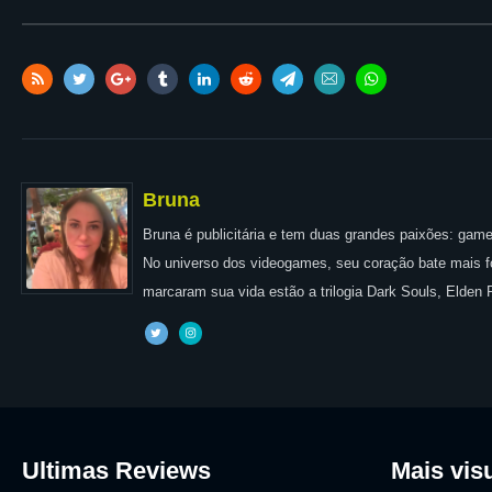
Bruna
Bruna é publicitária e tem duas grandes paixões: games
No universo dos videogames, seu coração bate mais for
marcaram sua vida estão a trilogia Dark Souls, Elden
Ultimas Reviews
Mais vis