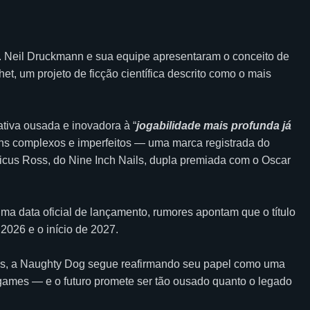
o. Neil Druckmann e sua equipe apresentaram o conceito de
et, um projeto de ficção científica descrito como o mais
tiva ousada e inovadora à “
jogabilidade mais profunda já
ns complexos e imperfeitos — uma marca registrada do
tticus Ross, do Nine Inch Nails, dupla premiada com o Oscar
ma data oficial de lançamento, rumores apontam que o título
2026 e o início de 2027.
is, a Naughty Dog segue reafirmando seu papel como uma
ogames — e o futuro promete ser tão ousado quanto o legado