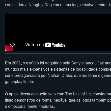
consolidou a Naughty Dog como uma força criativa dentro da
Em 2001, o estúdio foi adquirido pela Sony e lançou Jak an
mundos mais expansivos e sistemas de jogabilidade compl
série protagonizada por Nathan Drake, que redefiniu o gêner
gameplay fluido.
O ápice dessa evolução veio com The Last of Us, consider
título demonstrou de forma inegável que os jogos também po
e emocionalmente maduras.