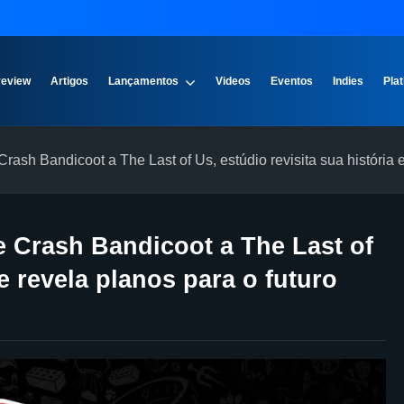
review
Artigos
Lançamentos
Videos
Eventos
Indies
Plat
ash Bandicoot a The Last of Us, estúdio revisita sua história e
 Crash Bandicoot a The Last of
 e revela planos para o futuro