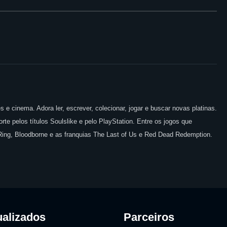
 e cinema. Adora ler, escrever, colecionar, jogar e buscar novas platinas.
te pelos títulos Soulslike e pelo PlayStation. Entre os jogos que
 Ring, Bloodborne e as franquias The Last of Us e Red Dead Redemption.
ualizados
Parceiros