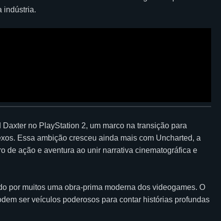
 indústria.
d Daxter no PlayStation 2, um marco na transição para
exos. Essa ambição cresceu ainda mais com Uncharted, a
o de ação e aventura ao unir narrativa cinematográfica e
ado por muitos uma obra-prima moderna dos videogames. O
dem ser veículos poderosos para contar histórias profundas