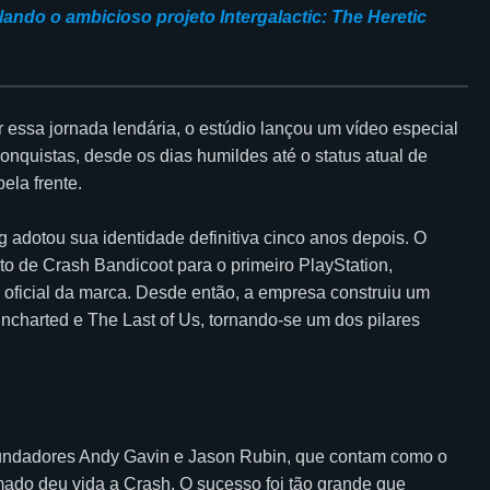
lando o ambicioso projeto Intergalactic: The Heretic
 essa jornada lendária, o estúdio lançou um vídeo especial
quistas, desde os dias humildes até o status atual de
ela frente.
dotou sua identidade definitiva cinco anos depois. O
 de Crash Bandicoot para o primeiro PlayStation,
oficial da marca. Desde então, a empresa construiu um
ncharted e The Last of Us, tornando-se um dos pilares
 fundadores Andy Gavin e Jason Rubin, que contam como o
ado deu vida a Crash. O sucesso foi tão grande que