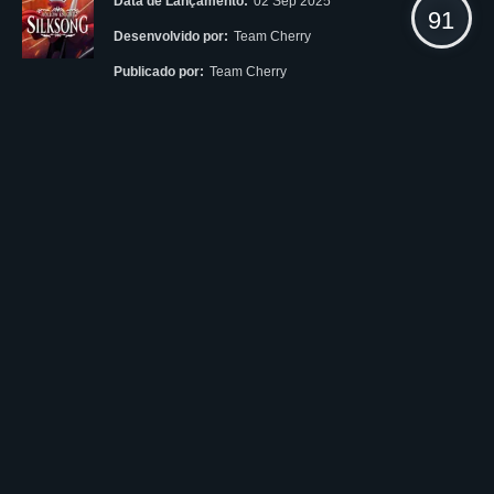
Data de Lançamento:
02 Sep 2025
91
Desenvolvido por:
Team Cherry
Publicado por:
Team Cherry