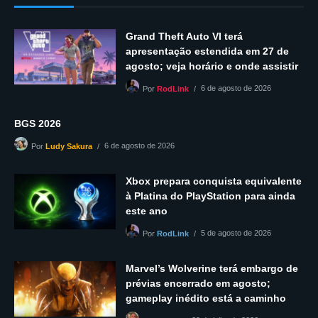
Grand Theft Auto VI terá
apresentação estendida em 27 de
agosto; veja horário e onde assistir
6 de agosto de 2026
Por
RodLink
BGS 2026
6 de agosto de 2026
Por
Ludy Sakura
Xbox prepara conquista equivalente
à Platina do PlayStation para ainda
este ano
5 de agosto de 2026
Por
RodLink
Marvel’s Wolverine terá embargo de
prévias encerrado em agosto;
gameplay inédito está a caminho