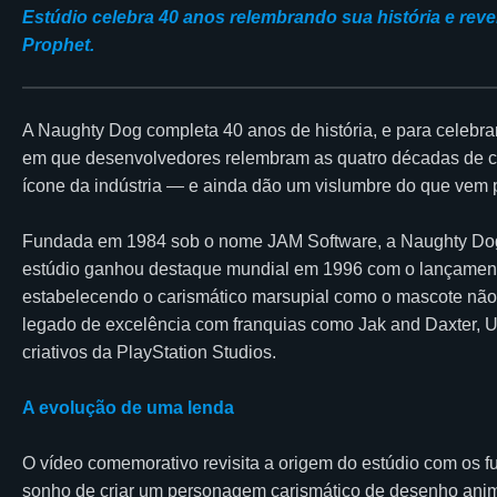
Estúdio celebra 40 anos relembrando sua história e reve
Prophet.
A Naughty Dog completa 40 anos de história, e para celebrar
em que desenvolvedores relembram as quatro décadas de con
ícone da indústria — e ainda dão um vislumbre do que vem p
Fundada em 1984 sob o nome JAM Software, a Naughty Dog a
estúdio ganhou destaque mundial em 1996 com o lançamento
estabelecendo o carismático marsupial como o mascote não 
legado de excelência com franquias como Jak and Daxter, U
criativos da PlayStation Studios.
A evolução de uma lenda
O vídeo comemorativo revisita a origem do estúdio com os
sonho de criar um personagem carismático de desenho anim