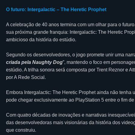
O futuro: Intergalactic – The Heretic Prophet
A celebração de 40 anos termina com um olhar para o futur
sua próxima grande franquia: Intergalactic: The Heretic Proph
ambicioso da história do estúdio.
Segundo os desenvolvedores, o jogo promete unir uma narra
criada pela Naughty Dog
”, mantendo o foco em personage
estúdio. A trilha sonora será composta por Trent Reznor e A
por A Rede Social.
Embora Intergalactic: The Heretic Prophet ainda não tenha u
pode chegar exclusivamente ao PlayStation 5 entre o fim de 
Com quatro décadas de inovações e narrativas inesquecíve
das desenvolvedoras mais visionárias da história dos vide
que construiu.