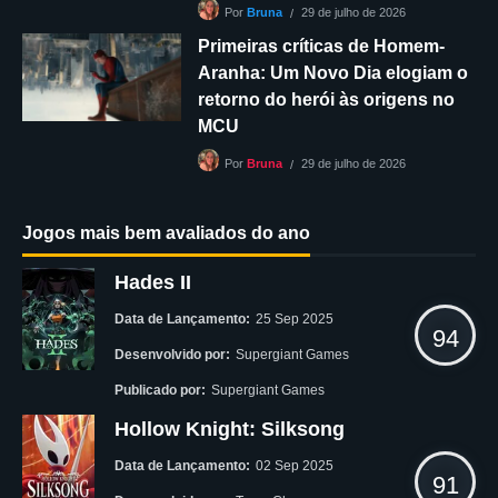
29 de julho de 2026
Por
Bruna
Primeiras críticas de Homem-
Aranha: Um Novo Dia elogiam o
retorno do herói às origens no
MCU
29 de julho de 2026
Por
Bruna
Jogos mais bem avaliados do ano
Hades II
Data de Lançamento:
25 Sep 2025
94
Desenvolvido por:
Supergiant Games
Publicado por:
Supergiant Games
Hollow Knight: Silksong
Data de Lançamento:
02 Sep 2025
91