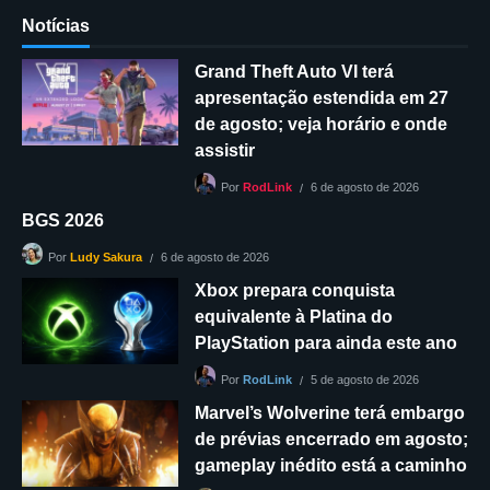
Notícias
Grand Theft Auto VI terá
apresentação estendida em 27
de agosto; veja horário e onde
assistir
6 de agosto de 2026
Por
RodLink
BGS 2026
6 de agosto de 2026
Por
Ludy Sakura
Xbox prepara conquista
equivalente à Platina do
PlayStation para ainda este ano
5 de agosto de 2026
Por
RodLink
Marvel’s Wolverine terá embargo
de prévias encerrado em agosto;
gameplay inédito está a caminho