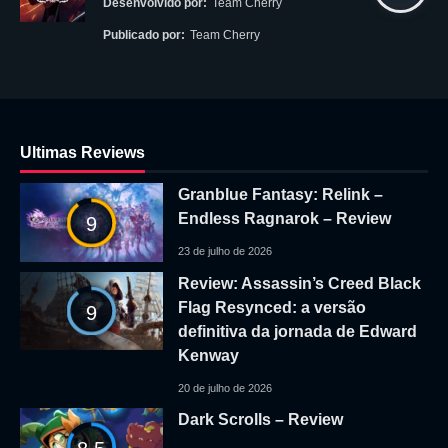
Desenvolvido por:
Team Cherry
Publicado por:
Team Cherry
Ultimas Reviews
Granblue Fantasy: Relink –
Endless Ragnarok – Review
9
23 de julho de 2026
Review: Assassin’s Creed Black
Flag Resynced: a versão
9
definitiva da jornada de Edward
Kenway
20 de julho de 2026
Dark Scrolls – Review