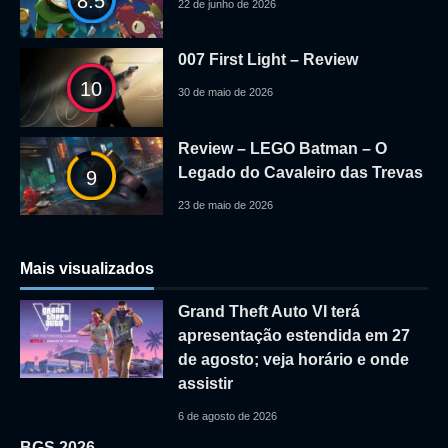
8.5
22 de junho de 2026
007 First Light – Review
10
30 de maio de 2026
Review – LEGO Batman – O
Legado do Cavaleiro das Trevas
9
23 de maio de 2026
Mais visualizados
Grand Theft Auto VI terá
apresentação estendida em 27
de agosto; veja horário e onde
assistir
6 de agosto de 2026
BGS 2026