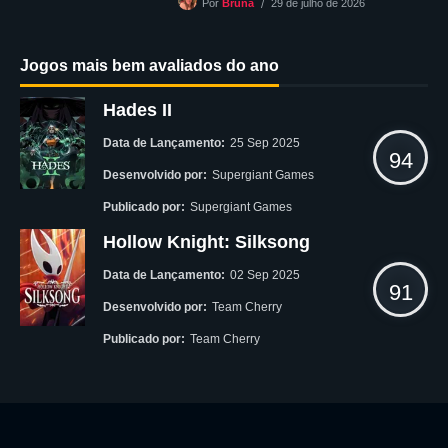
29 de julho de 2026
Por
Bruna
Jogos mais bem avaliados do ano
Hades II
Data de Lançamento:
25 Sep 2025
94
Desenvolvido por:
Supergiant Games
Publicado por:
Supergiant Games
Hollow Knight: Silksong
Data de Lançamento:
02 Sep 2025
91
Desenvolvido por:
Team Cherry
Publicado por:
Team Cherry