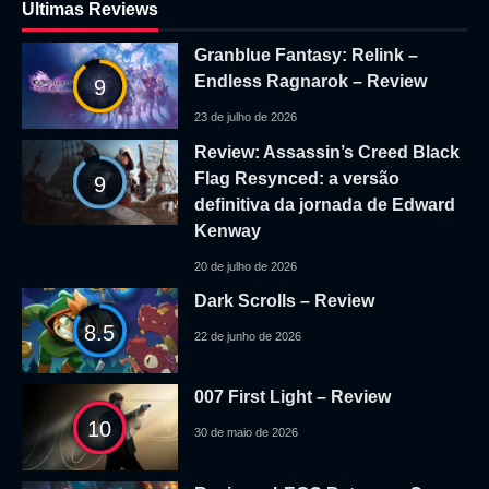
Ultimas Reviews
Granblue Fantasy: Relink –
Endless Ragnarok – Review
9
23 de julho de 2026
Review: Assassin’s Creed Black
Flag Resynced: a versão
9
definitiva da jornada de Edward
Kenway
20 de julho de 2026
Dark Scrolls – Review
8.5
22 de junho de 2026
007 First Light – Review
10
30 de maio de 2026