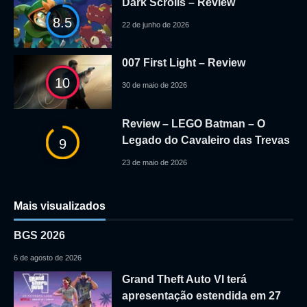
Dark Scrolls – Review
8.5
22 de junho de 2026
007 First Light – Review
10
30 de maio de 2026
Review – LEGO Batman – O
Legado do Cavaleiro das Trevas
9
23 de maio de 2026
Mais visualizados
BGS 2026
6 de agosto de 2026
Grand Theft Auto VI terá
apresentação estendida em 27