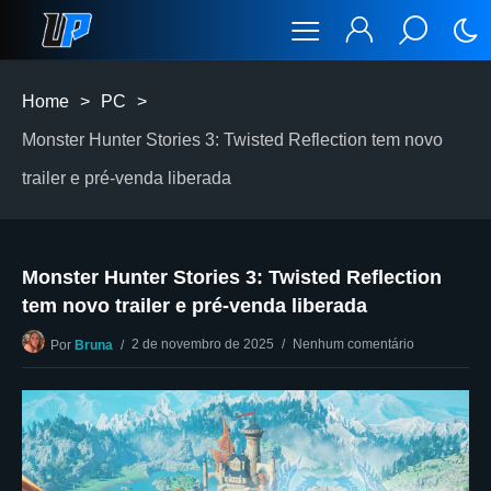
Home
>
PC
>
Monster Hunter Stories 3: Twisted Reflection tem novo
trailer e pré-venda liberada
Monster Hunter Stories 3: Twisted Reflection
tem novo trailer e pré-venda liberada
2 de novembro de 2025
Nenhum comentário
Por
Bruna