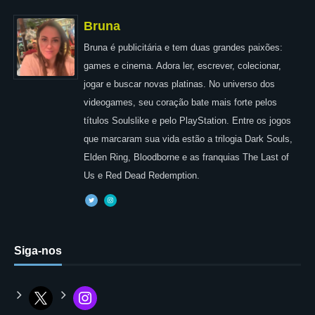
Bruna
Bruna é publicitária e tem duas grandes paixões:
games e cinema. Adora ler, escrever, colecionar,
jogar e buscar novas platinas. No universo dos
videogames, seu coração bate mais forte pelos
títulos Soulslike e pelo PlayStation. Entre os jogos
que marcaram sua vida estão a trilogia Dark Souls,
Elden Ring, Bloodborne e as franquias The Last of
Us e Red Dead Redemption.
Siga-nos