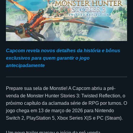
Capcom revela novos detalhes da história e bônus
exclusivos para quem garantir o jogo
antecipadamente
Prepare sua sela de Monstie! A Capcom abriu a pré-
venda de Monster Hunter Stories 3: Twisted Reflection, o
próximo capítulo da aclamada série de RPG por turnos. O
jogo chega em 13 de março de 2026 para Nintendo
Switch 2, PlayStation 5, Xbox Series X|S e PC (Steam).
Um novo trailer marcou o início da pré-venda,