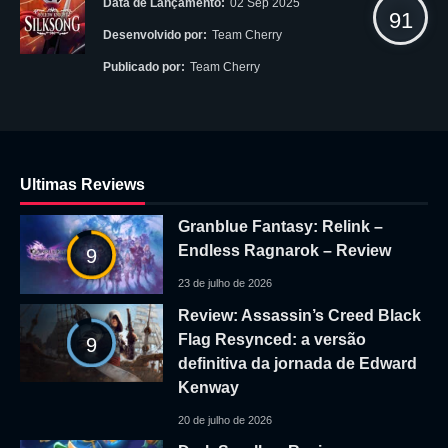
Data de Lançamento:
02 Sep 2025
91
Desenvolvido por:
Team Cherry
Publicado por:
Team Cherry
Ultimas Reviews
Granblue Fantasy: Relink –
Endless Ragnarok – Review
9
23 de julho de 2026
Review: Assassin’s Creed Black
Flag Resynced: a versão
9
definitiva da jornada de Edward
Kenway
20 de julho de 2026