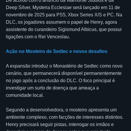
De acordo com o anúncio da Warhorse Studios e da
Deep Silver, Mysteria Ecclesiae será lançado em 11 de
novembro de 2025 para PS5, Xbox Series X/S e PC. Na
DLC, os jogadores assumem o papel de Henry, agora
assistente do curandeiro Sigismund Albicus, que possui
ligações com o Rei Venceslau.
Ação no Mosteiro de Sedlec e novos desafios
A expansão introduz o Monastério de Sedlec como novo
cenário, que permanecerá disponível permanentemente
no jogo após a conclusão do DLC. O foco principal é
investigar um surto de doença que ameaça a
comunidade local.
Segundo a desenvolvedora, o mosteiro apresenta um
ambiente complexo, com facções de interesses distintos.
Henry precisará seguir pistas, interrogar os irmãos e