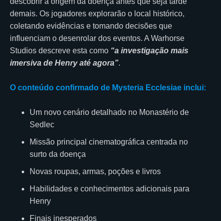
descobrir a origem da doença antes que seja tarde
demais. Os jogadores explorarão o local histórico,
coletando evidências e tomando decisões que
influenciam o desenrolar dos eventos. A Warhorse
Studios descreve esta como
“a investigação mais
imersiva de Henry até agora”
.
O conteúdo confirmado de Mysteria Ecclesiae inclui:
Um novo cenário detalhado no Monastério de
Sedlec
Missão principal cinematográfica centrada no
surto da doença
Novas roupas, armas, poções e livros
Habilidades e conhecimentos adicionais para
Henry
Finais inesperados