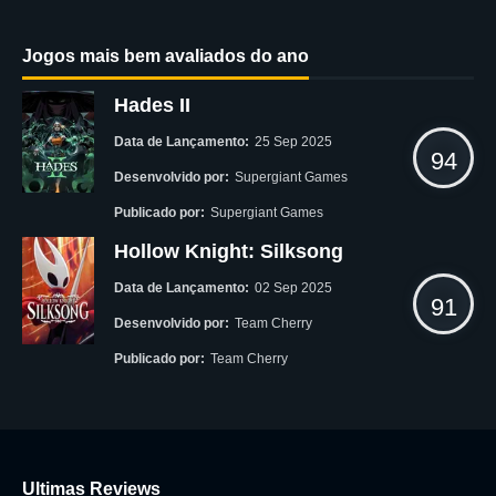
Jogos mais bem avaliados do ano
Hades II
Data de Lançamento:
25 Sep 2025
94
Desenvolvido por:
Supergiant Games
Publicado por:
Supergiant Games
Hollow Knight: Silksong
Data de Lançamento:
02 Sep 2025
91
Desenvolvido por:
Team Cherry
Publicado por:
Team Cherry
Ultimas Reviews