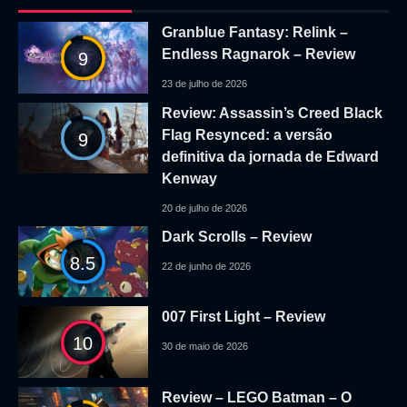
Granblue Fantasy: Relink –
Endless Ragnarok – Review
9
23 de julho de 2026
Review: Assassin’s Creed Black
Flag Resynced: a versão
9
definitiva da jornada de Edward
Kenway
20 de julho de 2026
Dark Scrolls – Review
8.5
22 de junho de 2026
007 First Light – Review
10
30 de maio de 2026
Review – LEGO Batman – O