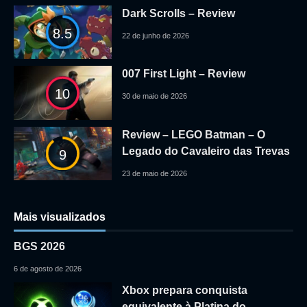
Dark Scrolls – Review
8.5
22 de junho de 2026
007 First Light – Review
10
30 de maio de 2026
Review – LEGO Batman – O
Legado do Cavaleiro das Trevas
9
23 de maio de 2026
Mais visualizados
BGS 2026
6 de agosto de 2026
Xbox prepara conquista
equivalente à Platina do