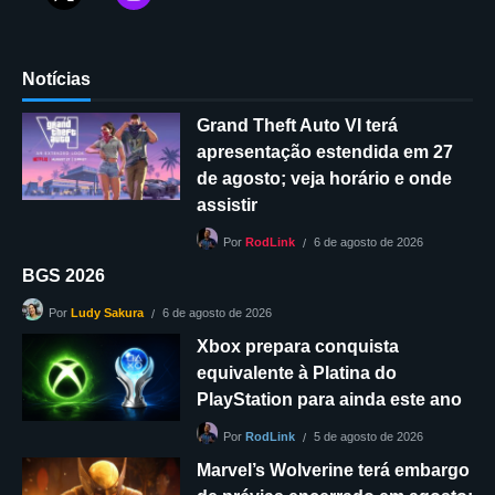
Notícias
Grand Theft Auto VI terá
apresentação estendida em 27
de agosto; veja horário e onde
assistir
6 de agosto de 2026
Por
RodLink
BGS 2026
6 de agosto de 2026
Por
Ludy Sakura
Xbox prepara conquista
equivalente à Platina do
PlayStation para ainda este ano
5 de agosto de 2026
Por
RodLink
Marvel’s Wolverine terá embargo