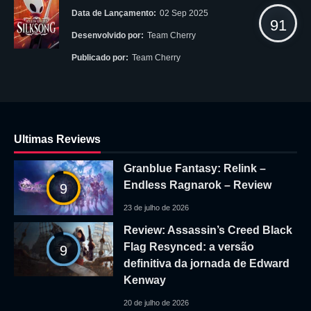
Data de Lançamento:
02 Sep 2025
91
Desenvolvido por:
Team Cherry
Publicado por:
Team Cherry
Ultimas Reviews
Granblue Fantasy: Relink –
Endless Ragnarok – Review
9
23 de julho de 2026
Review: Assassin’s Creed Black
Flag Resynced: a versão
9
definitiva da jornada de Edward
Kenway
20 de julho de 2026