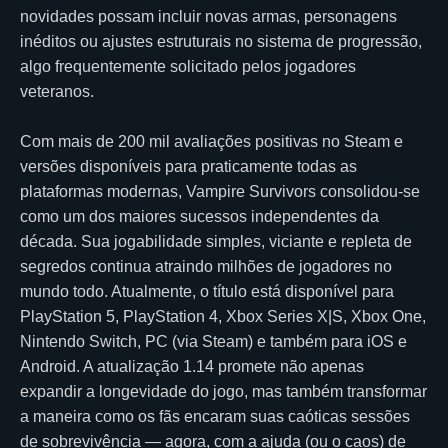
novidades possam incluir novas armas, personagens
inéditos ou ajustes estruturais no sistema de progressão,
algo frequentemente solicitado pelos jogadores
veteranos.
Com mais de 200 mil avaliações positivas no Steam e
versões disponíveis para praticamente todas as
plataformas modernas, Vampire Survivors consolidou-se
como um dos maiores sucessos independentes da
década. Sua jogabilidade simples, viciante e repleta de
segredos continua atraindo milhões de jogadores no
mundo todo. Atualmente, o título está disponível para
PlayStation 5, PlayStation 4, Xbox Series X|S, Xbox One,
Nintendo Switch, PC (via Steam) e também para iOS e
Android. A atualização 1.14 promete não apenas
expandir a longevidade do jogo, mas também transformar
a maneira como os fãs encaram suas caóticas sessões
de sobrevivência — agora, com a ajuda (ou o caos) de