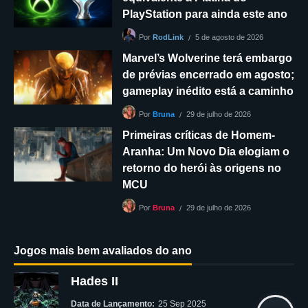
PlayStation para ainda este ano
5 de agosto de 2026
Por
RodLink
Marvel’s Wolverine terá embargo
de prévias encerrado em agosto;
gameplay inédito está a caminho
29 de julho de 2026
Por
Bruna
Primeiras críticas de Homem-
Aranha: Um Novo Dia elogiam o
retorno do herói às origens no
MCU
29 de julho de 2026
Por
Bruna
Jogos mais bem avaliados do ano
Hades II
Data de Lançamento:
25 Sep 2025