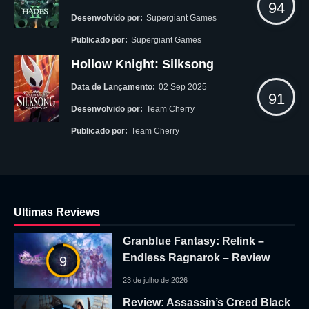
94
Desenvolvido por:
Supergiant Games
Publicado por:
Supergiant Games
Hollow Knight: Silksong
Data de Lançamento:
02 Sep 2025
91
Desenvolvido por:
Team Cherry
Publicado por:
Team Cherry
Ultimas Reviews
Granblue Fantasy: Relink –
Endless Ragnarok – Review
9
23 de julho de 2026
Review: Assassin’s Creed Black