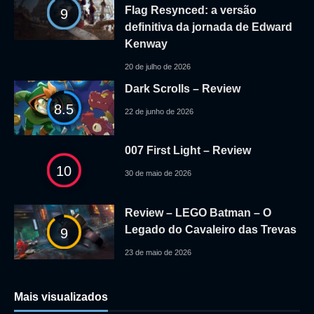
Flag Resynced: a versão
9
definitiva da jornada de Edward
Kenway
20 de julho de 2026
Dark Scrolls – Review
8.5
22 de junho de 2026
007 First Light – Review
10
30 de maio de 2026
Review – LEGO Batman – O
Legado do Cavaleiro das Trevas
9
23 de maio de 2026
Mais visualizados