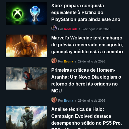
Xbox prepara conquista
equivalente à Platina do
PlayStation para ainda este ano
5 de agosto de 2026
Por
RodLink
Marvel’s Wolverine terá embargo
de prévias encerrado em agosto;
gameplay inédito está a caminho
29 de julho de 2026
Por
Bruna
Primeiras críticas de Homem-
Aranha: Um Novo Dia elogiam o
retorno do herói às origens no
MCU
29 de julho de 2026
Por
Bruna
Análise técnica de Halo:
Campaign Evolved destaca
desempenho sólido no PS5 Pro,