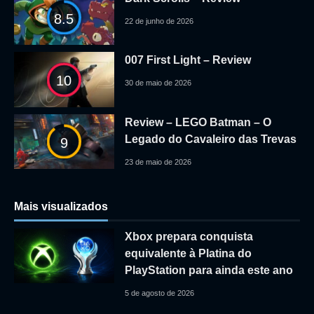
8.5
22 de junho de 2026
007 First Light – Review
10
30 de maio de 2026
Review – LEGO Batman – O
Legado do Cavaleiro das Trevas
9
23 de maio de 2026
Mais visualizados
Xbox prepara conquista
equivalente à Platina do
PlayStation para ainda este ano
5 de agosto de 2026