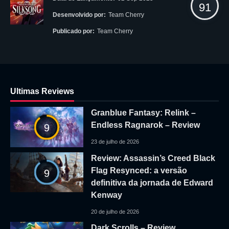
91
Desenvolvido por:
Team Cherry
Publicado por:
Team Cherry
Ultimas Reviews
Granblue Fantasy: Relink –
Endless Ragnarok – Review
9
23 de julho de 2026
Review: Assassin’s Creed Black
Flag Resynced: a versão
9
definitiva da jornada de Edward
Kenway
20 de julho de 2026
Dark Scrolls – Review