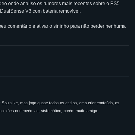
ídeo onde analiso os rumores mais recentes sobre o PS5
o DualSense V3 com bateria removível.
 seu comentário e ativar o sininho para não perder nenhuma
Soulslike, mas joga quase todos os estilos, ama criar conteúdo, as
opiniões controvérsias, sistemático, porém muito amigo.