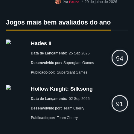
29 de julho de 2026
Por
Bruna
Jogos mais bem avaliados do ano
Hades II
Data de Lançamento:
25 Sep 2025
94
Desenvolvido por:
Supergiant Games
Publicado por:
Supergiant Games
Hollow Knight: Silksong
Data de Lançamento:
02 Sep 2025
91
Desenvolvido por:
Team Cherry
Publicado por:
Team Cherry