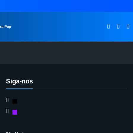
ura Pop
Siga-nos