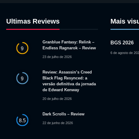
Ultimas Reviews
Mais vis
Granblue Fantasy: Relink –
BGS 2026
Endless Ragnarok – Review
9
6 de agosto de 20
23 de julho de 2026
Review: Assassin’s Creed
Black Flag Resynced: a
9
versão definitiva da jornada
de Edward Kenway
20 de julho de 2026
Dark Scrolls – Review
8.5
22 de junho de 2026