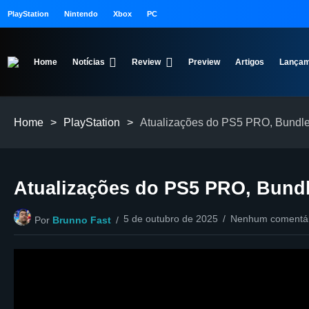
PlayStation
Nintendo
Xbox
PC
Home
Notícias
Review
Preview
Artigos
Lançam
Home
>
PlayStation
>
Atualizações do PS5 PRO, Bundl
Atualizações do PS5 PRO, Bund
5 de outubro de 2025
Nenhum comentár
Por
Brunno Fast