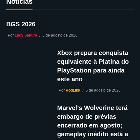
Notícias
BGS 2026
Por
Ludy Sakura
6 de agosto de 2026
Xbox prepara conquista
equivalente à Platina do
PlayStation para ainda
este ano
Por
RodLink
5 de agosto de 2026
Marvel’s Wolverine terá
embargo de prévias
encerrado em agosto;
gameplay inédito está a