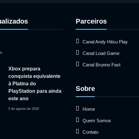
ualizados
Parceiros
Canal Andy Hitsu Play
Canal Load Game
26
Canal Brunno Fast
Xbox prepara
conquista equivalente
à Platina do
Sobre
PlayStation para ainda
este ano
Home
5 de agosto de 2026
Quem Somos
Contato