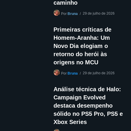
caminho
29 de julho de 2026
Por
Bruna
Primeiras críticas de
Homem-Aranha: Um
Novo Dia elogiam o
retorno do herói às
origens no MCU
29 de julho de 2026
Por
Bruna
Análise técnica de Halo:
Campaign Evolved
destaca desempenho
sólido no PS5 Pro, PS5 e
Xbox Series