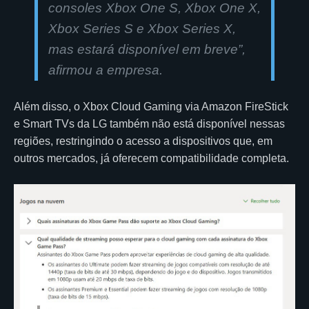
consoles Xbox One S, Xbox One X,
Xbox Series S e Xbox Series X,
mas estará disponível em breve”,
afirmou a empresa.
Além disso, o Xbox Cloud Gaming via Amazon FireStick
e Smart TVs da LG também não está disponível nessas
regiões, restringindo o acesso a dispositivos que, em
outros mercados, já oferecem compatibilidade completa.