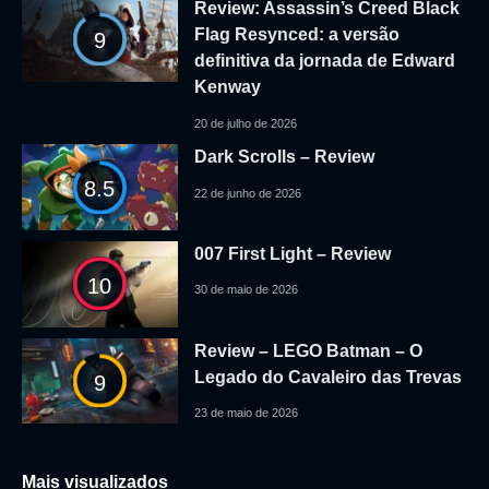
Review: Assassin’s Creed Black
Flag Resynced: a versão
9
definitiva da jornada de Edward
Kenway
20 de julho de 2026
Dark Scrolls – Review
8.5
22 de junho de 2026
007 First Light – Review
10
30 de maio de 2026
Review – LEGO Batman – O
Legado do Cavaleiro das Trevas
9
23 de maio de 2026
Mais visualizados