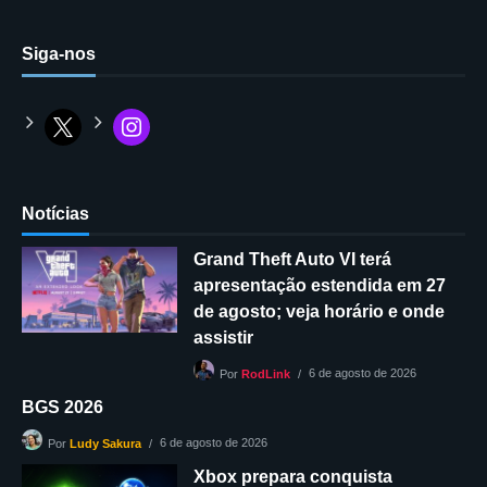
Siga-nos
Notícias
Grand Theft Auto VI terá
apresentação estendida em 27
de agosto; veja horário e onde
assistir
6 de agosto de 2026
Por
RodLink
BGS 2026
6 de agosto de 2026
Por
Ludy Sakura
Xbox prepara conquista