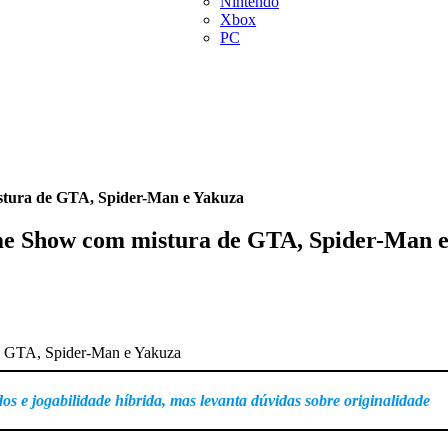
Nintendo
Xbox
PC
stura de GTA, Spider-Man e Yakuza
me Show com mistura de GTA, Spider-Man 
 e jogabilidade híbrida, mas levanta dúvidas sobre originalidade