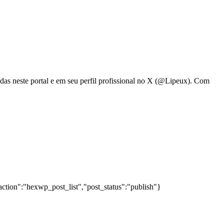
adas neste portal e em seu perfil profissional no X (@Lipeux). Com
action":"hexwp_post_list","post_status":"publish"}