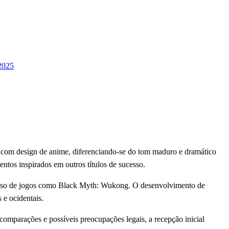
2025
com design de anime, diferenciando-se do tom maduro e dramático
ntos inspirados em outros títulos de sucesso.
ucesso de jogos como Black Myth: Wukong. O desenvolvimento de
 e ocidentais.
omparações e possíveis preocupações legais, a recepção inicial