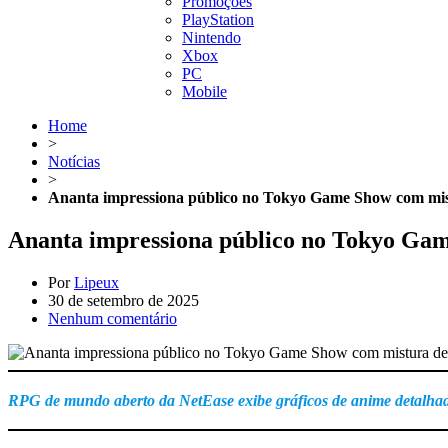
Promoções
PlayStation
Nintendo
Xbox
PC
Mobile
Home
>
Notícias
>
Ananta impressiona público no Tokyo Game Show com mi
Ananta impressiona público no Tokyo Ga
Por
Lipeux
30 de setembro de 2025
Nenhum comentário
RPG de mundo aberto da NetEase exibe gráficos de anime detalhados