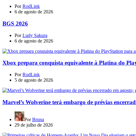
Por
RodLink
6 de agosto de 2026
BGS 2026
Por
Ludy Sakura
6 de agosto de 2026
Xbox prepara conquista equivalente à Platina do Pla
Por
RodLink
5 de agosto de 2026
Marvel’s Wolverine terá embargo de prévias encerrad
Por
Bruna
29 de julho de 2026