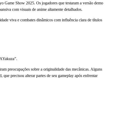
kyo Game Show 2025. Os jogadores que testaram a versão demo
ansiva com visuais de anime altamente detalhados.
ade viva e combates dinâmicos com influência clara de títulos
TAYakuza”.
iram preocupações sobre a originalidade das mecânicas. Alguns
que precisou alterar partes de seu gameplay após enfrentar