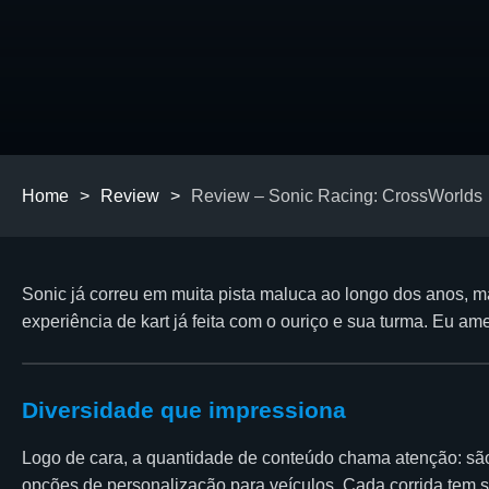
Home
>
Review
>
Review – Sonic Racing: CrossWorlds
Sonic já correu em muita pista maluca ao longo dos anos, 
experiência de kart já feita com o ouriço e sua turma. Eu amei
Diversidade que impressiona
Logo de cara, a quantidade de conteúdo chama atenção: s
opções de personalização para veículos. Cada corrida tem s