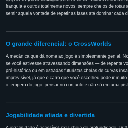
franquia e outros totalmente novos, sempre cheios de rotas a
sentir aquela vontade de repetir as fases até dominar cada d
O grande diferencial: o CrossWorlds
A mecânica que dá nome ao jogo é simplesmente genial. No
se você estivesse atravessando dimensões — de repente vo
pré-histórica ou em estradas futuristas cheias de curvas ins
imprevisível, já que o carro que você escolheu pode ir muito
o tempero do jogo: pensar no conjunto e não só em uma pist
Jogabilidade afiada e divertida
A jogabilidade é acessível, mas cheia de profundidade. Drift,