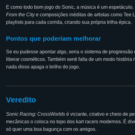
E como todo bom jogo do Sonic, a música é um espetáculo. 
From the City
e composições inéditas de artistas como Tee 
playlists para cada corrida, criando sua própria trilha épica.
Pontos que poderiam melhorar
Se eu pudesse apontar algo, seria o sistema de progressão
liberar cosméticos. Também senti falta de um modo história
nada disso apaga o brilho do jogo.
Veredito
Sonic Racing: CrossWorlds
é viciante, criativo e cheio de 
mecânicas o coloca no topo dos kart racers modernos. É div
só quer uma boa bagunça com os amigos.