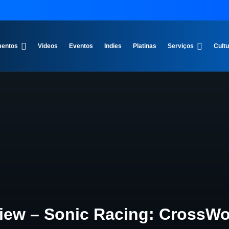
entos
Videos
Eventos
Indies
Platinas
Serviços
Cult
iew – Sonic Racing: CrossWo