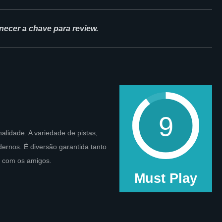
ecer a chave para review.
9
nalidade. A variedade de pistas,
ernos. É diversão garantida tanto
 com os amigos.
Must Play