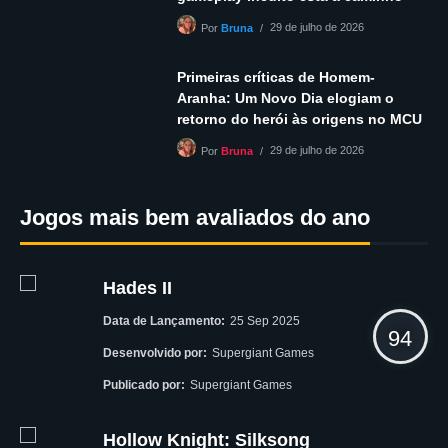
29 de julho de 2026
Por
Bruna
Primeiras críticas de Homem-
Aranha: Um Novo Dia elogiam o
retorno do herói às origens no MCU
29 de julho de 2026
Por
Bruna
Jogos mais bem avaliados do ano
Hades II
Data de Lançamento:
25 Sep 2025
94
Desenvolvido por:
Supergiant Games
Publicado por:
Supergiant Games
Hollow Knight: Silksong