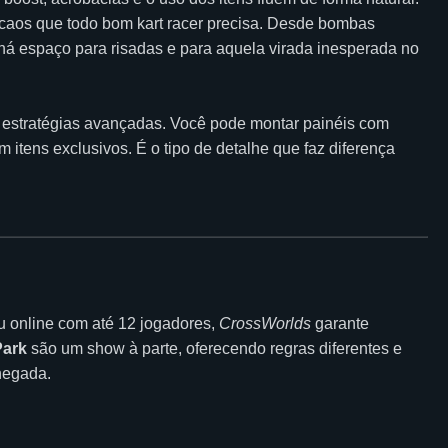
caos que todo bom kart racer precisa. Desde bombas
há espaço para risadas e para aquela virada inesperada no
estratégias avançadas. Você pode montar painéis com
itens exclusivos. É o tipo de detalhe que faz diferença
ou online com até 12 jogadores,
CrossWorlds
garante
Park
são um show à parte, oferecendo regras diferentes e
hegada.