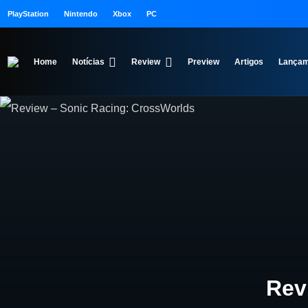
PlayStation
Nintendo
Xbox
PC
Home
Notícias
Review
Preview
Artigos
Lançam
Rev