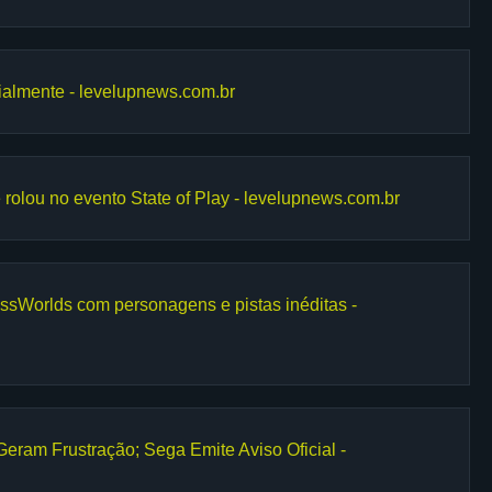
ialmente - levelupnews.com.br
rolou no evento State of Play - levelupnews.com.br
ssWorlds com personagens e pistas inéditas -
ram Frustração; Sega Emite Aviso Oficial -