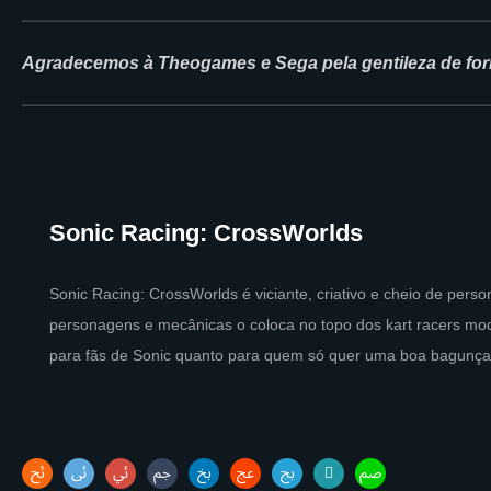
Agradecemos à Theogames e Sega pela gentileza de forn
Sonic Racing: CrossWorlds
Sonic Racing: CrossWorlds é viciante, criativo e cheio de perso
personagens e mecânicas o coloca no topo dos kart racers mod
para fãs de Sonic quanto para quem só quer uma boa bagunça