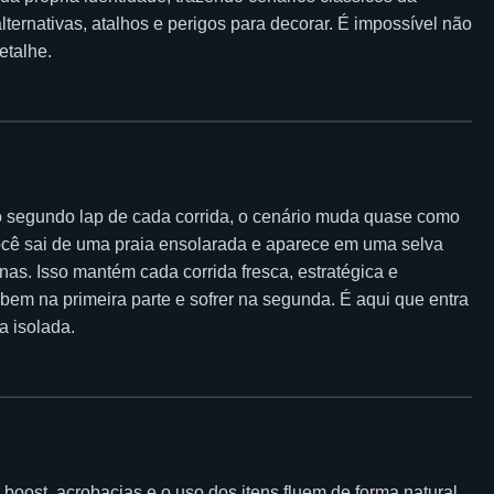
lternativas, atalhos e perigos para decorar. É impossível não
etalhe.
 segundo lap de cada corrida, o cenário muda quase como
cê sai de uma praia ensolarada e aparece em uma selva
anas. Isso mantém cada corrida fresca, estratégica e
 bem na primeira parte e sofrer na segunda. É aqui que entra
a isolada.
 boost, acrobacias e o uso dos itens fluem de forma natural.