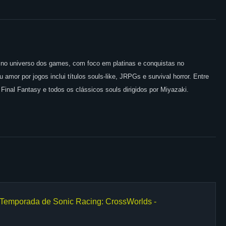
o no universo dos games, com foco em platinas e conquistas no
amor por jogos inclui títulos souls-like, JRPGs e survival horror. Entre
 Final Fantasy e todos os clássicos souls dirigidos por Miyazaki.
Temporada de Sonic Racing: CrossWorlds -