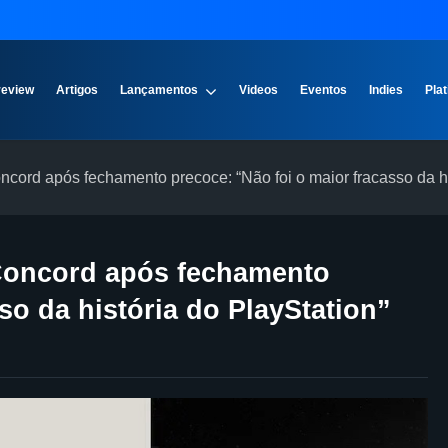
review
Artigos
Lançamentos
Videos
Eventos
Indies
Plat
ord após fechamento precoce: “Não foi o maior fracasso da his
Concord após fechamento
so da história do PlayStation”