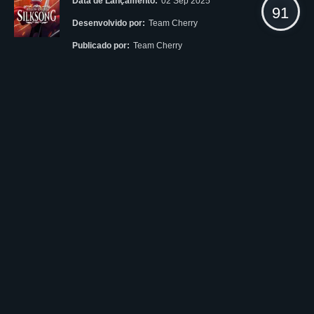
Data de Lançamento:
02 Sep 2025
91
Desenvolvido por:
Team Cherry
Publicado por:
Team Cherry