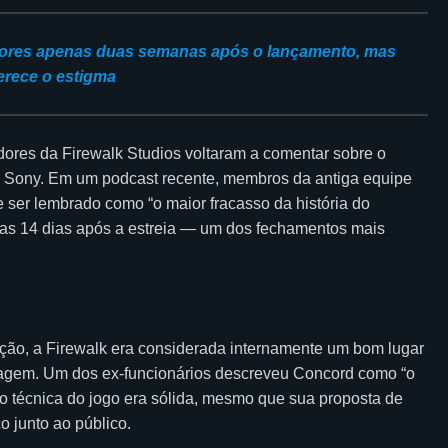
vidores apenas duas semanas após o lançamento, mas
erece o estigma
ores da Firewalk Studios voltaram a comentar sobre o
la Sony. Em um podcast recente, membros da antiga equipe
e ser lembrado como “o maior fracasso da história do
enas 14 dias após a estreia — um dos fechamentos mais
ção, a Firewalk era considerada internamente um bom lugar
dagem. Um dos ex-funcionários descreveu Concord como “o
o técnica do jogo era sólida, mesmo que sua proposta de
 junto ao público.