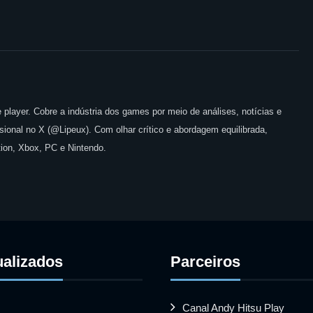
 player. Cobre a indústria dos games por meio de análises, notícias e
issional no X (@Lipeux). Com olhar crítico e abordagem equilibrada,
ion, Xbox, PC e Nintendo.
ualizados
Parceiros
Canal Andy Hitsu Play