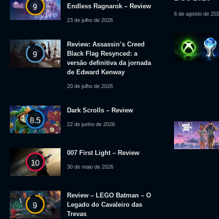
Endless Ragnarok – Review
9
6 de agosto de 20
23 de julho de 2026
Review: Assassin’s Creed
Black Flag Resynced: a
9
versão definitiva da jornada
de Edward Kenway
20 de julho de 2026
Dark Scrolls – Review
8.5
22 de junho de 2026
007 First Light – Review
10
30 de maio de 2026
Review – LEGO Batman – O
Legado do Cavaleiro das
9
Trevas