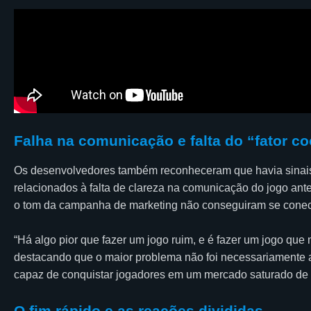
Falha na comunicação e falta do “fator co
Os desenvolvedores também reconheceram que havia sinais 
relacionados à falta de clareza na comunicação do jogo ante
o tom da campanha de marketing não conseguiram se conect
“Há algo pior que fazer um jogo ruim, e é fazer um jogo que n
destacando que o maior problema não foi necessariamente a
capaz de conquistar jogadores em um mercado saturado de 
O fim rápido e as reações divididas