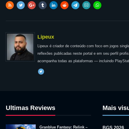
Lipeux
Lipeux é criador de conteúdo com foco em jogos single
reflexões publicadas neste portal e em seu perfil prof
acompanha todas as plataformas — incluindo PlayStat
Ultimas Reviews
Mais vis
Granblue Fantasy: Relink –
BGS 2026