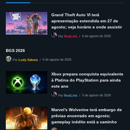
Grand Theft Auto VI terá
apresentação estendida em 27 de
agosto; veja horário e onde assistir
6 de agosto de 2026
Por
RodLink
BGS 2026
6 de agosto de 2026
Por
Ludy Sakura
Xbox prepara conquista equivalente
à Platina do PlayStation para ainda
este ano
5 de agosto de 2026
Por
RodLink
Marvel’s Wolverine terá embargo de
prévias encerrado em agosto;
gameplay inédito está a caminho