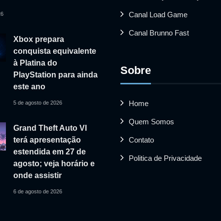
Canal Load Game
26
Canal Brunno Fast
Xbox prepara
conquista equivalente
à Platina do
Sobre
PlayStation para ainda
este ano
Home
5 de agosto de 2026
Quem Somos
Grand Theft Auto VI
Contato
terá apresentação
estendida em 27 de
Politica de Privacidade
agosto; veja horário e
onde assistir
6 de agosto de 2026