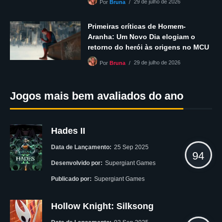
29 de julho de 2026
Por
Bruna
Primeiras críticas de Homem-
Aranha: Um Novo Dia elogiam o
retorno do herói às origens no MCU
29 de julho de 2026
Por
Bruna
Jogos mais bem avaliados do ano
Hades II
Data de Lançamento:
25 Sep 2025
94
Desenvolvido por:
Supergiant Games
Publicado por:
Supergiant Games
Hollow Knight: Silksong