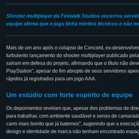
Shooter multiplayer da Firewalk Studios encerrou ser
equipe afirma que o jogo tinha méritos técnicos e não m
Mais de um ano após o colapso de Concord, ex-desenvolved
turbulento lançamento do shooter multiplayer publicado pe
saíram em defesa do projeto, afirmando que o título não dev
PlayStation”, apesar do fim abrupto de seus servidores ap
rápidos já registrados para um jogo AAA.
Um estúdio com forte espírito de equipe
Os depoimentos revelam que, apesar dos problemas de dire
para trabalhar, com ambiente saudável e senso de camara
carro mais bonito que já batemos”, sugerindo que a execuçã
design e identidade de marca não tenham encontrado espaço