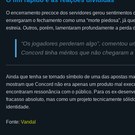
O encerramento precoce dos servidores gerou sentimentos d
enxergaram o fechamento como uma “morte piedosa”, já que 
estreia. Outros, porém, lamentaram profundamente a perda d
“Os jogadores perderam algo”, comentou um
Concord tinha méritos que não chegaram a
Ainda que tenha se tornado símbolo de uma das apostas mai
mostram que Concord não era apenas um produto mal execut
encontraram ressonância com o público. Para os ex-desenv
fracasso absoluto, mas como um projeto tecnicamente sólid
identidade.
Fonte:
Vandal