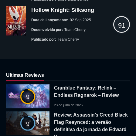
Hollow Knight: Silksong
Data de Lançamento:
02 Sep 2025
91
Desenvolvido por:
Team Cherry
Publicado por:
Team Cherry
Ultimas Reviews
Granblue Fantasy: Relink –
Endless Ragnarok – Review
9
23 de julho de 2026
Review: Assassin’s Creed Black
Flag Resynced: a versão
9
definitiva da jornada de Edward