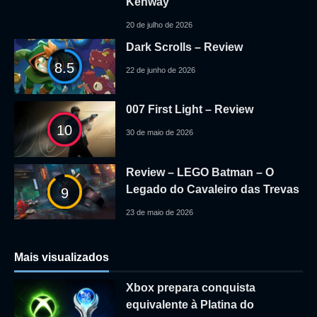
Kenway
20 de julho de 2026
Dark Scrolls – Review
8.5
22 de junho de 2026
007 First Light – Review
10
30 de maio de 2026
Review – LEGO Batman – O
Legado do Cavaleiro das Trevas
9
23 de maio de 2026
Mais visualizados
Xbox prepara conquista
equivalente à Platina do