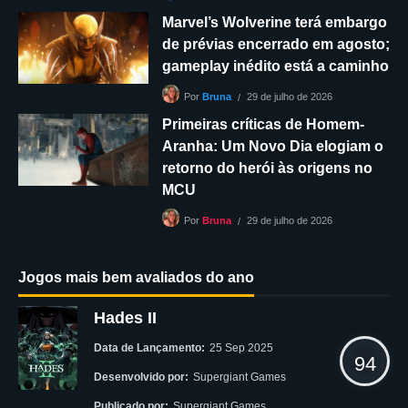
Marvel’s Wolverine terá embargo
de prévias encerrado em agosto;
gameplay inédito está a caminho
29 de julho de 2026
Por
Bruna
Primeiras críticas de Homem-
Aranha: Um Novo Dia elogiam o
retorno do herói às origens no
MCU
29 de julho de 2026
Por
Bruna
Jogos mais bem avaliados do ano
Hades II
Data de Lançamento:
25 Sep 2025
94
Desenvolvido por:
Supergiant Games
Publicado por:
Supergiant Games