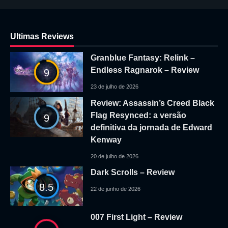
Ultimas Reviews
Granblue Fantasy: Relink –
Endless Ragnarok – Review
9
23 de julho de 2026
Review: Assassin’s Creed Black
Flag Resynced: a versão
9
definitiva da jornada de Edward
Kenway
20 de julho de 2026
Dark Scrolls – Review
8.5
22 de junho de 2026
007 First Light – Review