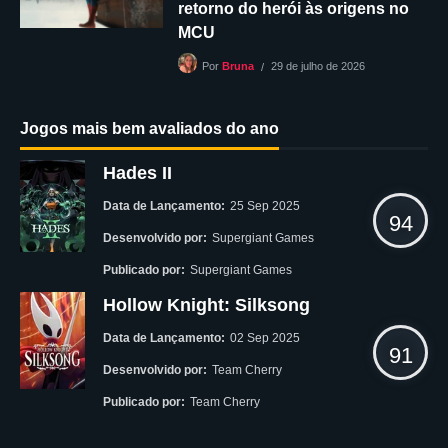
retorno do herói às origens no
MCU
29 de julho de 2026
Por
Bruna
Jogos mais bem avaliados do ano
Hades II
Data de Lançamento:
25 Sep 2025
94
Desenvolvido por:
Supergiant Games
Publicado por:
Supergiant Games
Hollow Knight: Silksong
Data de Lançamento:
02 Sep 2025
91
Desenvolvido por:
Team Cherry
Publicado por:
Team Cherry