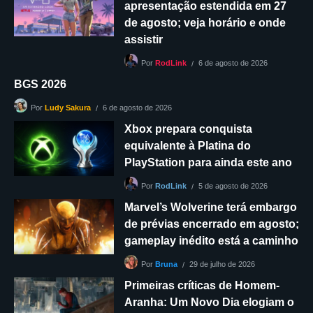
apresentação estendida em 27
de agosto; veja horário e onde
assistir
6 de agosto de 2026
Por
RodLink
BGS 2026
6 de agosto de 2026
Por
Ludy Sakura
Xbox prepara conquista
equivalente à Platina do
PlayStation para ainda este ano
5 de agosto de 2026
Por
RodLink
Marvel’s Wolverine terá embargo
de prévias encerrado em agosto;
gameplay inédito está a caminho
29 de julho de 2026
Por
Bruna
Primeiras críticas de Homem-
Aranha: Um Novo Dia elogiam o