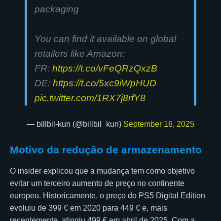
packaging
You can find it available on global
retailers like Amazon:
FR:
https://t.co/vFeQRzQxzB
DE:
https://t.co/5xc9iWpHUD
pic.twitter.com/1RX7j8rfY8
— billbil-kun (@billbil_kun)
September 16, 2025
Motivo da redução de armazenamento
O insider explicou que a mudança tem como objetivo
evitar um terceiro aumento de preço no continente
europeu. Historicamente, o preço do PS5 Digital Edition
evoluiu de 399 € em 2020 para 449 € e, mais
recentemente, atingiu 499 € em abril de 2025. Com a