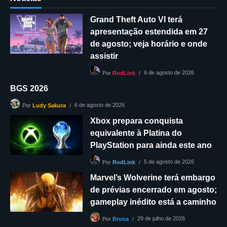
Grand Theft Auto VI terá
apresentação estendida em 27
de agosto; veja horário e onde
assistir
6 de agosto de 2026
Por
RodLink
BGS 2026
6 de agosto de 2026
Por
Ludy Sakura
Xbox prepara conquista
equivalente à Platina do
PlayStation para ainda este ano
5 de agosto de 2026
Por
RodLink
Marvel’s Wolverine terá embargo
de prévias encerrado em agosto;
gameplay inédito está a caminho
29 de julho de 2026
Por
Bruna