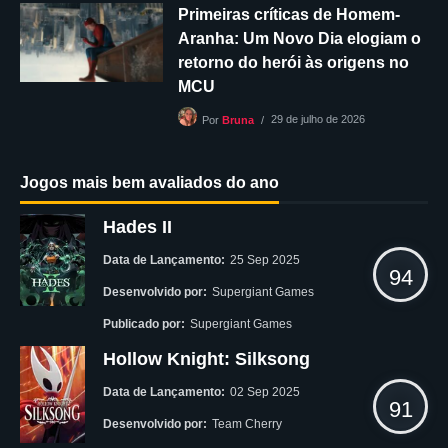
Primeiras críticas de Homem-
Aranha: Um Novo Dia elogiam o
retorno do herói às origens no
MCU
29 de julho de 2026
Por
Bruna
Jogos mais bem avaliados do ano
Hades II
Data de Lançamento:
25 Sep 2025
94
Desenvolvido por:
Supergiant Games
Publicado por:
Supergiant Games
Hollow Knight: Silksong
Data de Lançamento:
02 Sep 2025
91
Desenvolvido por:
Team Cherry