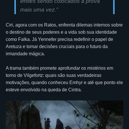
limites sendo colocados à prova
mais uma vez.”
Ciri, agora com os Ratos, enfrenta dilemas internos sobre
o destino de seus poderes e a vida sob sua identidade
como Falka. Já Yennefer precisa redefinir o papel de
Aretuza e tomar decisões cruciais para o futuro da
irmandade mágica.
A trama também promete aprofundar os mistérios em
torno de Vilgefortz: quais são suas verdadeiras
motivações, quando conheceu Emhyr e até que ponto ele
esteve envolvido na queda de Cintra.