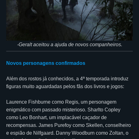
-Geralt aceitou a ajuda de novos companheiros.
Novos personagens confirmados
Além dos rostos já conhecidos, a 4ª temporada introduz
figuras muito aguardadas pelos fãs dos livros e jogos:
Laurence Fishburne como Regis, um personagem
enigmático com passado misterioso. Sharlto Copley
como Leo Bonhart, um implacável caçador de
recompensas. James Purefoy como Skellen, conselheiro
e espião de Nilfgaard. Danny Woodburn como Zoltan, o