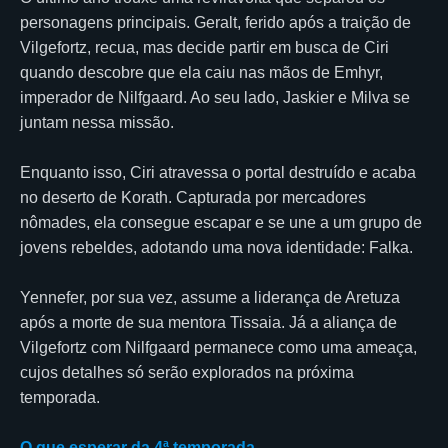
personagens principais. Geralt, ferido após a traição de
Vilgefortz, recua, mas decide partir em busca de Ciri
quando descobre que ela caiu nas mãos de Emhyr,
imperador de Nilfgaard. Ao seu lado, Jaskier e Milva se
juntam nessa missão.
Enquanto isso, Ciri atravessa o portal destruído e acaba
no deserto de Korath. Capturada por mercadores
nômades, ela consegue escapar e se une a um grupo de
jovens rebeldes, adotando uma nova identidade: Falka.
Yennefer, por sua vez, assume a liderança de Aretuza
após a morte de sua mentora Tissaia. Já a aliança de
Vilgefortz com Nilfgaard permanece como uma ameaça,
cujos detalhes só serão explorados na próxima
temporada.
O que esperar da 4ª temporada