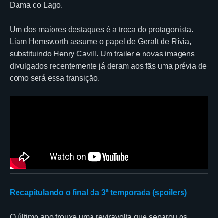
Dama do Lago.
Um dos maiores destaques é a troca do protagonista.
Liam Hemsworth assume o papel de Geralt de Rívia,
substituindo Henry Cavill. Um trailer e novas imagens
divulgados recentemente já deram aos fãs uma prévia de
como será essa transição.
Recapitulando o final da 3ª temporada (spoilers)
O último ano trouxe uma reviravolta que separou os