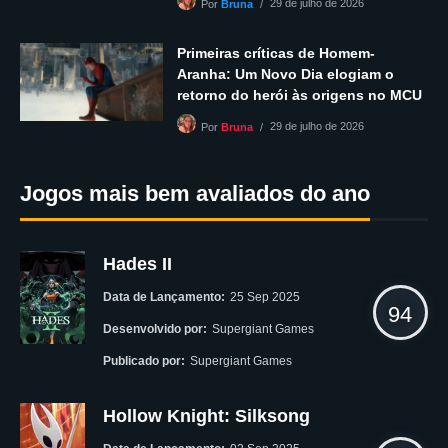
29 de julho de 2026
Por
Bruna
Primeiras críticas de Homem-
Aranha: Um Novo Dia elogiam o
retorno do herói às origens no MCU
29 de julho de 2026
Por
Bruna
Jogos mais bem avaliados do ano
Hades II
Data de Lançamento:
25 Sep 2025
94
Desenvolvido por:
Supergiant Games
Publicado por:
Supergiant Games
Hollow Knight: Silksong