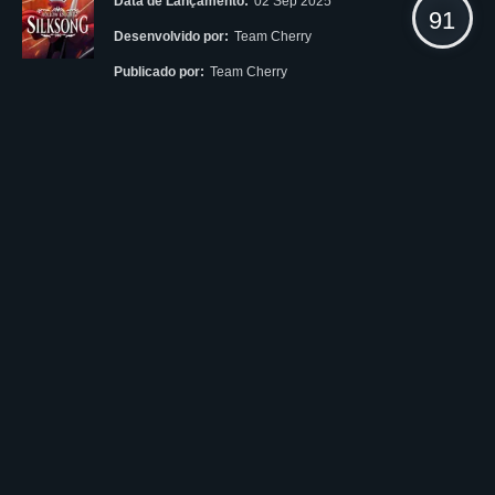
Data de Lançamento:
02 Sep 2025
91
Desenvolvido por:
Team Cherry
Publicado por:
Team Cherry