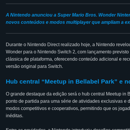
A Nintendo anunciou a Super Mario Bros. Wonder Nintend
novos conteúdos e modos multiplayer que ampliam a expe
Durante o Nintendo Direct realizado hoje, a Nintendo revelo
Wonder para o Nintendo Switch 2, com lançamento previsto 
clássica de plataforma, oferecendo conteúdo adicional e re
versão original para Switch.
Hub central “Meetup in Bellabel Park” e n
O grande destaque da edição será o hub central Meetup in 
ponto de partida para uma série de atividades exclusivas e de
modos competitivos e cooperativos, permitindo que os joga
inéditas.