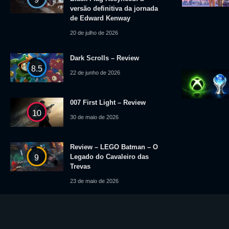
versão definitiva da jornada
de Edward Kenway
20 de julho de 2026
Dark Scrolls – Review
8.5
22 de junho de 2026
007 First Light – Review
10
30 de maio de 2026
Review – LEGO Batman – O
Legado do Cavaleiro das
9
Trevas
23 de maio de 2026
© 2025 Level Up News. Todos os logotipos, marcas, imagens e