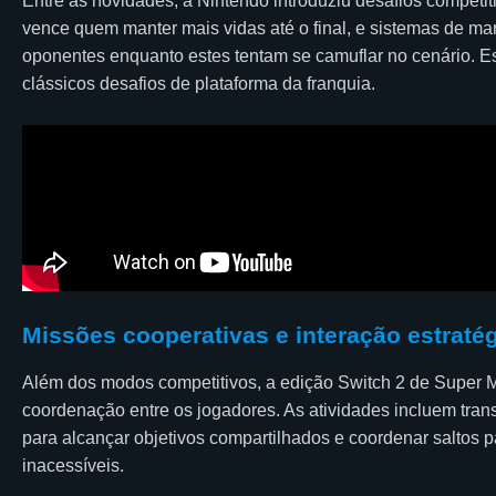
Entre as novidades, a Nintendo introduziu desafios competi
vence quem manter mais vidas até o final, e sistemas de ma
oponentes enquanto estes tentam se camuflar no cenário. E
clássicos desafios de plataforma da franquia.
Missões cooperativas e interação estraté
Além dos modos competitivos, a edição Switch 2 de Super 
coordenação entre os jogadores. As atividades incluem trans
para alcançar objetivos compartilhados e coordenar saltos p
inacessíveis.