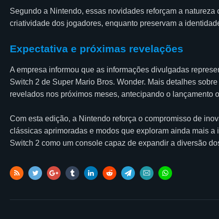
Segundo a Nintendo, essas novidades reforçam a natureza co
criatividade dos jogadores, enquanto preservam a identidade
Expectativa e próximas revelações
A empresa informou que as informações divulgadas represe
Switch 2 de Super Mario Bros. Wonder. Mais detalhes sobre n
revelados nos próximos meses, antecipando o lançamento of
Com esta edição, a Nintendo reforça o compromisso de inova
clássicas aprimoradas e modos que exploram ainda mais a i
Switch 2 como um console capaz de expandir a diversão dos t