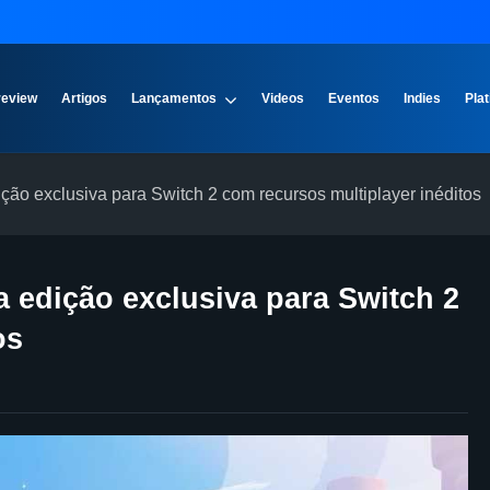
review
Artigos
Lançamentos
Videos
Eventos
Indies
Plat
ão exclusiva para Switch 2 com recursos multiplayer inéditos
 edição exclusiva para Switch 2
os