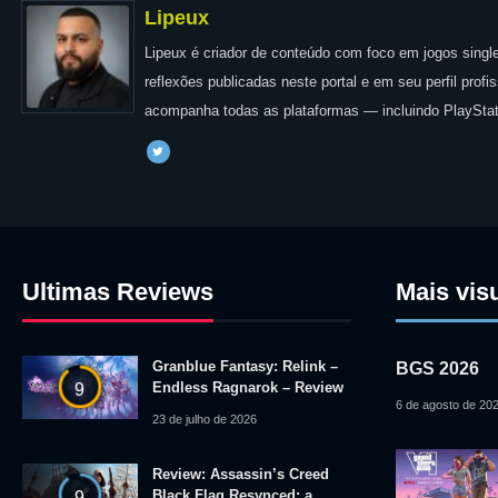
Lipeux
Lipeux é criador de conteúdo com foco em jogos single
reflexões publicadas neste portal e em seu perfil prof
acompanha todas as plataformas — incluindo PlayStat
Ultimas Reviews
Mais vis
Granblue Fantasy: Relink –
BGS 2026
Endless Ragnarok – Review
9
6 de agosto de 20
23 de julho de 2026
Review: Assassin’s Creed
Black Flag Resynced: a
9