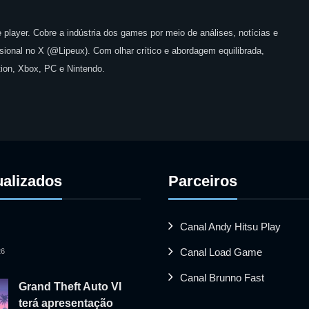
 player. Cobre a indústria dos games por meio de análises, notícias e
issional no X (@Lipeux). Com olhar crítico e abordagem equilibrada,
ion, Xbox, PC e Nintendo.
ualizados
Parceiros
Canal Andy Hitsu Play
Canal Load Game
26
Canal Brunno Fast
Grand Theft Auto VI
terá apresentação