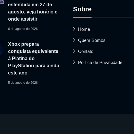
estendida em 27 de
Sobre
agosto; veja horário e
onde assistir
Home
6 de agosto de 2026
Quem Somos
Xbox prepara
Contato
conquista equivalente
à Platina do
Politica de Privacidade
PlayStation para ainda
este ano
5 de agosto de 2026
 vídeos utilizados pertencem aos seus respectivos proprietário