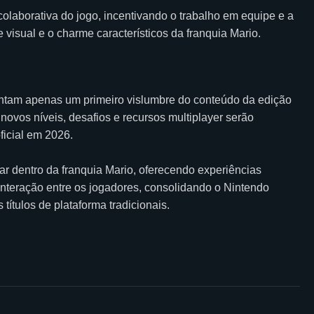
laborativa do jogo, incentivando o trabalho em equipe e a
 visual e o charme característicos da franquia Mario.
ntam apenas um primeiro vislumbre do conteúdo da edição
ovos níveis, desafios e recursos multiplayer serão
icial em 2026.
r dentro da franquia Mario, oferecendo experiências
nteração entre os jogadores, consolidando o Nintendo
ítulos de plataforma tradicionais.