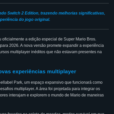
o Switch 2 Edition, trazendo melhorias significativas,
riência do jogo original.
u oficialmente a edição especial de Super Mario Bros.
para 2026. A nova versão promete expandir a experiência
cursos multiplayer inéditos que não estavam presentes na
ovas experiências multiplayer
Bellabel Park, um espaço expansivo que funcionará como
safios multiplayer. A área foi projetada para integrar os
dores interajam e explorem o mundo de Mario de maneiras