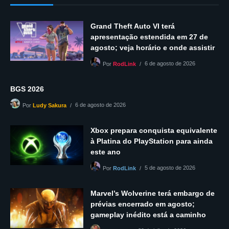
Grand Theft Auto VI terá
apresentação estendida em 27 de
agosto; veja horário e onde assistir
6 de agosto de 2026
Por
RodLink
BGS 2026
6 de agosto de 2026
Por
Ludy Sakura
Xbox prepara conquista equivalente
à Platina do PlayStation para ainda
este ano
5 de agosto de 2026
Por
RodLink
Marvel’s Wolverine terá embargo de
prévias encerrado em agosto;
gameplay inédito está a caminho