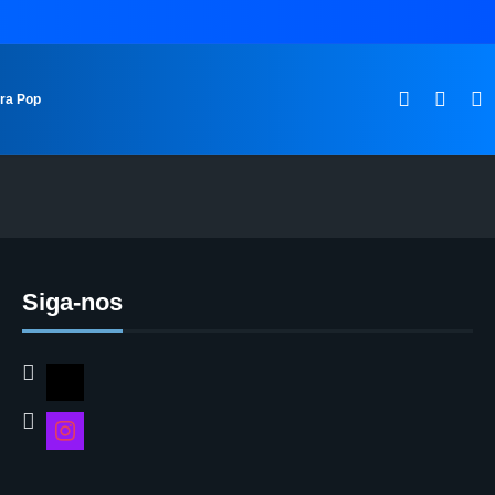
ura Pop
Siga-nos