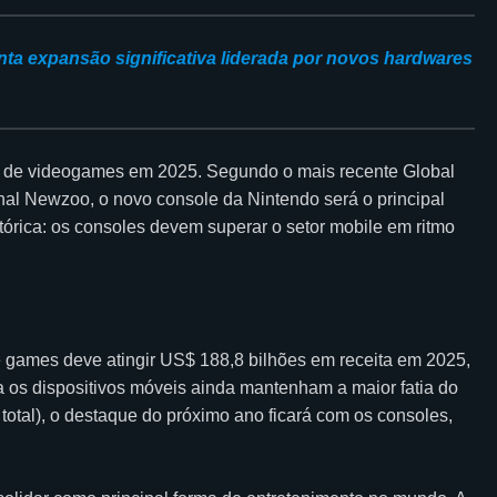
nta expansão significativa liderada por novos hardwares
ria de videogames em 2025. Segundo o mais recente Global
nal Newzoo, o novo console da Nintendo será o principal
órica: os consoles devem superar o setor mobile em ritmo
 games deve atingir US$ 188,8 bilhões em receita em 2025,
 os dispositivos móveis ainda mantenham a maior fatia do
otal), o destaque do próximo ano ficará com os consoles,