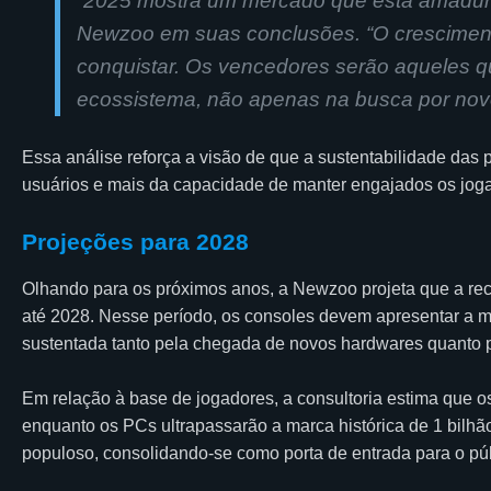
“2025 mostra um mercado que está amadur
Newzoo em suas conclusões. “O crescimento 
conquistar. Os vencedores serão aqueles qu
ecossistema, não apenas na busca por nov
Essa análise reforça a visão de que a sustentabilidade da
usuários e mais da capacidade de manter engajados os joga
Projeções para 2028
Olhando para os próximos anos, a Newzoo projeta que a rec
até 2028. Nesse período, os consoles devem apresentar a m
sustentada tanto pela chegada de novos hardwares quanto 
Em relação à base de jogadores, a consultoria estima que 
enquanto os PCs ultrapassarão a marca histórica de 1 bilh
populoso, consolidando-se como porta de entrada para o pú