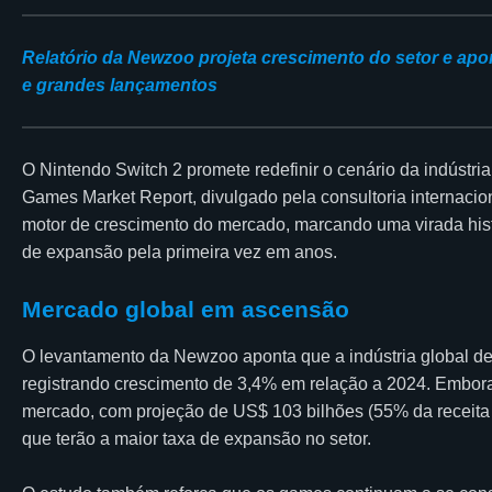
Relatório da Newzoo projeta crescimento do setor e apo
e grandes lançamentos
O Nintendo Switch 2 promete redefinir o cenário da indúst
Games Market Report, divulgado pela consultoria internacio
motor de crescimento do mercado, marcando uma virada hist
de expansão pela primeira vez em anos.
Mercado global em ascensão
O levantamento da Newzoo aponta que a indústria global de
registrando crescimento de 3,4% em relação a 2024. Embora
mercado, com projeção de US$ 103 bilhões (55% da receita t
que terão a maior taxa de expansão no setor.