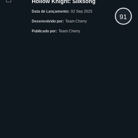
Hollow Knight: Silksong
Data de Lançamento:
02 Sep 2025
91
Desenvolvido por:
Team Cherry
Publicado por:
Team Cherry