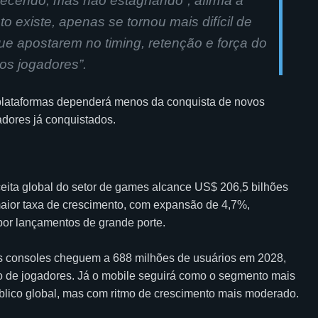
ecendo, mas não estagnando”, afirma a
existe, apenas se tornou mais difícil de
e apostarem no timing, retenção e força do
os jogadores”.
s plataformas dependerá menos da conquista de novos
dores já conquistados.
eita global do setor de games alcance US$ 206,5 bilhões
aior taxa de crescimento, com expansão de 4,7%,
por lançamentos de grande porte.
os consoles cheguem a 688 milhões de usuários em 2028,
ão de jogadores. Já o mobile seguirá como o segmento mais
blico global, mas com ritmo de crescimento mais moderado.