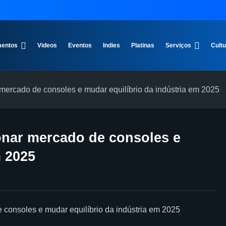
entos
Videos
Eventos
Indies
Platinas
Serviços
Cult
mercado de consoles e mudar equilíbrio da indústria em 2025
onar mercado de consoles e
m 2025