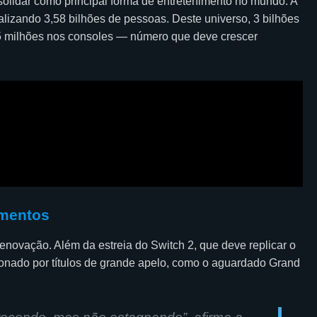
lidar como principal forma de entretenimento no mundo. A
lizando 3,58 bilhões de pessoas. Deste universo, 3 bilhões
45 milhões nos consoles — número que deve crescer
amentos
enovação. Além da estreia do Switch 2, que deve replicar o
ionado por títulos de grande apelo, como o aguardado Grand