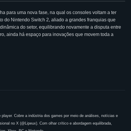
a para uma nova fase, na qual os consoles voltam a ter
 do Nintendo Switch 2, aliado a grandes franquias que
inâmica do setor, equilibrando novamente a disputa entre
o, ainda há espaço para inovações que movem toda a
 player. Cobre a indústria dos games por meio de análises, notícias e
issional no X (@Lipeux). Com olhar crítico e abordagem equilibrada,
ion, Xbox, PC e Nintendo.