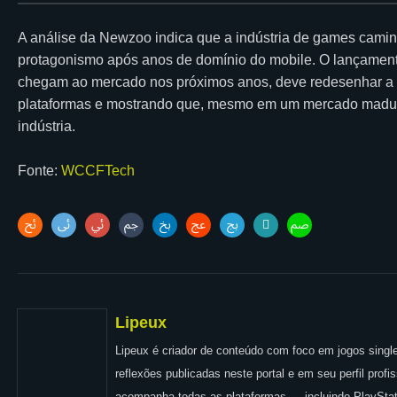
A análise da Newzoo indica que a indústria de games caminh
protagonismo após anos de domínio do mobile. O lançamento
chegam ao mercado nos próximos anos, deve redesenhar a d
plataformas e mostrando que, mesmo em um mercado madur
indústria.
Fonte:
WCCFTech
Lipeux
Lipeux é criador de conteúdo com foco em jogos single
reflexões publicadas neste portal e em seu perfil prof
acompanha todas as plataformas — incluindo PlayStat