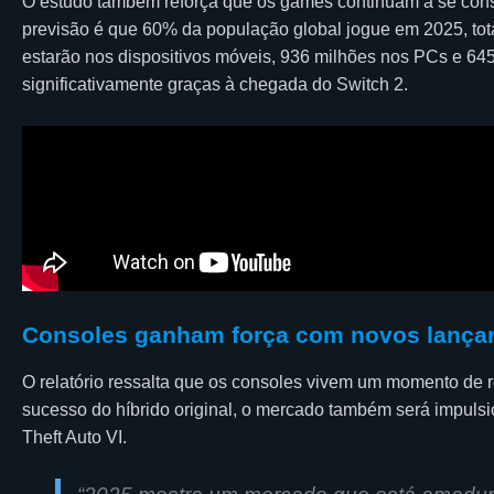
O estudo também reforça que os games continuam a se conso
previsão é que 60% da população global jogue em 2025, tota
estarão nos dispositivos móveis, 936 milhões nos PCs e 6
significativamente graças à chegada do Switch 2.
Consoles ganham força com novos lanç
O relatório ressalta que os consoles vivem um momento de r
sucesso do híbrido original, o mercado também será impuls
Theft Auto VI.