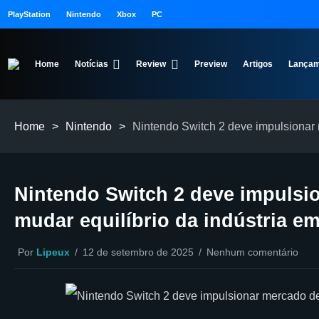
PlayStation
Nintendo
Xbox
PC
Home
Notícias
Review
Preview
Artigos
Lançam
Home
>
Nintendo
>
Nintendo Switch 2 deve impulsionar 
Nintendo Switch 2 deve impulsi
mudar equilíbrio da indústria e
Por
Lipeux
12 de setembro de 2025
Nenhum comentário