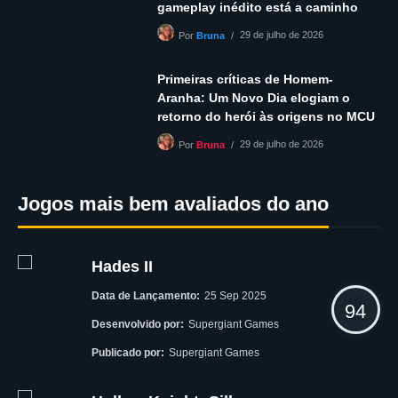
gameplay inédito está a caminho
29 de julho de 2026
Por
Bruna
Primeiras críticas de Homem-
Aranha: Um Novo Dia elogiam o
retorno do herói às origens no MCU
29 de julho de 2026
Por
Bruna
Jogos mais bem avaliados do ano
Hades II
Data de Lançamento:
25 Sep 2025
94
Desenvolvido por:
Supergiant Games
Publicado por:
Supergiant Games