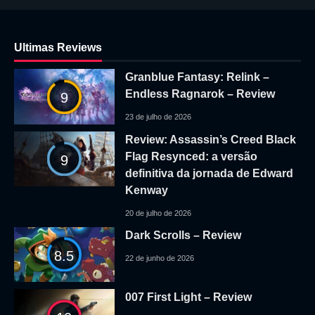
Ultimas Reviews
Granblue Fantasy: Relink –
Endless Ragnarok – Review
9
23 de julho de 2026
Review: Assassin’s Creed Black
Flag Resynced: a versão
9
definitiva da jornada de Edward
Kenway
20 de julho de 2026
Dark Scrolls – Review
8.5
22 de junho de 2026
007 First Light – Review