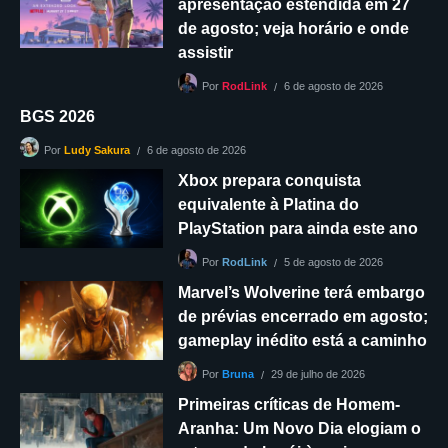
apresentação estendida em 27
de agosto; veja horário e onde
assistir
6 de agosto de 2026
Por
RodLink
BGS 2026
6 de agosto de 2026
Por
Ludy Sakura
Xbox prepara conquista
equivalente à Platina do
PlayStation para ainda este ano
5 de agosto de 2026
Por
RodLink
Marvel’s Wolverine terá embargo
de prévias encerrado em agosto;
gameplay inédito está a caminho
29 de julho de 2026
Por
Bruna
Primeiras críticas de Homem-
Aranha: Um Novo Dia elogiam o