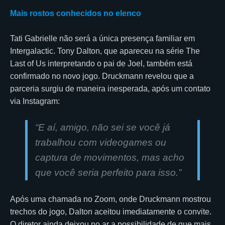
Mais rostos conhecidos no elenco
Tati Gabrielle não será a única presença familiar em
Intergalactic. Tony Dalton, que apareceu na série The
Last of Us interpretando o pai de Joel, também está
confirmado no novo jogo. Druckmann revelou que a
parceria surgiu de maneira inesperada, após um contato
via Instagram:
“
E aí, amigo, não sei se você já
trabalhou com videogames ou
captura de movimentos, mas acho
que você seria perfeito para isso.
”
Após uma chamada no Zoom, onde Druckmann mostrou
trechos do jogo, Dalton aceitou imediatamente o convite.
O diretor ainda deixou no ar a possibilidade de que mais