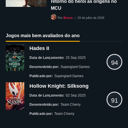
retorno do herói às origens no
MCU
29 de julho de 2026
Por
Bruna
Jogos mais bem avaliados do ano
Hades II
Data de Lançamento:
25 Sep 2025
94
Desenvolvido por:
Supergiant Games
Publicado por:
Supergiant Games
Hollow Knight: Silksong
Data de Lançamento:
02 Sep 2025
91
Desenvolvido por:
Team Cherry
Publicado por:
Team Cherry