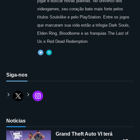
jogar e buscar novas platinas. No universo dos
videogames, seu coração bate mais forte pelos
títulos Soulslike e pelo PlayStation. Entre os jogos
que marcaram sua vida estão a trilogia Dark Souls,
Elden Ring, Bloodborne e as franquias The Last of
Us e Red Dead Redemption.
Siga-nos
Notícias
Grand Theft Auto VI terá