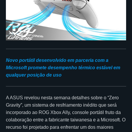
Novo portátil desenvolvido em parceria com a
Microsoft promete desempenho térmico estável em
qualquer posição de uso
A ASUS revelou nesta semana detalhes sobre o “Zero
Gravity”, um sistema de resfriamento inédito que será
incorporado ao ROG Xbox Ally, console portátil fruto da
colaboração entre a fabricante taiwanesa e a Microsoft. O
recurso foi projetado para enfrentar um dos maiores