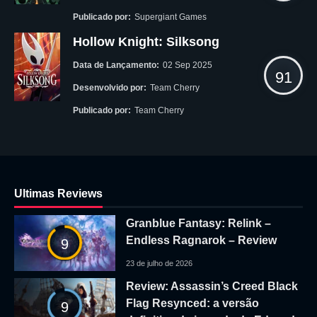
Publicado por:
Supergiant Games
Hollow Knight: Silksong
Data de Lançamento:
02 Sep 2025
91
Desenvolvido por:
Team Cherry
Publicado por:
Team Cherry
Ultimas Reviews
Granblue Fantasy: Relink –
Endless Ragnarok – Review
9
23 de julho de 2026
Review: Assassin’s Creed Black
Flag Resynced: a versão
9