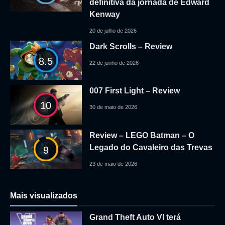
definitiva da jornada de Edward
Kenway
20 de julho de 2026
Dark Scrolls – Review
8.5
22 de junho de 2026
007 First Light – Review
10
30 de maio de 2026
Review – LEGO Batman – O
Legado do Cavaleiro das Trevas
9
23 de maio de 2026
Mais visualizados
Grand Theft Auto VI terá