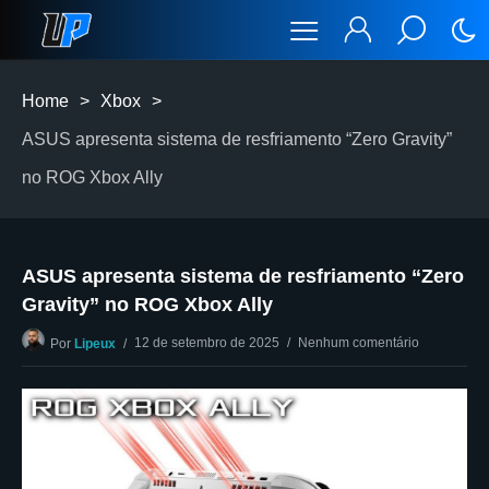
Home
>
Xbox
>
ASUS apresenta sistema de resfriamento “Zero Gravity”
no ROG Xbox Ally
ASUS apresenta sistema de resfriamento “Zero
Gravity” no ROG Xbox Ally
12 de setembro de 2025
Nenhum comentário
Por
Lipeux