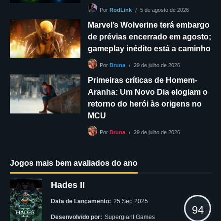
5 de agosto de 2026
Por
RodLink
Marvel’s Wolverine terá embargo
de prévias encerrado em agosto;
gameplay inédito está a caminho
29 de julho de 2026
Por
Bruna
Primeiras críticas de Homem-
Aranha: Um Novo Dia elogiam o
retorno do herói às origens no
MCU
29 de julho de 2026
Por
Bruna
Jogos mais bem avaliados do ano
Hades II
Data de Lançamento:
25 Sep 2025
94
Desenvolvido por:
Supergiant Games