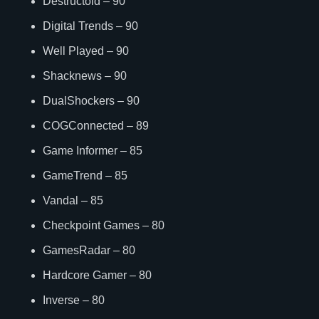
Destructoid – 90
Digital Trends – 90
Well Played – 90
Shacknews – 90
DualShockers – 90
COGConnected – 89
Game Informer – 85
GameTrend – 85
Vandal – 85
Checkpoint Games – 80
GamesRadar – 80
Hardcore Gamer – 80
Inverse – 80