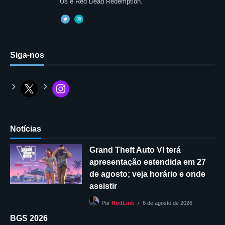
Us e Red Dead Redemption.
Siga-nos
Notícias
Grand Theft Auto VI terá
apresentação estendida em 27
de agosto; veja horário e onde
assistir
6 de agosto de 2026
Por
RodLink
BGS 2026