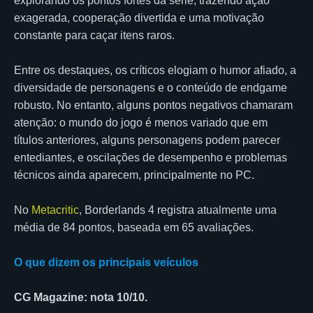
explorando os pontos fortes da série, trazendo ação
exagerada, cooperação divertida e uma motivação
constante para caçar itens raros.
Entre os destaques, os críticos elogiam o humor afiado, a
diversidade de personagens e o conteúdo de endgame
robusto. No entanto, alguns pontos negativos chamaram
atenção: o mundo do jogo é menos variado que em
títulos anteriores, alguns personagens podem parecer
entediantes, e oscilações de desempenho e problemas
técnicos ainda aparecem, principalmente no PC.
No
Metacritic
, Borderlands 4 registra atualmente uma
média de 84 pontos, baseada em 65 avaliações.
O que dizem os principais veículos
CG Magazine: nota 10/10.