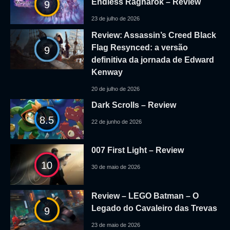
Endless Ragnarok – Review
9
23 de julho de 2026
Review: Assassin’s Creed Black
Flag Resynced: a versão
9
definitiva da jornada de Edward
Kenway
20 de julho de 2026
Dark Scrolls – Review
8.5
22 de junho de 2026
007 First Light – Review
10
30 de maio de 2026
Review – LEGO Batman – O
Legado do Cavaleiro das Trevas
9
23 de maio de 2026