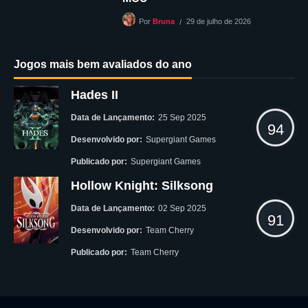
29 de julho de 2026
Por
Bruna
Jogos mais bem avaliados do ano
Hades II
Data de Lançamento:
25 Sep 2025
94
Desenvolvido por:
Supergiant Games
Publicado por:
Supergiant Games
Hollow Knight: Silksong
Data de Lançamento:
02 Sep 2025
91
Desenvolvido por:
Team Cherry
Publicado por:
Team Cherry