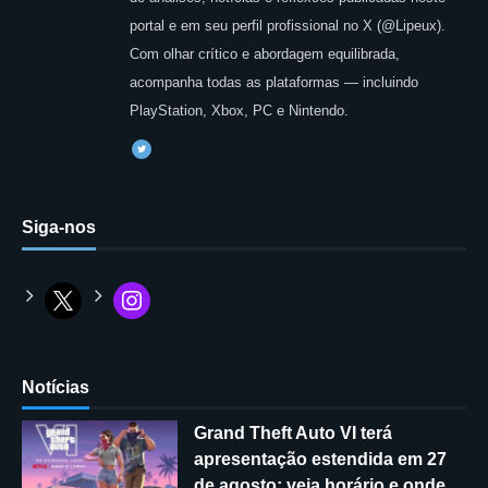
portal e em seu perfil profissional no X (@Lipeux).
Com olhar crítico e abordagem equilibrada,
acompanha todas as plataformas — incluindo
PlayStation, Xbox, PC e Nintendo.
Siga-nos
Notícias
Grand Theft Auto VI terá
apresentação estendida em 27
de agosto; veja horário e onde