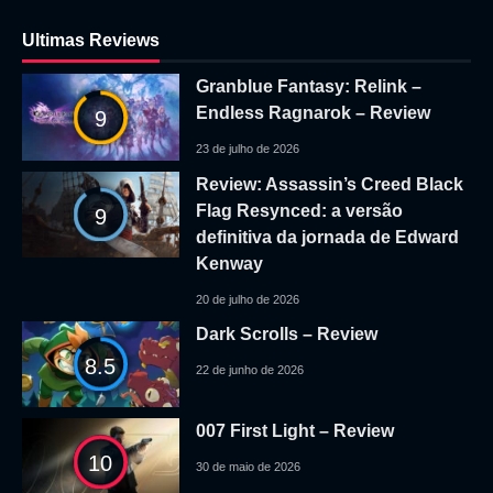
Ultimas Reviews
Granblue Fantasy: Relink –
Endless Ragnarok – Review
9
23 de julho de 2026
Review: Assassin’s Creed Black
Flag Resynced: a versão
9
definitiva da jornada de Edward
Kenway
20 de julho de 2026
Dark Scrolls – Review
8.5
22 de junho de 2026
007 First Light – Review
10
30 de maio de 2026