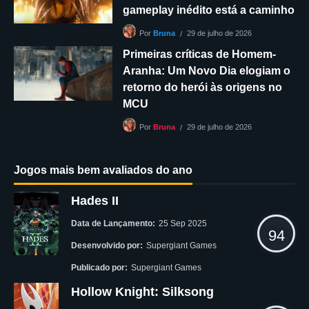
gameplay inédito está a caminho
29 de julho de 2026
Por
Bruna
Primeiras críticas de Homem-
Aranha: Um Novo Dia elogiam o
retorno do herói às origens no
MCU
29 de julho de 2026
Por
Bruna
Jogos mais bem avaliados do ano
Hades II
Data de Lançamento:
25 Sep 2025
94
Desenvolvido por:
Supergiant Games
Publicado por:
Supergiant Games
Hollow Knight: Silksong