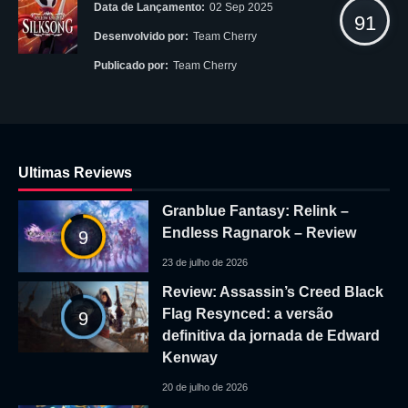
Data de Lançamento:
02 Sep 2025
91
Desenvolvido por:
Team Cherry
Publicado por:
Team Cherry
Ultimas Reviews
Granblue Fantasy: Relink –
Endless Ragnarok – Review
9
23 de julho de 2026
Review: Assassin’s Creed Black
Flag Resynced: a versão
9
definitiva da jornada de Edward
Kenway
20 de julho de 2026