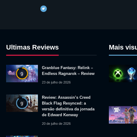
Ultimas Reviews
Mais vis
Granblue Fantasy: Relink –
Endless Ragnarok – Review
9
23 de julho de 2026
Review: Assassin’s Creed
Black Flag Resynced: a
9
versão definitiva da jornada
de Edward Kenway
20 de julho de 2026