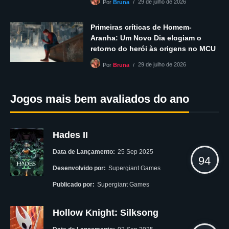
29 de julho de 2026
Por
Bruna
Primeiras críticas de Homem-
Aranha: Um Novo Dia elogiam o
retorno do herói às origens no MCU
29 de julho de 2026
Por
Bruna
Jogos mais bem avaliados do ano
Hades II
Data de Lançamento:
25 Sep 2025
94
Desenvolvido por:
Supergiant Games
Publicado por:
Supergiant Games
Hollow Knight: Silksong