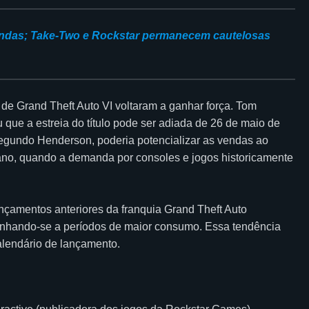
endas; Take-Two e Rockstar permanecem cautelosas
de Grand Theft Auto VI voltaram a ganhar força. Tom
que a estreia do título pode ser adiada de 26 de maio de
egundo Henderson, poderia potencializar as vendas ao
 ano, quando a demanda por consoles e jogos historicamente
çamentos anteriores da franquia Grand Theft Auto
linhando-se a períodos de maior consumo. Essa tendência
calendário de lançamento.