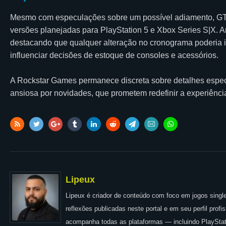
Mesmo com especulações sobre um possível adiamento, GTA 
versões planejadas para PlayStation 5 e Xbox Series S|X. 
destacando que qualquer alteração no cronograma poderia 
influenciar decisões de estoque de consoles e acessórios.
A Rockstar Games permanece discreta sobre detalhes espec
ansiosa por novidades, que prometem redefinir a experiênc
Lipeux
Lipeux é criador de conteúdo com foco em jogos single
reflexões publicadas neste portal e em seu perfil prof
acompanha todas as plataformas — incluindo PlayStat