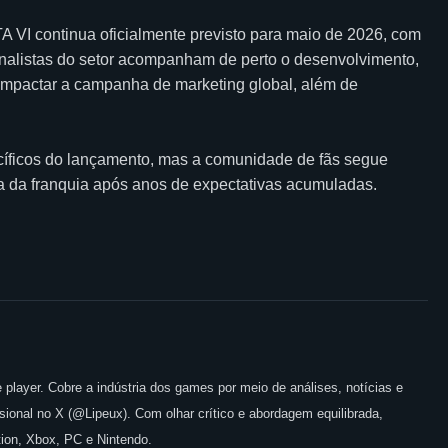
VI continua oficialmente previsto para maio de 2026, com
Analistas do setor acompanham de perto o desenvolvimento,
impactar a campanha de marketing global, além de
íficos do lançamento, mas a comunidade de fãs segue
ia da franquia após anos de expectativas acumuladas.
 player. Cobre a indústria dos games por meio de análises, notícias e
issional no X (@Lipeux). Com olhar crítico e abordagem equilibrada,
ion, Xbox, PC e Nintendo.