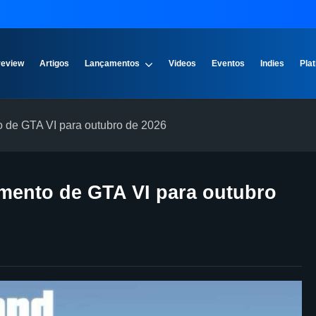
review
Artigos
Lançamentos
Videos
Eventos
Indies
Plat
 de GTA VI para outubro de 2026
mento de GTA VI para outubro