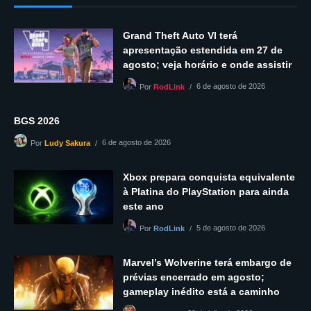
Grand Theft Auto VI terá
apresentação estendida em 27 de
agosto; veja horário e onde assistir
6 de agosto de 2026
Por
RodLink
BGS 2026
6 de agosto de 2026
Por
Ludy Sakura
Xbox prepara conquista equivalente
à Platina do PlayStation para ainda
este ano
5 de agosto de 2026
Por
RodLink
Marvel’s Wolverine terá embargo de
prévias encerrado em agosto;
gameplay inédito está a caminho