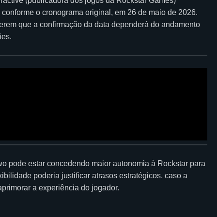
ractive (publicadora dos jogos da Rockstar Games)
 conforme o cronograma original, em 26 de maio de 2026.
ugerem que a confirmação da data dependerá do andamento
ões.
wo pode estar concedendo maior autonomia à Rockstar para
bilidade poderia justificar atrasos estratégicos, caso a
primorar a experiência do jogador.