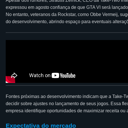
Apesar dos rumores, Strauss Zelnick, CEO da Take-Two Inte
expressou em agosto confiança de que GTA VI será lançado
No entanto, veteranos da Rockstar, como Obbe Vermeij, s
do desenvolvimento, abrindo espaço para eventuais alteraç
Fontes próximas ao desenvolvimento indicam que a Take-T
decidir sobre ajustes no lançamento de seus jogos. Essa flexi
empresa identifique oportunidades de maximizar receita ou a
Expectativa do mercado