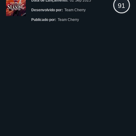
Data de Lançamento:
02 Sep 2025
91
Desenvolvido por:
Team Cherry
Publicado por:
Team Cherry