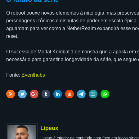
O reboot trouxe novos elementos à mitologia, mas preservou 
personagens icônicos e disputas de poder em escala épica. 
aguardam para ver como a NetherRealm expandirá esse novo
reset.
O sucesso de Mortal Kombat 1 demonstra que a aposta em simp
necessário para garantir a longevidade da série, que segue
Fonte:
Eventhubs
Lipeux
Lipeux é criador de conteúdo com foco em jogos single