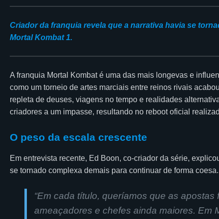
Criador da franquia revela que a narrativa havia se tor
Mortal Kombat 1.
A franquia Mortal Kombat é uma das mais longevas e influe
como um torneio de artes marciais entre reinos rivais acab
repleta de deuses, viagens no tempo e realidades alternativ
criadores a um impasse, resultando no reboot oficial realiz
O peso da escala crescente
Em entrevista recente, Ed Boon, co-criador da série, explico
se tornado complexa demais para continuar de forma coesa.
“Em cada título, queríamos que as apostas
ameaçadores e chefes ainda maiores. Em M