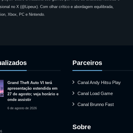
issional no X (@Lipeux). Com olhar crítico e abordagem equilibrada,
ion, Xbox, PC e Nintendo.
ualizados
Parceiros
Canal Andy Hitsu Play
Grand Theft Auto VI terá
apresentação estendida em
Canal Load Game
27 de agosto; veja horário e
onde assistir
Canal Brunno Fast
6 de agosto de 2026
Sobre
26