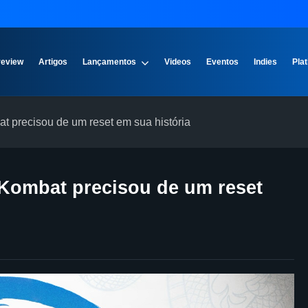
review
Artigos
Lançamentos
Videos
Eventos
Indies
Plat
t precisou de um reset em sua história
 Kombat precisou de um reset