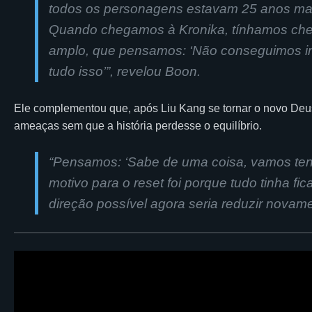
todos os personagens estavam 25 anos mais 
Quando chegamos à Kronika, tínhamos cheg
amplo, que pensamos: ‘Não conseguimos im
tudo isso’”, revelou Boon.
Ele complementou que, após Liu Kang se tornar o novo Deus
ameaças sem que a história perdesse o equilíbrio.
“Pensamos: ‘Sabe de uma coisa, vamos tentar
motivo para o reset foi porque tudo tinha f
direção possível agora seria reduzir novame