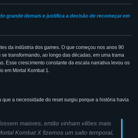
nado grande demais e justifica a decisão de recomeçar em
ntes da indústria dos games. O que começou nos anos 90
ou se transformando, ao longo das décadas, em uma trama
as. Esse crescimento constante da escala narrativa levou os
ado em Mortal Kombat 1.
u que a necessidade do reset surgiu porque a história havia
 fossem maiores, então vinham vilões mais
ortal Kombat X fizemos um salto temporal,