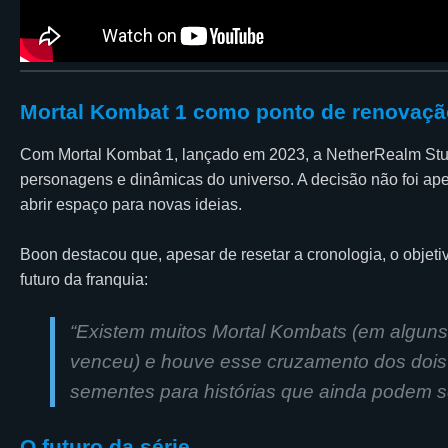
Mortal Kombat 1 como ponto de renovaçã
Com Mortal Kombat 1, lançado em 2023, a NetherRealm Stud
personagens e dinâmicas do universo. A decisão não foi ap
abrir espaço para novas ideias.
Boon destacou que, apesar de resetar a cronologia, o objeti
futuro da franquia:
“Existem muitos Mortal Kombats (em algun
venceu) e houve esse cruzamento dos dois
sementes para histórias que ainda podem s
O futuro da série