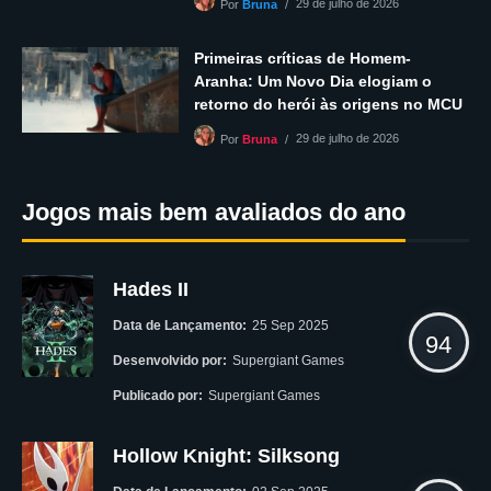
29 de julho de 2026
Por
Bruna
Primeiras críticas de Homem-
Aranha: Um Novo Dia elogiam o
retorno do herói às origens no MCU
29 de julho de 2026
Por
Bruna
Jogos mais bem avaliados do ano
Hades II
Data de Lançamento:
25 Sep 2025
94
Desenvolvido por:
Supergiant Games
Publicado por:
Supergiant Games
Hollow Knight: Silksong