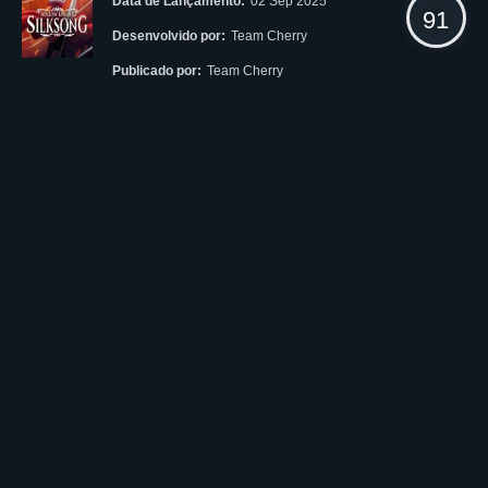
Data de Lançamento:
02 Sep 2025
91
Desenvolvido por:
Team Cherry
Publicado por:
Team Cherry