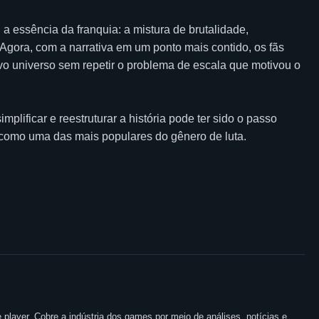
a essência da franquia: a mistura de brutalidade,
Agora, com a narrativa em um ponto mais contido, os fãs
 universo sem repetir o problema de escala que motivou o
lificar e reestruturar a história pode ter sido o passo
 como uma das mais populares do gênero de luta.
 player. Cobre a indústria dos games por meio de análises, notícias e