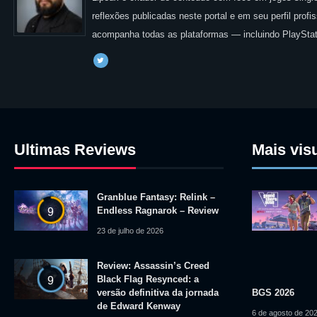
reflexões publicadas neste portal e em seu perfil prof
acompanha todas as plataformas — incluindo PlayStat
Ultimas Reviews
Mais vis
Granblue Fantasy: Relink –
Endless Ragnarok – Review
9
23 de julho de 2026
Review: Assassin’s Creed
Black Flag Resynced: a
9
versão definitiva da jornada
BGS 2026
de Edward Kenway
6 de agosto de 20