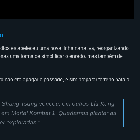
o
ios estabeleceu uma nova linha narrativa, reorganizando
enas uma forma de simplificar o enredo, mas também de
vo não era apagar o passado, e sim preparar terreno para o
s Shang Tsung venceu, em outros Liu Kang
 em Mortal Kombat 1. Queríamos plantar as
er exploradas.”