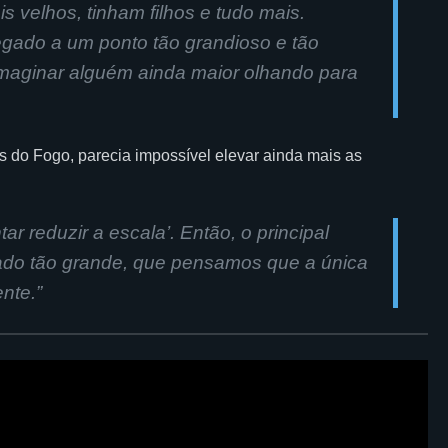
velhos, tinham filhos e tudo mais.
ado a um ponto tão grandioso e tão
aginar alguém ainda maior olhando para
 do Fogo, parecia impossível elevar ainda mais as
 reduzir a escala’. Então, o principal
icado tão grande, que pensamos que a única
nte.”