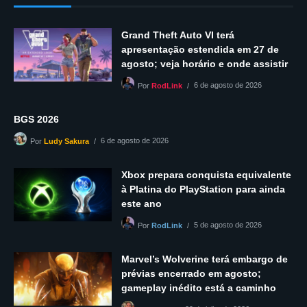
Grand Theft Auto VI terá
apresentação estendida em 27 de
agosto; veja horário e onde assistir
6 de agosto de 2026
Por
RodLink
BGS 2026
6 de agosto de 2026
Por
Ludy Sakura
Xbox prepara conquista equivalente
à Platina do PlayStation para ainda
este ano
5 de agosto de 2026
Por
RodLink
Marvel’s Wolverine terá embargo de
prévias encerrado em agosto;
gameplay inédito está a caminho