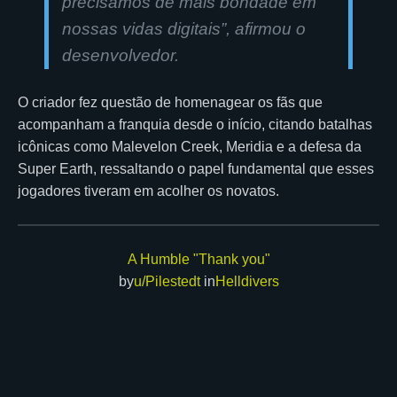
precisamos de mais bondade em
nossas vidas digitais”, afirmou o
desenvolvedor.
O criador fez questão de homenagear os fãs que
acompanham a franquia desde o início, citando batalhas
icônicas como Malevelon Creek, Meridia e a defesa da
Super Earth, ressaltando o papel fundamental que esses
jogadores tiveram em acolher os novatos.
A Humble "Thank you"
by
u/Pilestedt
in
Helldivers