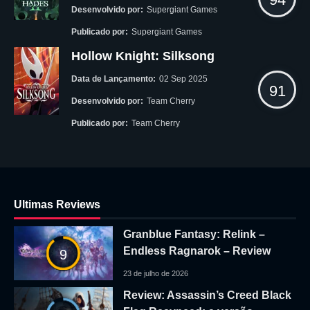
Desenvolvido por:
Supergiant Games
Publicado por:
Supergiant Games
Hollow Knight: Silksong
Data de Lançamento:
02 Sep 2025
91
Desenvolvido por:
Team Cherry
Publicado por:
Team Cherry
Ultimas Reviews
Granblue Fantasy: Relink –
Endless Ragnarok – Review
9
23 de julho de 2026
Review: Assassin’s Creed Black