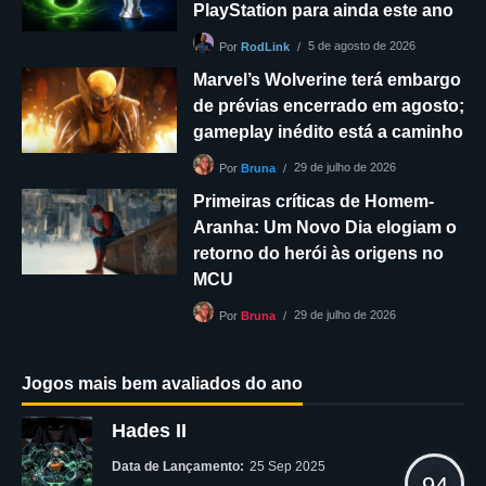
PlayStation para ainda este ano
5 de agosto de 2026
Por
RodLink
Marvel’s Wolverine terá embargo
de prévias encerrado em agosto;
gameplay inédito está a caminho
29 de julho de 2026
Por
Bruna
Primeiras críticas de Homem-
Aranha: Um Novo Dia elogiam o
retorno do herói às origens no
MCU
29 de julho de 2026
Por
Bruna
Jogos mais bem avaliados do ano
Hades II
Data de Lançamento:
25 Sep 2025
94