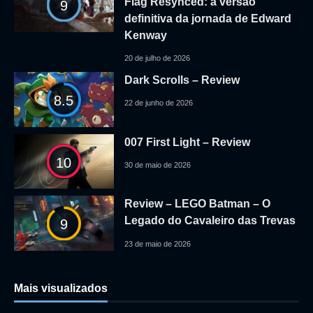
Flag Resynced: a versão
9
definitiva da jornada de Edward
Kenway
20 de julho de 2026
Dark Scrolls – Review
8.5
22 de junho de 2026
007 First Light – Review
10
30 de maio de 2026
Review – LEGO Batman – O
Legado do Cavaleiro das Trevas
9
23 de maio de 2026
Mais visualizados