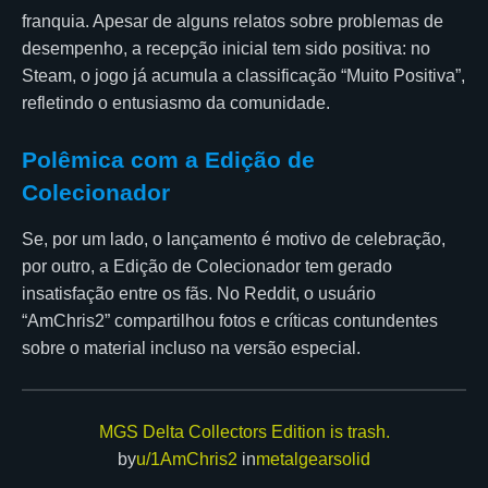
franquia. Apesar de alguns relatos sobre problemas de
desempenho, a recepção inicial tem sido positiva: no
Steam, o jogo já acumula a classificação “Muito Positiva”,
refletindo o entusiasmo da comunidade.
Polêmica com a Edição de
Colecionador
Se, por um lado, o lançamento é motivo de celebração,
por outro, a Edição de Colecionador tem gerado
insatisfação entre os fãs. No Reddit, o usuário
“AmChris2” compartilhou fotos e críticas contundentes
sobre o material incluso na versão especial.
MGS Delta Collectors Edition is trash.
by
u/1AmChris2
in
metalgearsolid