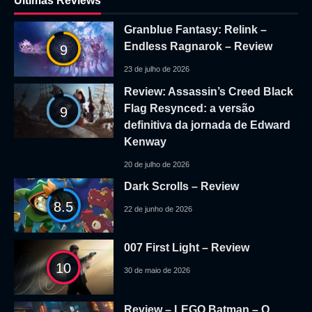
Ultimas Reviews
Granblue Fantasy: Relink –
Endless Ragnarok – Review
9
23 de julho de 2026
Review: Assassin’s Creed Black
Flag Resynced: a versão
9
definitiva da jornada de Edward
Kenway
20 de julho de 2026
Dark Scrolls – Review
8.5
22 de junho de 2026
007 First Light – Review
10
30 de maio de 2026
Review – LEGO Batman – O