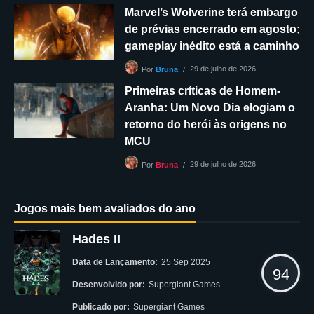
Marvel’s Wolverine terá embargo
de prévias encerrado em agosto;
gameplay inédito está a caminho
29 de julho de 2026
Por
Bruna
Primeiras críticas de Homem-
Aranha: Um Novo Dia elogiam o
retorno do herói às origens no
MCU
29 de julho de 2026
Por
Bruna
Jogos mais bem avaliados do ano
Hades II
Data de Lançamento:
25 Sep 2025
94
Desenvolvido por:
Supergiant Games
Publicado por:
Supergiant Games