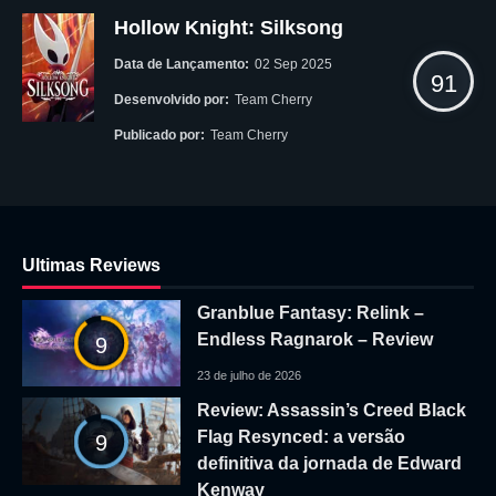
Hollow Knight: Silksong
Data de Lançamento:
02 Sep 2025
91
Desenvolvido por:
Team Cherry
Publicado por:
Team Cherry
Ultimas Reviews
Granblue Fantasy: Relink –
Endless Ragnarok – Review
9
23 de julho de 2026
Review: Assassin’s Creed Black
Flag Resynced: a versão
9
definitiva da jornada de Edward
Kenway