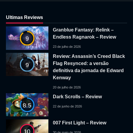
Ultimas Reviews
Granblue Fantasy: Relink –
Endless Ragnarok – Review
9
23 de julho de 2026
Review: Assassin’s Creed Black
Flag Resynced: a versão
9
definitiva da jornada de Edward
Kenway
20 de julho de 2026
Dark Scrolls – Review
8.5
22 de junho de 2026
007 First Light – Review
10
30 de maio de 2026