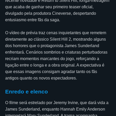
recente novidade é Return to Silent Hill, longa-metragem
que acaba de ganhar seu primeiro teaser oficial,
divulgado pela produtora Cineverse, despertando
entusiasmo entre fãs da saga.
O vídeo de prévia traz cenas inquietantes que remetem
diretamente ao clássico Silent Hill 2, mostrando alguns
dos horrores que o protagonista James Sunderland
enfrentará. Cenários sombrios e criaturas perturbadoras
recriam momentos marcantes do jogo, reforçando a
ligação entre o longa e a obra original. A expectativa é
que essas imagens consigam agradar tanto os fãs
antigos quanto os novos espectadores.
Enredo e elenco
O filme será estrelado por Jeremy Irvine, que dará vida a
James Sunderland, enquanto Hannah Emily Anderson
interpretará Mary Sunderland. A trama acompanha