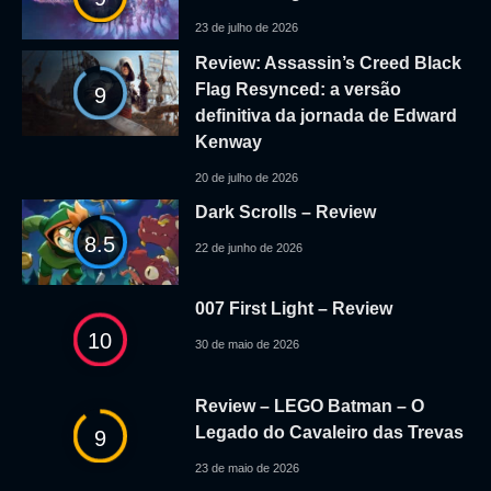
23 de julho de 2026
Review: Assassin’s Creed Black
Flag Resynced: a versão
9
definitiva da jornada de Edward
Kenway
20 de julho de 2026
Dark Scrolls – Review
8.5
22 de junho de 2026
007 First Light – Review
10
30 de maio de 2026
Review – LEGO Batman – O
Legado do Cavaleiro das Trevas
9
23 de maio de 2026