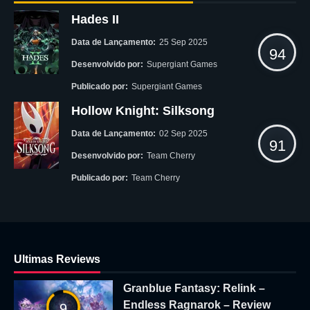
Hades II
Data de Lançamento:
25 Sep 2025
94
Desenvolvido por:
Supergiant Games
Publicado por:
Supergiant Games
Hollow Knight: Silksong
Data de Lançamento:
02 Sep 2025
91
Desenvolvido por:
Team Cherry
Publicado por:
Team Cherry
Ultimas Reviews
Granblue Fantasy: Relink –
Endless Ragnarok – Review
9