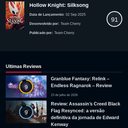
Hollow Knight: Silksong
Data de Lançamento:
02 Sep 2025
91
Desenvolvido por:
Team Cherry
Publicado por:
Team Cherry
Ultimas Reviews
Granblue Fantasy: Relink –
Endless Ragnarok – Review
9
23 de julho de 2026
Review: Assassin’s Creed Black
Flag Resynced: a versão
9
definitiva da jornada de Edward
Kenway