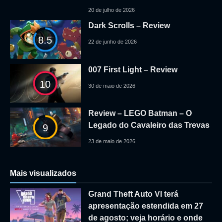
20 de julho de 2026
Dark Scrolls – Review
8.5
22 de junho de 2026
007 First Light – Review
10
30 de maio de 2026
Review – LEGO Batman – O
Legado do Cavaleiro das Trevas
9
23 de maio de 2026
Mais visualizados
Grand Theft Auto VI terá
apresentação estendida em 27
de agosto; veja horário e onde