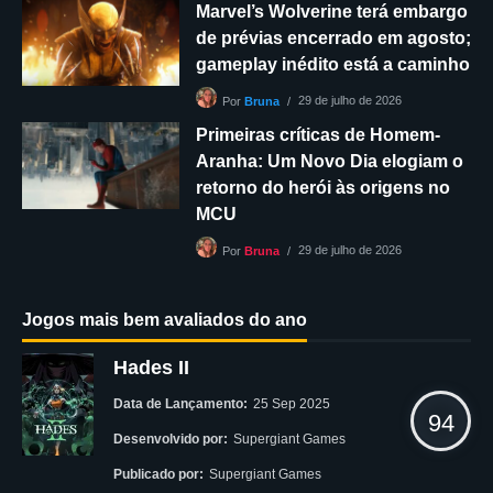
Marvel’s Wolverine terá embargo
de prévias encerrado em agosto;
gameplay inédito está a caminho
29 de julho de 2026
Por
Bruna
Primeiras críticas de Homem-
Aranha: Um Novo Dia elogiam o
retorno do herói às origens no
MCU
29 de julho de 2026
Por
Bruna
Jogos mais bem avaliados do ano
Hades II
Data de Lançamento:
25 Sep 2025
94
Desenvolvido por:
Supergiant Games
Publicado por:
Supergiant Games