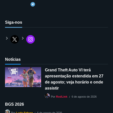
Siga-nos
Notícias
Grand Theft Auto VI terá
apresentação estendida em 27
de agosto; veja horário e onde
assistir
6 de agosto de 2026
Por
RodLink
BGS 2026
6 de agosto de 2026
Por
Ludy Sakura