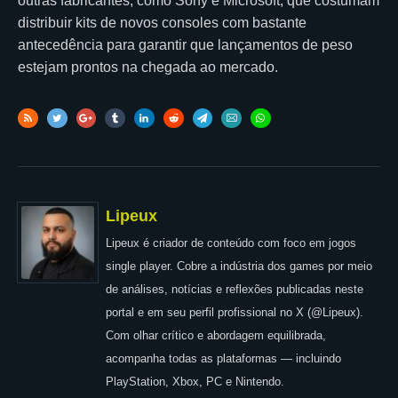
outras fabricantes, como Sony e Microsoft, que costumam
distribuir kits de novos consoles com bastante
antecedência para garantir que lançamentos de peso
estejam prontos na chegada ao mercado.
Lipeux
Lipeux é criador de conteúdo com foco em jogos
single player. Cobre a indústria dos games por meio
de análises, notícias e reflexões publicadas neste
portal e em seu perfil profissional no X (@Lipeux).
Com olhar crítico e abordagem equilibrada,
acompanha todas as plataformas — incluindo
PlayStation, Xbox, PC e Nintendo.