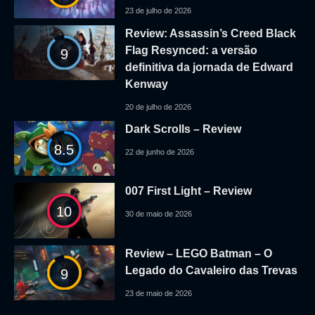
23 de julho de 2026
Review: Assassin’s Creed Black
Flag Resynced: a versão
9
definitiva da jornada de Edward
Kenway
20 de julho de 2026
Dark Scrolls – Review
8.5
22 de junho de 2026
007 First Light – Review
10
30 de maio de 2026
Review – LEGO Batman – O
Legado do Cavaleiro das Trevas
9
23 de maio de 2026