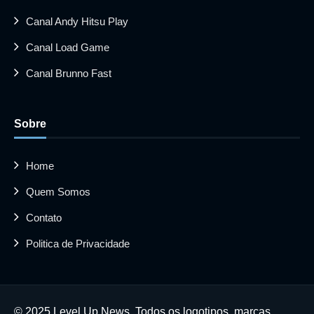
Canal Andy Hitsu Play
Canal Load Game
Canal Brunno Fast
Sobre
Home
Quem Somos
Contato
Politica de Privacidade
© 2025 Level Up News. Todos os logotipos, marcas,