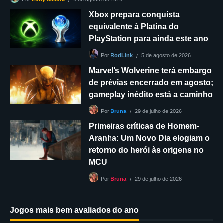
Xbox prepara conquista
equivalente à Platina do
PlayStation para ainda este ano
5 de agosto de 2026
Por
RodLink
Marvel’s Wolverine terá embargo
de prévias encerrado em agosto;
gameplay inédito está a caminho
29 de julho de 2026
Por
Bruna
Primeiras críticas de Homem-
Aranha: Um Novo Dia elogiam o
retorno do herói às origens no
MCU
29 de julho de 2026
Por
Bruna
Jogos mais bem avaliados do ano