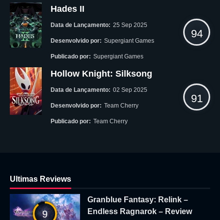
Hades II
Data de Lançamento:
25 Sep 2025
94
Desenvolvido por:
Supergiant Games
Publicado por:
Supergiant Games
Hollow Knight: Silksong
Data de Lançamento:
02 Sep 2025
91
Desenvolvido por:
Team Cherry
Publicado por:
Team Cherry
Ultimas Reviews
Granblue Fantasy: Relink –
Endless Ragnarok – Review
9