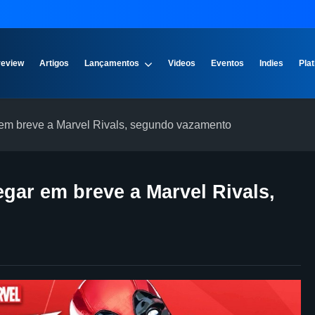
review
Artigos
Lançamentos
Videos
Eventos
Indies
Plat
em breve a Marvel Rivals, segundo vazamento
gar em breve a Marvel Rivals,