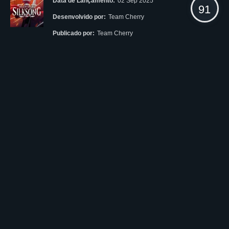
Data de Lançamento:
02 Sep 2025
91
Desenvolvido por:
Team Cherry
Publicado por:
Team Cherry