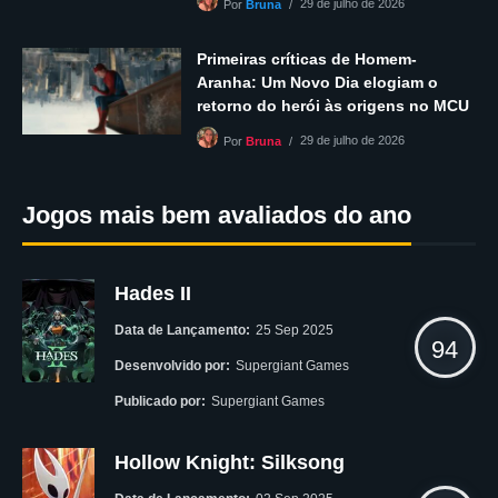
29 de julho de 2026
Por
Bruna
Primeiras críticas de Homem-
Aranha: Um Novo Dia elogiam o
retorno do herói às origens no MCU
29 de julho de 2026
Por
Bruna
Jogos mais bem avaliados do ano
Hades II
Data de Lançamento:
25 Sep 2025
94
Desenvolvido por:
Supergiant Games
Publicado por:
Supergiant Games
Hollow Knight: Silksong