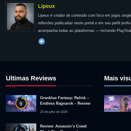
Lipeux
Lipeux é criador de conteúdo com foco em jogos single
reflexões publicadas neste portal e em seu perfil prof
acompanha todas as plataformas — incluindo PlayStat
Ultimas Reviews
Mais vis
Granblue Fantasy: Relink –
Endless Ragnarok – Review
9
23 de julho de 2026
Review: Assassin’s Creed