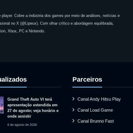
 player. Cobre a indústria dos games por meio de análises, notícias e
issional no X (@Lipeux). Com olhar crítico e abordagem equilibrada,
ion, Xbox, PC e Nintendo.
ualizados
Parceiros
Canal Andy Hitsu Play
Grand Theft Auto VI terá
apresentação estendida em
Canal Load Game
27 de agosto; veja horário e
onde assistir
Canal Brunno Fast
6 de agosto de 2026