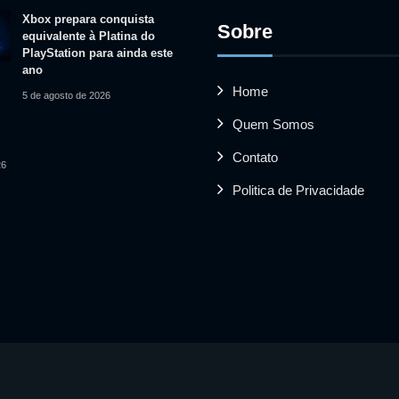
Xbox prepara conquista
Sobre
equivalente à Platina do
PlayStation para ainda este
ano
Home
5 de agosto de 2026
Quem Somos
Contato
26
Politica de Privacidade
 vídeos utilizados pertencem aos seus respectivos proprietário