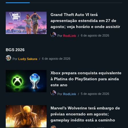
Grand Theft Auto VI terá
apresentação estendida em 27 de
agosto; veja horário e onde assistir
6 de agosto de 2026
Por
RodLink
BGS 2026
6 de agosto de 2026
Por
Ludy Sakura
Xbox prepara conquista equivalente
à Platina do PlayStation para ainda
este ano
5 de agosto de 2026
Por
RodLink
Marvel’s Wolverine terá embargo de
prévias encerrado em agosto;
gameplay inédito está a caminho