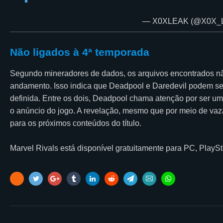
— X0XLEAK (@X0X_
Não ligados à 4ª temporada
Segundo mineradores de dados, os arquivos encontrados nã
andamento. Isso indica que Deadpool e Daredevil podem se
definida. Entre os dois, Deadpool chama atenção por ser u
o anúncio do jogo. A revelação, mesmo que por meio de vaz
para os próximos conteúdos do título.
Marvel Rivals está disponível gratuitamente para PC, PlaySt