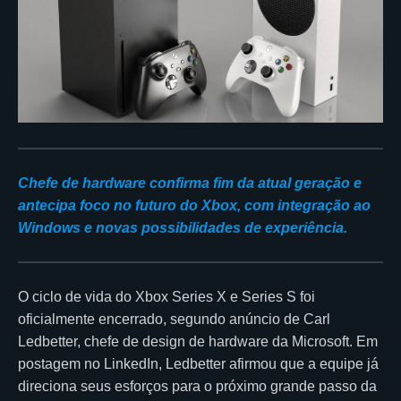
Chefe de hardware confirma fim da atual geração e
antecipa foco no futuro do Xbox, com integração ao
Windows e novas possibilidades de experiência.
O ciclo de vida do Xbox Series X e Series S foi
oficialmente encerrado, segundo anúncio de Carl
Ledbetter, chefe de design de hardware da Microsoft. Em
postagem no LinkedIn, Ledbetter afirmou que a equipe já
direciona seus esforços para o próximo grande passo da