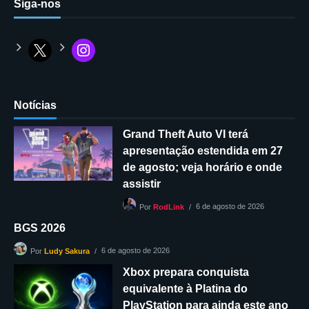
Siga-nos
Notícias
Grand Theft Auto VI terá
apresentação estendida em 27
de agosto; veja horário e onde
assistir
6 de agosto de 2026
Por
RodLink
BGS 2026
6 de agosto de 2026
Por
Ludy Sakura
Xbox prepara conquista
equivalente à Platina do
PlayStation para ainda este ano