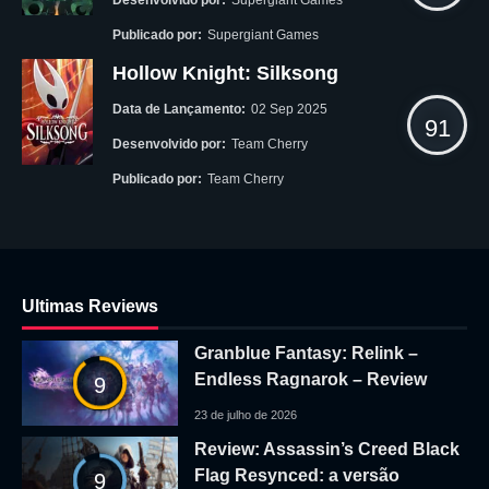
Publicado por:
Supergiant Games
Hollow Knight: Silksong
Data de Lançamento:
02 Sep 2025
91
Desenvolvido por:
Team Cherry
Publicado por:
Team Cherry
Ultimas Reviews
Granblue Fantasy: Relink –
Endless Ragnarok – Review
9
23 de julho de 2026
Review: Assassin’s Creed Black
Flag Resynced: a versão
9