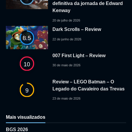
definitiva da jornada de Edward
Kenway
20 de julho de 2026
Dark Scrolls – Review
8.5
22 de junho de 2026
007 First Light – Review
10
30 de maio de 2026
Review – LEGO Batman – O
Legado do Cavaleiro das Trevas
9
23 de maio de 2026
Mais visualizados
BGS 2026